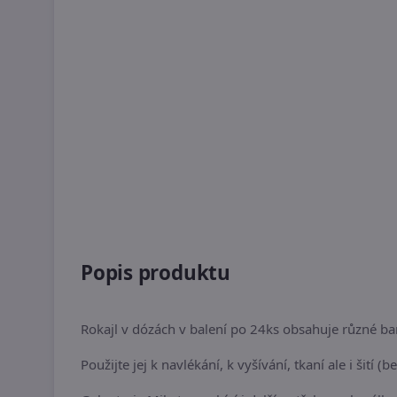
Popis produktu
Rokajl v dózách v balení po 24ks obsahuje různé ba
Použijte jej k navlékání, k vyšívání, tkaní ale i šití 