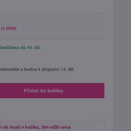
(s DPH)
esíláme do 10. 08.
dodavatele
a budou k dispozici 12. 08.
Přidat do košíku
 víc kusů v košíku, tím nižší cena