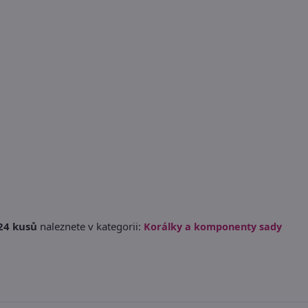
24 kusů
naleznete v kategorii:
Korálky a komponenty sady