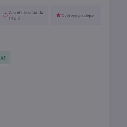
Vrácení zdarma do
Ověřený prodejce
14 dní
 Kč