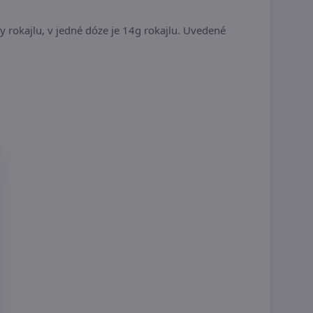
vy rokajlu, v jedné dóze je 14g rokajlu. Uvedené