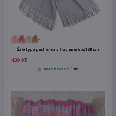
+
Šála typu pashmina s třásněmi 65x180 cm
439 Kč
Ihned k odeslání
3ks