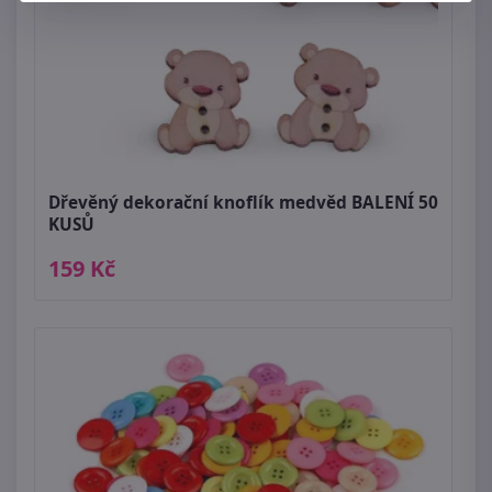
Dřevěný dekorační knoflík medvěd BALENÍ 50
KUSŮ
159 Kč