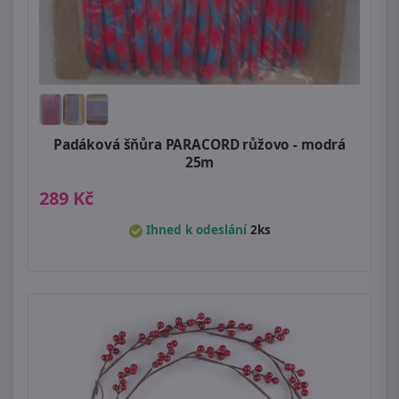
Padáková šňůra PARACORD růžovo - modrá
25m
289 Kč
Ihned k odeslání
2ks