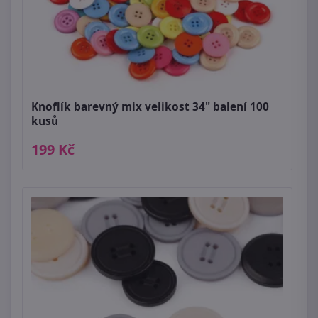
Knoflík barevný mix velikost 34" balení 100
kusů
199 Kč