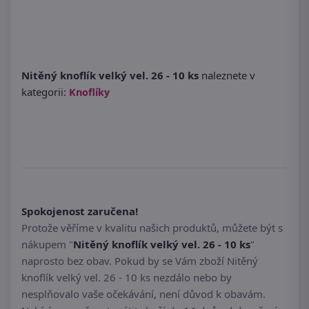
Nitěný knoflík velký vel. 26 - 10 ks
naleznete v
kategorii:
Knoflíky
Spokojenost zaručena!
Protože věříme v kvalitu našich produktů, můžete být s
nákupem "
Nitěný knoflík velký vel. 26 - 10 ks
"
naprosto bez obav. Pokud by se Vám zboží Nitěný
knoflík velký vel. 26 - 10 ks nezdálo nebo by
nesplňovalo vaše očekávání, není důvod k obavám.