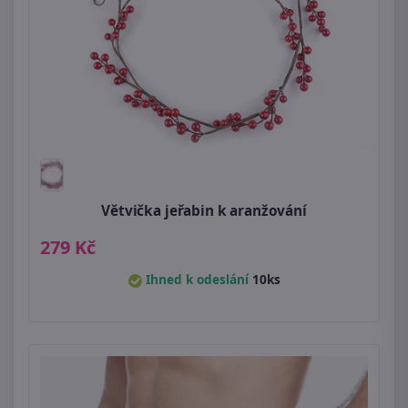
Větvička jeřabin k aranžování
279 Kč
Ihned k odeslání
10ks