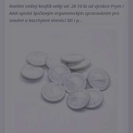
Kvalitní nitěný knoflík velký vel. 26 10 ks od výrobce Prym /
Addi vyniká špičkovým ergonomickým zpracováním pro
snadné a bezchybné domácí šití i p...