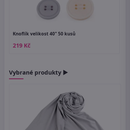
Knoflík velikost 40" 50 kusů
219 Kč
Vybrané produkty ►