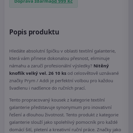
Doprava zdarma
od 999 Kč
Popis produktu
Hledáte absolutní špičku v oblasti textilní galanterie,
která vám přinese dokonalou přesnost, eliminuje
námahu a zaručí profesionální výsledky?
Nitěný
knoflík velký vel. 26 10 ks
od celosvětově uznávané
značky Prym / Addi je perfektní volbou pro každou
švadlenu i nadšence do ručních prací.
Tento propracovaný kousek z kategorie textilní
galanterie představuje synonymum pro inovativní
řešení a dlouhou životnost. Tento produkt z kategorie
galanterie slouží jako spolehlivý pomocník pro každé
domácí šití, pletení a kreativní ruční práce. Značky jako