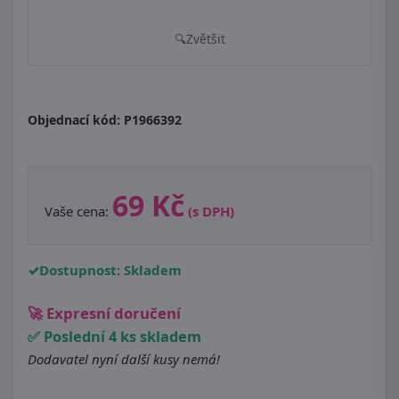
Zvětšit
Objednací kód:
P1966392
69 Kč
Vaše cena:
(s DPH)
Dostupnost: Skladem
🚀 Expresní doručení
✅ Poslední 4 ks skladem
Dodavatel nyní další kusy nemá!