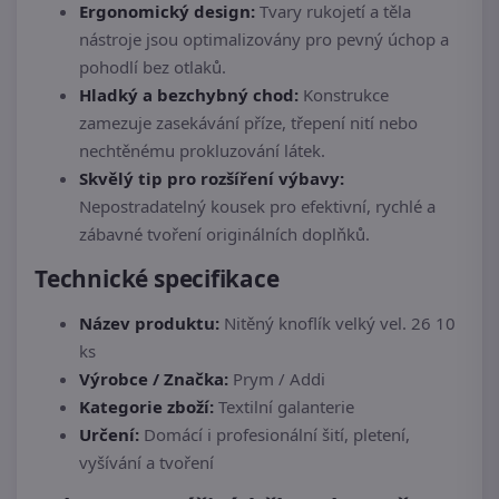
Ergonomický design:
Tvary rukojetí a těla
nástroje jsou optimalizovány pro pevný úchop a
pohodlí bez otlaků.
Hladký a bezchybný chod:
Konstrukce
zamezuje zasekávání příze, třepení nití nebo
nechtěnému prokluzování látek.
Skvělý tip pro rozšíření výbavy:
Nepostradatelný kousek pro efektivní, rychlé a
zábavné tvoření originálních doplňků.
Technické specifikace
Název produktu:
Nitěný knoflík velký vel. 26 10
ks
Výrobce / Značka:
Prym / Addi
Kategorie zboží:
Textilní galanterie
Určení:
Domácí i profesionální šití, pletení,
vyšívání a tvoření