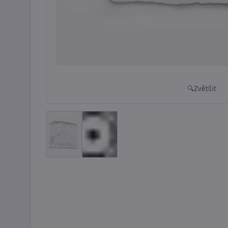
Zvětšit