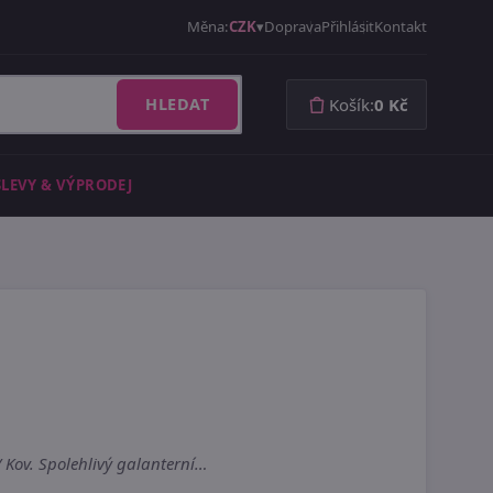
Měna:
CZK
Doprava
Přihlásit
Kontakt
HLEDAT
Košík:
0 Kč
SLEVY & VÝPRODEJ
 / Kov. Spolehlivý galanterní…