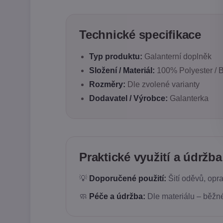
Technické specifikace
Typ produktu:
Galanterní doplněk
Složení / Materiál:
100% Polyester / Ba
Rozměry:
Dle zvolené varianty
Dodavatel / Výrobce:
Galanterka
Praktické využití a údržba
💡
Doporučené použití:
Šití oděvů, opra
🧼
Péče a údržba:
Dle materiálu – běžné