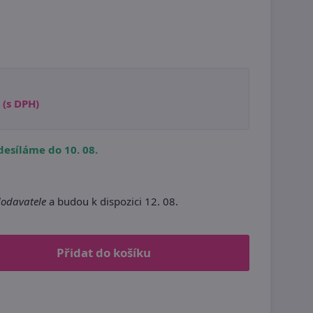
(s DPH)
esíláme do 10. 08.
dodavatele
a budou k dispozici 12. 08.
Přidat do košíku