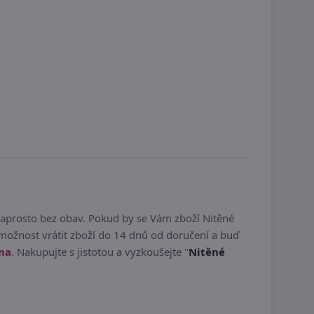
naprosto bez obav. Pokud by se Vám zboží Nitěné
možnost vrátit zboží do 14 dnů od doručení a buď
ma
. Nakupujte s jistotou a vyzkoušejte "
Nitěné