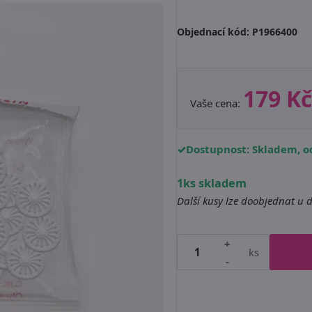
Objednací kód:
P1966400
179 Kč
Vaše cena:
Dostupnost: Skladem, od
1ks skladem
Další kusy lze doobjednat u 
+
ks
-