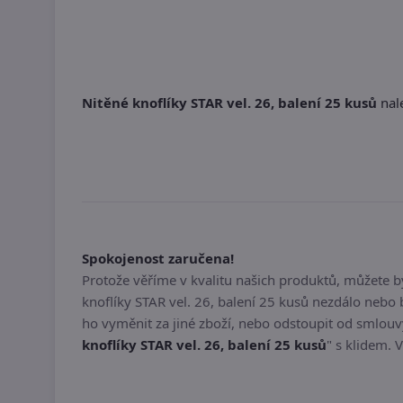
Nitěné knoflíky STAR vel. 26, balení 25 kusů
nale
Spokojenost zaručena!
Protože věříme v kvalitu našich produktů, můžete 
knoflíky STAR vel. 26, balení 25 kusů nezdálo neb
ho vyměnit za jiné zboží, nebo odstoupit od smlouv
knoflíky STAR vel. 26, balení 25 kusů
" s klidem. 