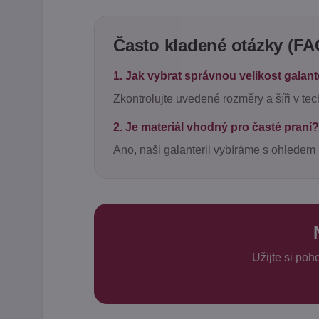
Často kladené otázky (FA
1. Jak vybrat správnou velikost galan
Zkontrolujte uvedené rozměry a šíři v te
2. Je materiál vhodný pro časté praní?
Ano, naši galanterii vybíráme s ohledem 
Užijte si po