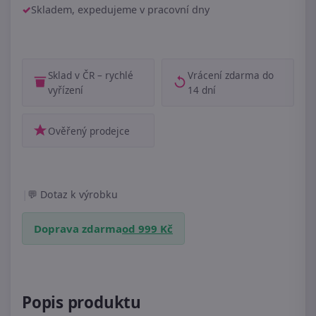
Skladem, expedujeme v pracovní dny
Sklad v ČR – rychlé
Vrácení zdarma do
vyřízení
14 dní
Ověřený prodejce
|
Dotaz k výrobku
Doprava zdarma
od 999 Kč
Popis produktu