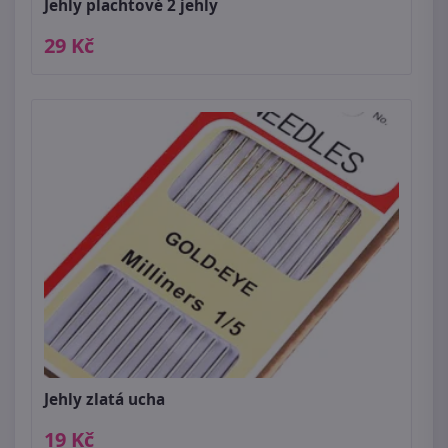
Jehly plachtové 2 jehly
29 Kč
Jehly zlatá ucha
19 Kč