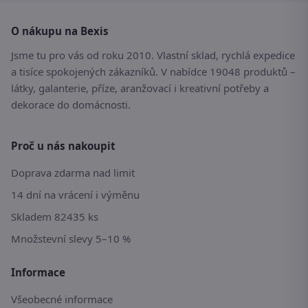
O nákupu na Bexis
Jsme tu pro vás od roku 2010. Vlastní sklad, rychlá expedice
a tisíce spokojených zákazníků. V nabídce 19048 produktů –
látky, galanterie, příze, aranžovací i kreativní potřeby a
dekorace do domácnosti.
Proč u nás nakoupit
Doprava zdarma nad limit
14 dní na vrácení i výměnu
Skladem 82435 ks
Množstevní slevy 5–10 %
Informace
Všeobecné informace