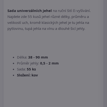
Sada univerzálních jehel
na ruční šití či vyšívání.
Najdete zde 55 kusů jehel různé délky, průměru a
velikostí uch, kromě klasických jehel je tu jehla na
pytlovinu, tupá jehla na vlnu a dlouhé šicí jehly.
Délka:
38 - 90 mm
Průměr jehly:
0,5 - 2 mm
Sada:
55 ks
Složení: kov