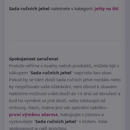
Sada ručních jehel
naleznete v kategorii:
Jehly na šití
Spokojenost zaručena!
Protože věříme v kvalitu našich produktů, můžete být s
nákupem "
Sada ručních jehel
" naprosto bez obav.
Pokud by se Vám zboží Sada ručních jehel nezdálo nebo
by nesplňovalo vaše očekávání, není důvod k obavám.
Nabízíme možnost vrátit zboží do 14 dnů od doručení a
buď ho vyměnit za jiné zboží, nebo odstoupit od
smlouvy. Navíc, máme pro vás speciální nabídku -
první výměnu zdarma
. Nakupujte s jistotou a
vyzkoušejte "
Sada ručních jehel
" s klidem. Vaše
spokojenost je naší prioritou.