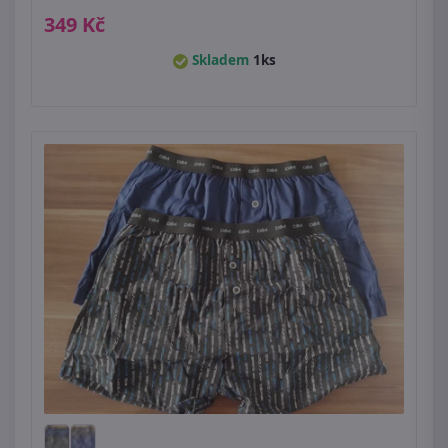
349 Kč
Skladem
1ks