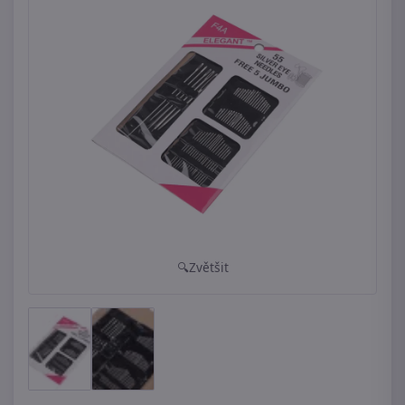
Zvětšit