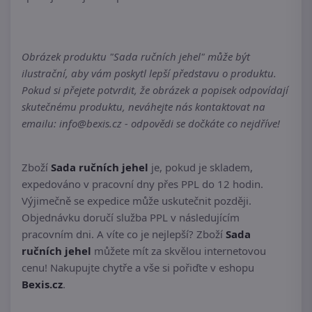
Obrázek produktu "Sada ručních jehel" může být
ilustrační, aby vám poskytl lepší představu o produktu.
Pokud si přejete potvrdit, že obrázek a popisek odpovídají
skutečnému produktu, neváhejte nás kontaktovat na
emailu: info@bexis.cz - odpovědi se dočkáte co nejdříve!
Zboží
Sada ručních jehel
je, pokud je skladem,
expedováno v pracovní dny přes PPL do 12 hodin.
Výjimečně se expedice může uskutečnit později.
Objednávku doručí služba PPL v následujícím
pracovním dni. A víte co je nejlepší? Zboží
Sada
ručních jehel
můžete mít za skvělou internetovou
cenu! Nakupujte chytře a vše si pořiďte v eshopu
Bexis.cz
.