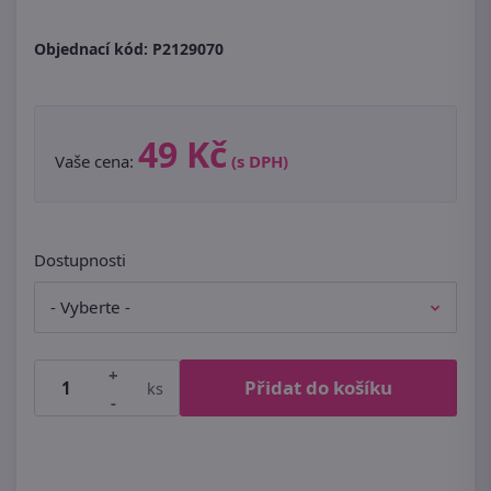
Objednací kód:
P2129070
49 Kč
Vaše cena:
(s DPH)
Dostupnosti
+
Přidat do košíku
ks
-