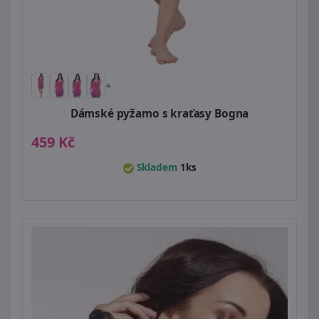
+
Dámské pyžamo s kraťasy Bogna
459 Kč
Skladem
1ks