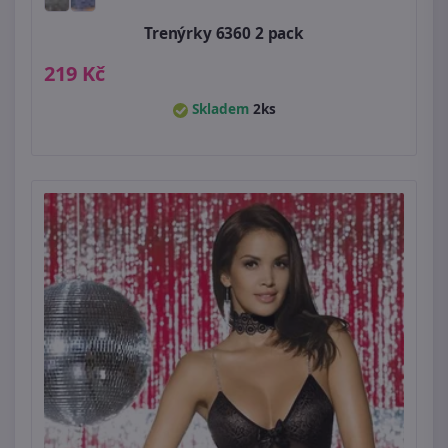
Trenýrky 6360 2 pack
219 Kč
Skladem
2ks