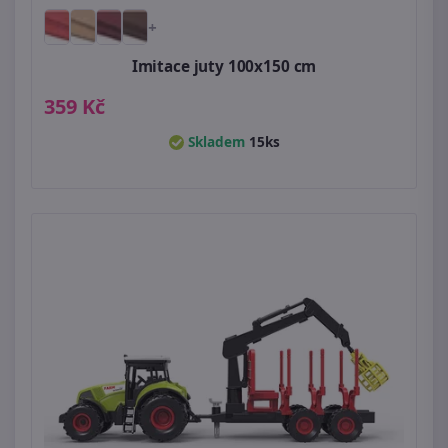
+
Imitace juty 100x150 cm
359 Kč
Skladem
15ks