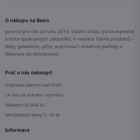
O nákupu na Bexis
Jsme tu pro vás od roku 2010. Vlastní sklad, rychlá expedice
a tisíce spokojených zákazníků. V nabídce 19046 produktů –
látky, galanterie, příze, aranžovací i kreativní potřeby a
dekorace do domácnosti.
Proč u nás nakoupit
Doprava zdarma nad limit
14 dní na vrácení i výměnu
Skladem 82348 ks
Množstevní slevy 5–10 %
Informace