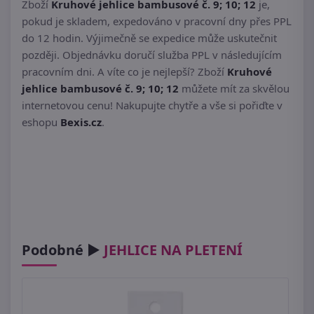
Zboží
Kruhové jehlice bambusové č. 9; 10; 12
je,
pokud je skladem, expedováno v pracovní dny přes PPL
do 12 hodin. Výjimečně se expedice může uskutečnit
později. Objednávku doručí služba PPL v následujícím
pracovním dni. A víte co je nejlepší? Zboží
Kruhové
jehlice bambusové č. 9; 10; 12
můžete mít za skvělou
internetovou cenu! Nakupujte chytře a vše si pořiďte v
eshopu
Bexis.cz
.
Podobné ►
JEHLICE NA PLETENÍ