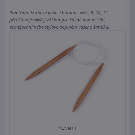
Prvotřídní kruhové jehlice bambusové č. 9; 10; 12
představuje skvělý základ pro každé domácí šití,
aranžování nebo stylové doplnění vašeho šatníku.
Zvětšit