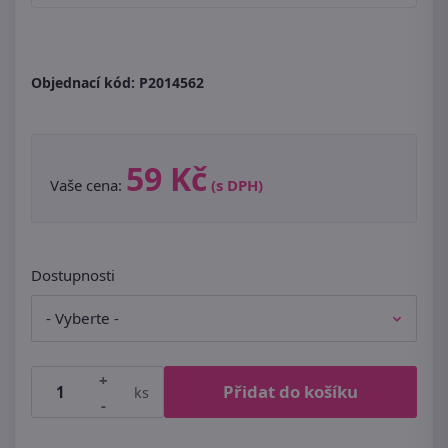
Objednací kód:
P2014562
59 Kč
Vaše cena:
(s DPH)
Dostupnosti
+
Přidat do košíku
ks
-