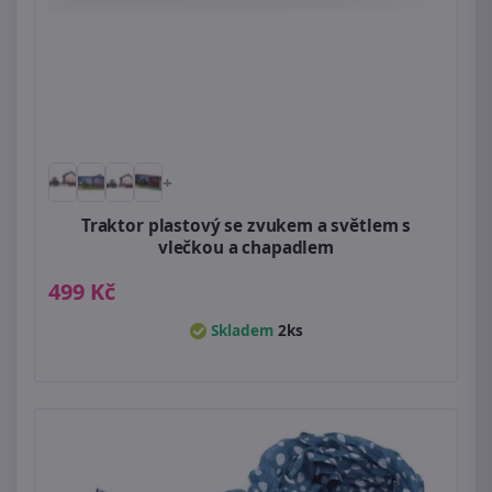
+
Traktor plastový se zvukem a světlem s
vlečkou a chapadlem
499 Kč
Skladem
2ks