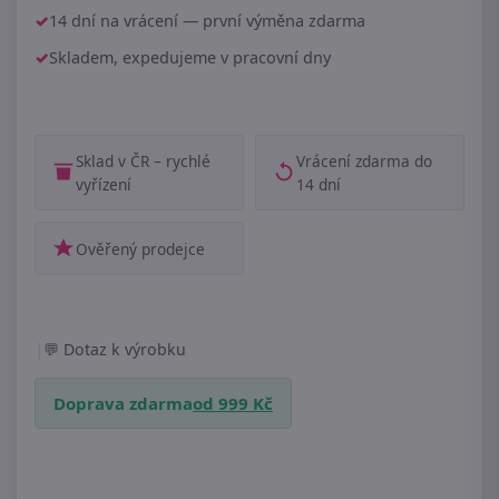
14 dní na vrácení — první výměna zdarma
Skladem, expedujeme v pracovní dny
Sklad v ČR – rychlé
Vrácení zdarma do
vyřízení
14 dní
Ověřený prodejce
|
Dotaz k výrobku
Doprava zdarma
od 999 Kč