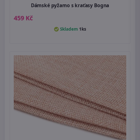
Dámské pyžamo s kraťasy Bogna
459 Kč
Skladem
1ks