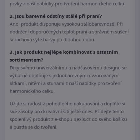
prvky z naší nabídky pro tvoření harmonického celku.
2. Jsou barevné odstíny stálé při praní?
Ano, produkt disponuje vysokou stálobarevností. Při
dodržení doporučených teplot praní a správném sušení
si zachová syté barvy po dlouhou dobu.
3. Jak produkt nejlépe kombinovat s ostatním
sortimentem?
Díky svému univerzálnímu a nadčasovému designu se
výborně doplňuje s jednobarevnými i vzorovanými
látkami, nitěmi a stuhami z naší nabídky pro tvoření
harmonického celku.
Užijte si radost z pohodlného nakupování a doplňte si
své zásoby pro kreativní šití ještě dnes. Přidejte tento
spolehlivý produkt z e-shopu Bexis.cz do svého košíku
a pusťte se do tvoření.