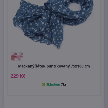
Mačkaný šátek puntíkovaný 75x180 cm
229 Kč
Skladem
7ks