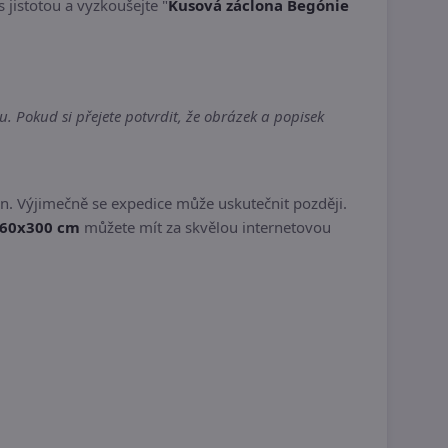
s jistotou a vyzkoušejte "
Kusová záclona Begónie
 Pokud si přejete potvrdit, že obrázek a popisek
n. Výjimečně se expedice může uskutečnit později.
160x300 cm
můžete mít za skvělou internetovou