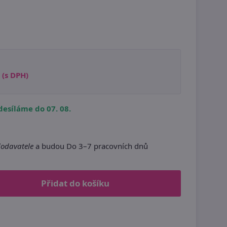
(s DPH)
esíláme do 07. 08.
dodavatele
a budou Do 3–7 pracovních dnů
Přidat do košíku