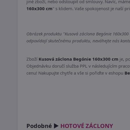
jiné zboží, nebo odstoupit od smlouvy. Navíc, máme
160x300 cm
" s klidem. Vaše spokojenost je naší pri
Obrázek produktu "Kusová záclona Begónie 160x300 cm"
odpovídají skutečnému produktu, neváhejte nás kontak
Zboží
Kusová záclona Begónie 160x300 cm
je, p
Objednávku doručí služba PPL v následujícím pracov
cenu! Nakupujte chytře a vše si pořiďte v eshopu
Be
Podobné ►
HOTOVÉ ZÁCLONY