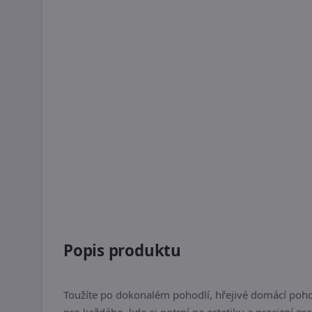
Popis produktu
Toužíte po dokonalém pohodlí, hřejivé domácí poho