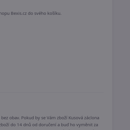
shopu Bexis.cz do svého košíku.
o bez obav. Pokud by se Vám zboží Kusová záclona
boží do 14 dnů od doručení a buď ho vyměnit za