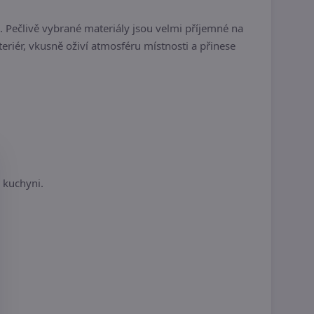
 Pečlivě vybrané materiály jsou velmi příjemné na
eriér, vkusně oživí atmosféru místnosti a přinese
 kuchyni.