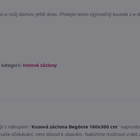
e si svůj domov ještě dnes. Přidejte tento výjimečný kousek z e-
 kategorii:
Hotové záclony
být s nákupem "
Kusová záclona Begónie 160x300 cm
" naprost
aše očekávání, není důvod k obavám. Nabízíme možnost vrátit z