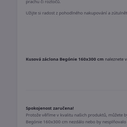
prachu či roztočů.
Užijte si radost z pohodlného nakupování a zútulnět
Kusová záclona Begónie 160x300 cm
naleznete v
Spokojenost zaručena!
Protože věříme v kvalitu našich produktů, můžete 
Begónie 160x300 cm nezdálo nebo by nesplňovalo v