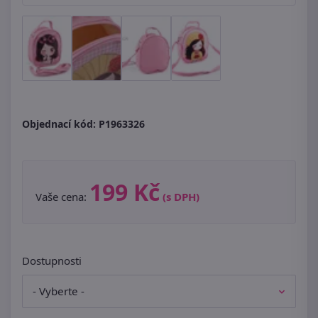
Objednací kód:
P1963326
199 Kč
Vaše cena:
(s DPH)
Dostupnosti