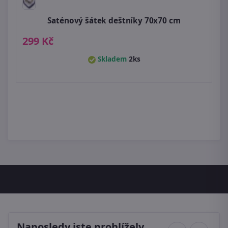
Saténový šátek deštníky 70x70 cm
299 Kč
Skladem
2ks
Naposledy jste prohlížely