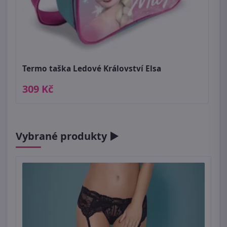
Termo taška Ledové Království Elsa
309 Kč
Vybrané produkty ►