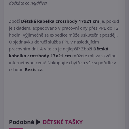
dočkáte co nejdříve!
Zboží
Dětská kabelka crossbody 17x21 cm
je, pokud
je skladem, expedováno v pracovní dny přes PPL do 12
hodin. Výjimečně se expedice může uskutečnit později.
Objednávku doručí služba PPL v následujícím
pracovním dni. A víte co je nejlepší? Zboží
Dětská
kabelka crossbody 17x21 cm
můžete mít za skvělou
internetovou cenu! Nakupujte chytře a vše si pořiďte v
eshopu
Bexis.cz
.
Podobné ►
DĚTSKÉ TAŠKY