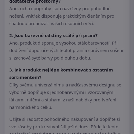
dostatečně prostorný?
Ano, ucha i popruhy jsou navrženy pro pohodlné
nošení. Vnitřek disponuje praktickým členěním pro
snadnou organizaci vašich osobních věcí.
2. Jsou barevné odstíny stálé při praní?
Ano, produkt disponuje vysokou stálobarevností. Při
dodržení doporučených teplot praní a správném sušení
si zachová syté barvy po dlouhou dobu.
3. Jak produkt nejlépe kombinovat s ostatním
sortimentem?
Díky svému univerzálnímu a nadčasovému designu se
výborně doplňuje s jednobarevnými i vzorovanými
látkami, nitěmi a stuhami z naší nabídky pro tvoření
harmonického celku.
Užijte si radost z pohodlného nakupování a doplňte si
své zásoby pro kreativní šití ještě dnes. Přidejte tento