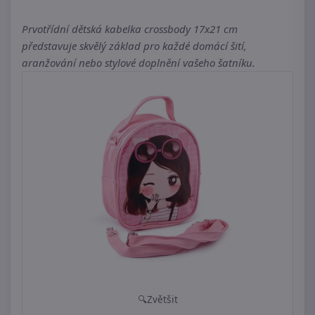
Prvotřídní dětská kabelka crossbody 17x21 cm
představuje skvělý základ pro každé domácí šití,
aranžování nebo stylové doplnění vašeho šatníku.
Zvětšit