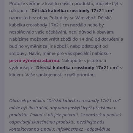
Protože věříme v kvalitu našich produktů, můžete být s
nákupem "
Dětská kabelka crossbody 17x21 cm
"
naprosto bez obav. Pokud by se Vám zboží Dětská
kabelka crossbody 17x21 cm nezdálo nebo by
nesplňovalo vaše očekávání, není důvod k obavám.
Nabízíme možnost vrátit zboží do 14 dnů od doručení a
buď ho vyměnit za jiné zboží, nebo odstoupit od
smlouvy. Navíc, máme pro vás speciální nabídku -
první výměnu zdarma
. Nakupujte s jistotou a
vyzkoušejte "
Dětská kabelka crossbody 17x21 cm
" s
klidem. Vaše spokojenost je naší prioritou.
Obrázek produktu "Dětská kabelka crossbody 17x21 cm"
může být ilustrační, aby vám poskytl lepší představu o
produktu. Pokud si přejete potvrdit, že obrázek a popisek
odpovídají skutečnému produktu, neváhejte nás
kontaktovat na emailu: info@bexis.cz - odpovědi se