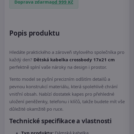
Doprava zdarma
od 999 Kč
Popis produktu
Hledáte praktického a zároveň stylového společníka pro
každý den?
Dětská kabelka crossbody 17x21 cm
perfektně splní vaše nároky na design i prostor.
Tento model se pyšní precizním odšitím detailů a
pevnou konstrukcí materiálu, která spolehlivě chrání
vnitřní obsah. Nabízí dostatek kapes pro přehledné
uložení peněženky, telefonu i klíčů, takže budete mít vše
důležité okamžitě po ruce.
Technické specifikace a vlastnosti
Typ produktu:
Dámská kabelka