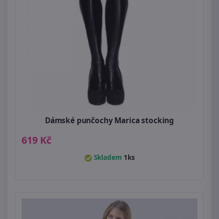
Dámské punčochy Marica stocking
619 Kč
Skladem
1ks