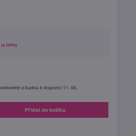
(s DPH)
dodavatele
a budou k dispozici 11. 08.
Přidat do košíku