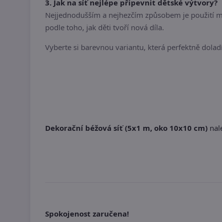
3. Jak na síť nejlépe připevnit dětské výtvory?
Nejjednodušším a nejhezčím způsobem je použití m
podle toho, jak děti tvoří nová díla.
Vyberte si barevnou variantu, která perfektně dolad
Dekorační béžová síť (5x1 m, oko 10x10 cm)
nale
Spokojenost zaručena!