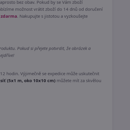
naprosto bez obav. Pokud by se Vám zboží
bízíme možnost vrátit zboží do 14 dnů od doručení
 zdarma
. Nakupujte s jistotou a vyzkoušejte
oduktu. Pokud si přejete potvrdit, že obrázek a
ejdříve!
 12 hodin. Výjimečně se expedice může uskutečnit
síť (5x1 m, oko 10x10 cm)
můžete mít za skvělou