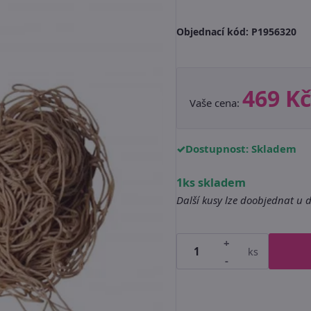
Objednací kód:
P1956320
469 Kč
Vaše cena:
Dostupnost: Skladem
1ks skladem
Další kusy lze doobjednat u 
+
ks
-