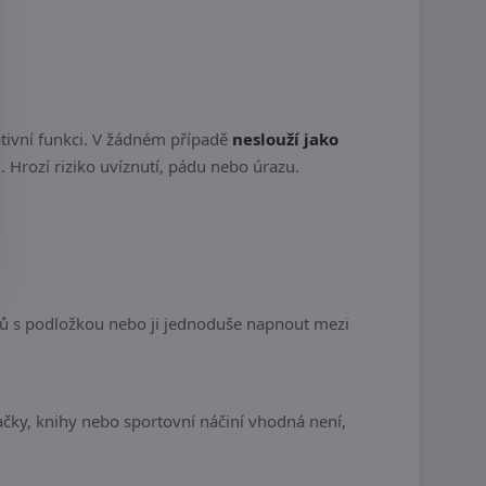
tivní funkci. V žádném případě
neslouží jako
. Hrozí riziko uvíznutí, pádu nebo úrazu.
utů s podložkou nebo ji jednoduše napnout mezi
račky, knihy nebo sportovní náčiní vhodná není,