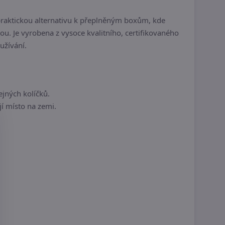
 praktickou alternativu k přeplněným boxům, kde
rou. Je vyrobena z vysoce kvalitního, certifikovaného
užívání.
jných kolíčků.
jí místo na zemi.