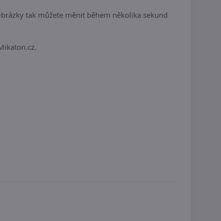
 Obrázky tak můžete měnit během několika sekund
Mikaton.cz.