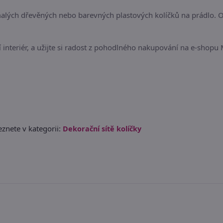
alých dřevěných nebo barevných plastových kolíčků na prádlo.
í interiér, a užijte si radost z pohodlného nakupování na e-shopu 
znete v kategorii:
Dekorační sítě kolíčky