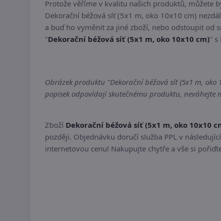
Protože věříme v kvalitu našich produktů, můžete 
Dekorační béžová síť (5x1 m, oko 10x10 cm) nezdá
a buď ho vyměnit za jiné zboží, nebo odstoupit od 
"
Dekorační béžová síť (5x1 m, oko 10x10 cm)
" s
Obrázek produktu "Dekorační béžová síť (5x1 m, oko 10
popisek odpovídají skutečnému produktu, neváhejte ná
Zboží
Dekorační béžová síť (5x1 m, oko 10x10 c
později. Objednávku doručí služba PPL v následující
internetovou cenu! Nakupujte chytře a vše si pořiď