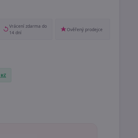
Vrácení zdarma do
Ověřený prodejce
14 dní
 Kč