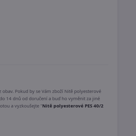
z obav. Pokud by se Vám zboží Nitě polyesterové
do 14 dnů od doručení a buď ho vyměnit za jiné
totou a vyzkoušejte "
Nitě polyesterové PES 40/2