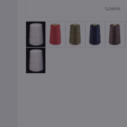
Zvětšit