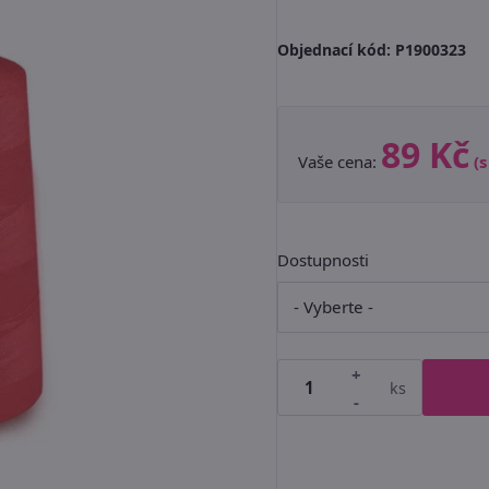
Objednací kód:
P1900323
89 Kč
Vaše cena:
(
Dostupnosti
+
ks
-