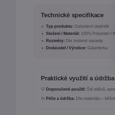
Technické specifikace
Typ produktu:
Galanterní doplněk
Složení / Materiál:
100% Polyester / Ba
Rozměry:
Dle zvolené varianty
Dodavatel / Výrobce:
Galanterka
Praktické využití a údržba
💡
Doporučené použití:
Šití oděvů, opra
🧼
Péče a údržba:
Dle materiálu – běžné