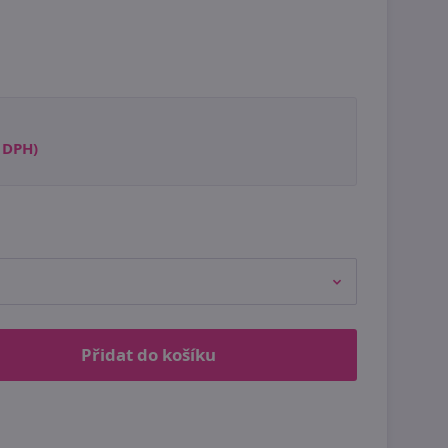
s DPH)
Přidat do košíku