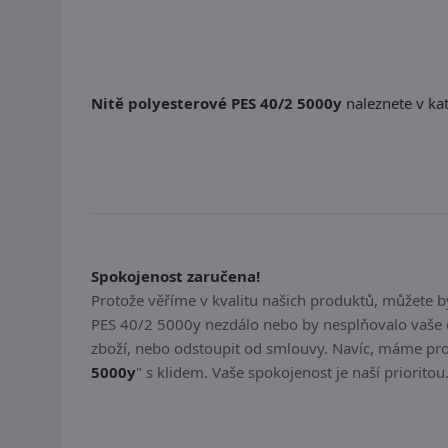
Nitě polyesterové PES 40/2 5000y
naleznete v kat
Spokojenost zaručena!
Protože věříme v kvalitu našich produktů, můžete 
PES 40/2 5000y nezdálo nebo by nesplňovalo vaše o
zboží, nebo odstoupit od smlouvy. Navíc, máme pro
5000y
" s klidem. Vaše spokojenost je naší prioritou