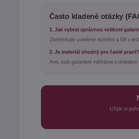
Často kladené otázky (FA
1. Jak vybrat správnou velikost galan
Zkontrolujte uvedené rozměry a šíři v te
2. Je materiál vhodný pro časté praní?
Ano, naši galanterii vybíráme s ohledem 
Užijte si po