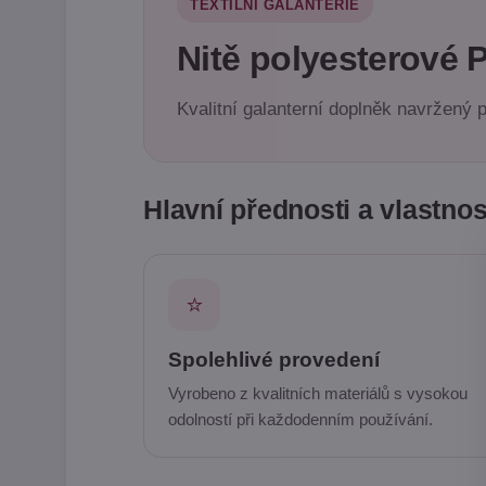
TEXTILNÍ GALANTERIE
Nitě polyesterové 
Kvalitní galanterní doplněk navržený p
Hlavní přednosti a vlastnos
⭐
Spolehlivé provedení
Vyrobeno z kvalitních materiálů s vysokou
odolností při každodenním používání.