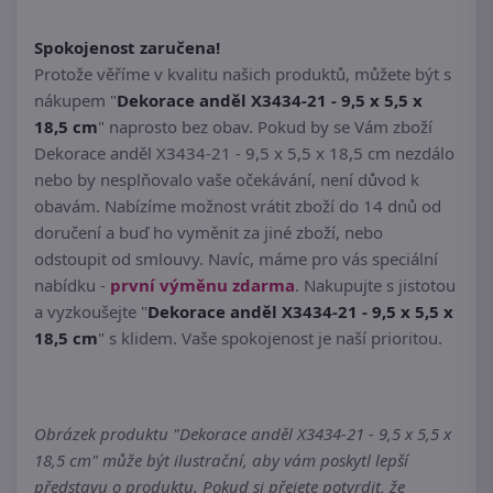
Spokojenost zaručena!
Protože věříme v kvalitu našich produktů, můžete být s
nákupem "
Dekorace anděl X3434-21 - 9,5 x 5,5 x
18,5 cm
" naprosto bez obav. Pokud by se Vám zboží
Dekorace anděl X3434-21 - 9,5 x 5,5 x 18,5 cm nezdálo
nebo by nesplňovalo vaše očekávání, není důvod k
obavám. Nabízíme možnost vrátit zboží do 14 dnů od
doručení a buď ho vyměnit za jiné zboží, nebo
odstoupit od smlouvy. Navíc, máme pro vás speciální
nabídku -
první výměnu zdarma
. Nakupujte s jistotou
a vyzkoušejte "
Dekorace anděl X3434-21 - 9,5 x 5,5 x
18,5 cm
" s klidem. Vaše spokojenost je naší prioritou.
Obrázek produktu "Dekorace anděl X3434-21 - 9,5 x 5,5 x
18,5 cm" může být ilustrační, aby vám poskytl lepší
představu o produktu. Pokud si přejete potvrdit, že