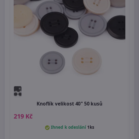
Knoflík velikost 40" 50 kusů
219 Kč
Ihned k odeslání
1ks