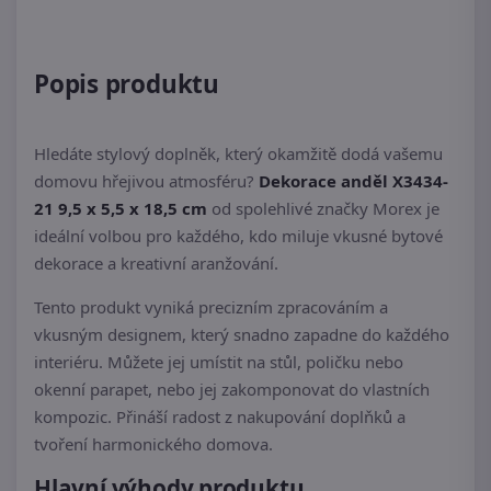
Popis produktu
Hledáte stylový doplněk, který okamžitě dodá vašemu
domovu hřejivou atmosféru?
Dekorace anděl X3434-
21 9,5 x 5,5 x 18,5 cm
od spolehlivé značky Morex je
ideální volbou pro každého, kdo miluje vkusné bytové
dekorace a kreativní aranžování.
Tento produkt vyniká precizním zpracováním a
vkusným designem, který snadno zapadne do každého
interiéru. Můžete jej umístit na stůl, poličku nebo
okenní parapet, nebo jej zakomponovat do vlastních
kompozic. Přináší radost z nakupování doplňků a
tvoření harmonického domova.
Hlavní výhody produktu