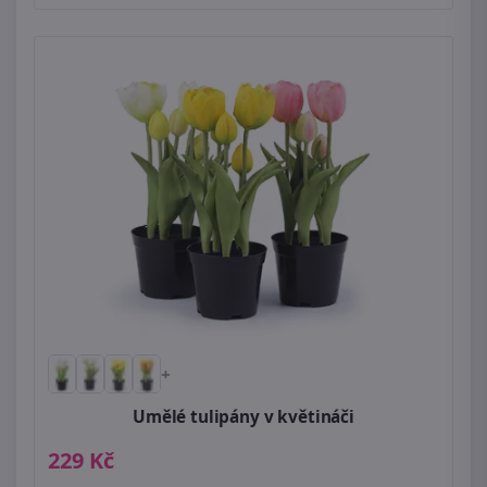
+
Umělé tulipány v květináči
229 Kč