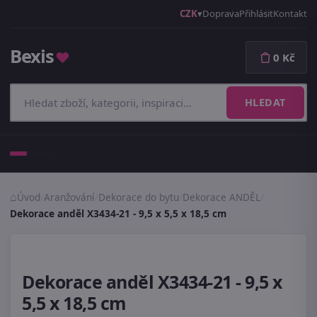
CZK
Doprava
Přihlásit
Kontakt
Bexis
♥
0 Kč
HLEDAT
Menu
Úvod
/
Aranžování
/
Dekorace do bytu
/
Dekorace ANDĚL
/
Dekorace anděl X3434-21 - 9,5 x 5,5 x 18,5 cm
Dekorace anděl X3434-21 - 9,5 x
5,5 x 18,5 cm