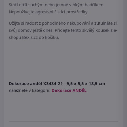
Stačí otřít suchým nebo jemně vlhkým hadříkem.
Nepoužívejte agresivní čistící prostředky.
Užijte si radost z pohodlného nakupování a zútulněte si
svůj domov ještě dnes. Přidejte tento skvělý kousek z e-
shopu Bexis.cz do košíku.
Dekorace anděl X3434-21 - 9,5 x 5,5 x 18,5 cm
naleznete v kategorii:
Dekorace ANDĚL