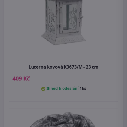
Lucerna kovová K3673/M - 23 cm
409 Kč
Ihned k odeslání
1ks