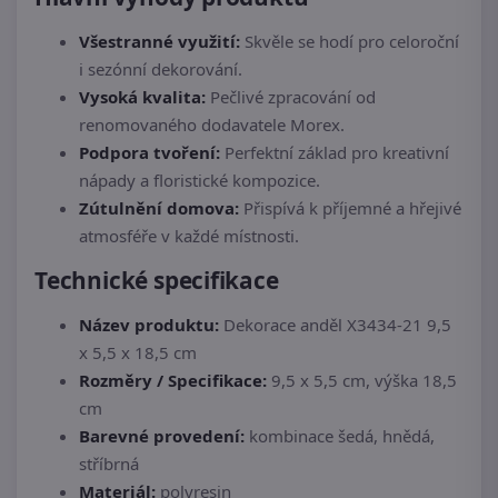
Všestranné využití:
Skvěle se hodí pro celoroční
i sezónní dekorování.
Vysoká kvalita:
Pečlivé zpracování od
renomovaného dodavatele Morex.
Podpora tvoření:
Perfektní základ pro kreativní
nápady a floristické kompozice.
Zútulnění domova:
Přispívá k příjemné a hřejivé
atmosféře v každé místnosti.
Technické specifikace
Název produktu:
Dekorace anděl X3434-21 9,5
x 5,5 x 18,5 cm
Rozměry / Specifikace:
9,5 x 5,5 cm, výška 18,5
cm
Barevné provedení:
kombinace šedá, hnědá,
stříbrná
Materiál:
polyresin