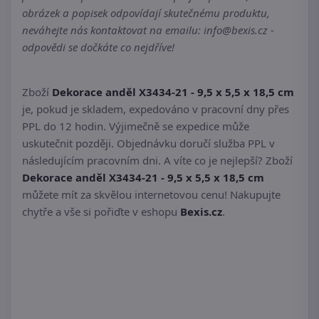
obrázek a popisek odpovídají skutečnému produktu,
neváhejte nás kontaktovat na emailu: info@bexis.cz -
odpovědi se dočkáte co nejdříve!
Zboží
Dekorace anděl X3434-21 - 9,5 x 5,5 x 18,5 cm
je, pokud je skladem, expedováno v pracovní dny přes
PPL do 12 hodin. Výjimečně se expedice může
uskutečnit později. Objednávku doručí služba PPL v
následujícím pracovním dni. A víte co je nejlepší? Zboží
Dekorace anděl X3434-21 - 9,5 x 5,5 x 18,5 cm
můžete mít za skvělou internetovou cenu! Nakupujte
chytře a vše si pořiďte v eshopu
Bexis.cz
.