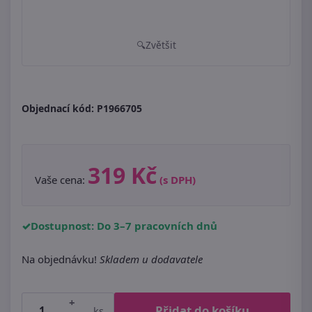
Zvětšit
Objednací kód:
P1966705
319 Kč
Vaše cena:
(s DPH)
Dostupnost: Do 3–7 pracovních dnů
Na objednávku!
Skladem u dodavatele
+
Přidat do košíku
ks