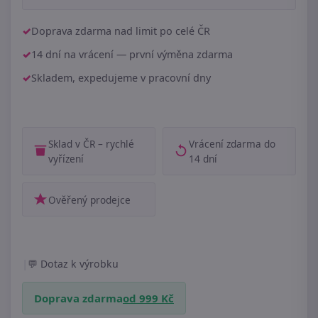
Doprava zdarma nad limit po celé ČR
14 dní na vrácení — první výměna zdarma
Skladem, expedujeme v pracovní dny
Sklad v ČR – rychlé
Vrácení zdarma do
vyřízení
14 dní
Ověřený prodejce
|
Dotaz k výrobku
Doprava zdarma
od 999 Kč