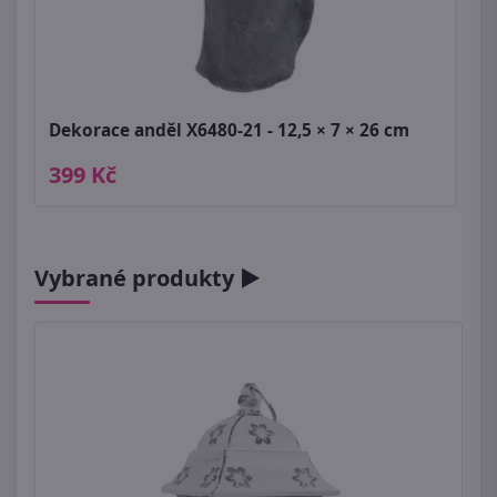
Dekorace anděl X6480-21 - 12,5 × 7 × 26 cm
399 Kč
Vybrané produkty ►