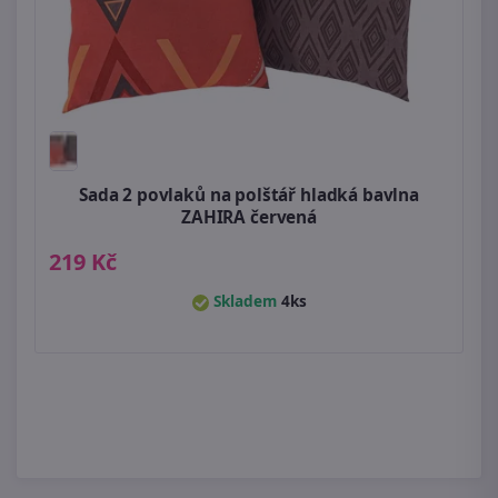
Sada 2 povlaků na polštář hladká bavlna
ZAHIRA červená
219 Kč
Skladem
4ks