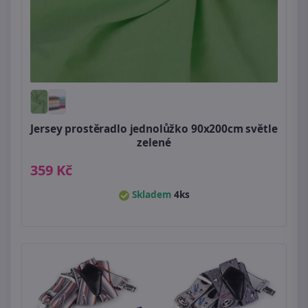
Jersey prostěradlo jednolůžko 90x200cm světle
zelené
359 Kč
Skladem
4ks