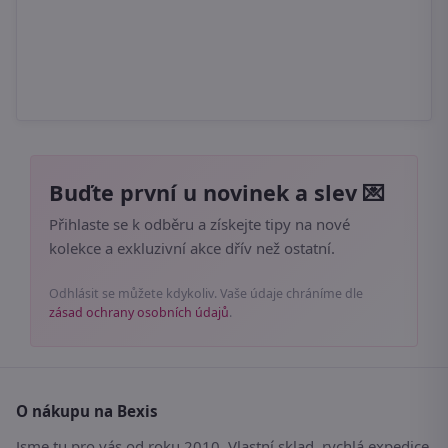
Buďte první u novinek a slev 💌
Přihlaste se k odběru a získejte tipy na nové
kolekce a exkluzivní akce dřív než ostatní.
Odhlásit se můžete kdykoliv. Vaše údaje chráníme dle
zásad ochrany osobních údajů
.
O nákupu na Bexis
Jsme tu pro vás od roku 2010. Vlastní sklad, rychlá expedice