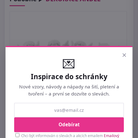
×
💌
Inspirace do schránky
Nové vzory, návody a nápady na šití, pletení a
tvoření – a první se dozvíte o slevách.
Dekorace anděl
49 Kč
Odebírat
Chci být informován o slevách a akcích emailem
Emailový