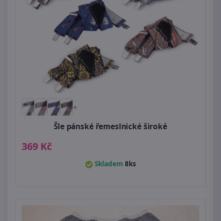
+
Šle pánské řemeslnické široké
369 Kč
Skladem
8ks