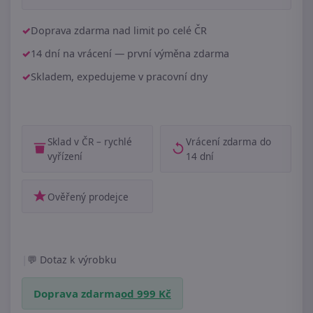
Doprava zdarma nad limit po celé ČR
14 dní na vrácení — první výměna zdarma
Skladem, expedujeme v pracovní dny
Sklad v ČR – rychlé
Vrácení zdarma do
vyřízení
14 dní
Ověřený prodejce
|
Dotaz k výrobku
Doprava zdarma
od 999 Kč