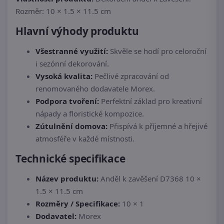
Rozměr: 10 × 1.5 × 11.5 cm
Hlavní výhody produktu
Všestranné využití:
Skvěle se hodí pro celoroční
i sezónní dekorování.
Vysoká kvalita:
Pečlivé zpracování od
renomovaného dodavatele Morex.
Podpora tvoření:
Perfektní základ pro kreativní
nápady a floristické kompozice.
Zútulnění domova:
Přispívá k příjemné a hřejivé
atmosféře v každé místnosti.
Technické specifikace
Název produktu:
Anděl k zavěšení D7368 10 ×
1.5 × 11.5 cm
Rozměry / Specifikace:
10 × 1
Dodavatel:
Morex