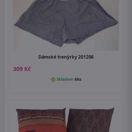
Dámské trenýrky 201206
309 Kč
Skladem
6ks