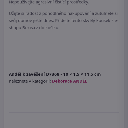
Nepoužívejte agresivní čistící prostředky.
Užijte si radost z pohodlného nakupování a zútulněte si
svůj domov ještě dnes. Přidejte tento skvělý kousek z e-
shopu Bexis.cz do košíku.
Anděl k zavěšení D7368 - 10 × 1.5 × 11.5 cm
naleznete v kategorii:
Dekorace ANDĚL