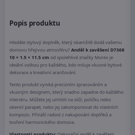
Popis produktu
Hledáte stylový doplněk, který okamžitě dodá vašemu
domovu hřejivou atmosféru?
Anděl k zavěšení D7368
10 × 1.5 × 11.5 cm
od spolehlivé značky Morex je
ideální volbou pro každého, kdo miluje vkusné bytové
dekorace a kreativní aranžování.
Tento produkt vyniká precizním zpracováním a
vkusným designem, který snadno zapadne do každého
interiéru. Můžete jej umístit na stůl, poličku nebo
okenní parapet, nebo jej zakomponovat do vlastních
kompozic. Přináší radost z nakupování doplňků a
tvoření harmonického domova.
Vlastnosti produktu:
Dekorační anděl k zavěšení.