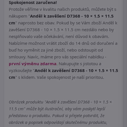
Spokojenost zaručena!
Protože věříme v kvalitu našich produktů, můžete být s
nákupem "
Anděl k zavěšení D7368 - 10 × 1.5 × 11.5
cm
" naprosto bez obav. Pokud by se Vám zboží Anděl k
zavěšení D7368 - 10 × 1.5 × 11.5 cm nezdálo nebo by
nesplňovalo vaše očekávání, není důvod k obavám.
Nabízíme možnost vrátit zboží do 14 dnů od doručení a
buď ho vyměnit za jiné zboží, nebo odstoupit od
smlouvy. Navíc, máme pro vás speciální nabídku -
první výměnu zdarma
. Nakupujte s jistotou a
vyzkoušejte "
Anděl k zavěšení D7368 - 10 × 1.5 × 11.5
cm
" s klidem. Vaše spokojenost je naší prioritou.
Obrázek produktu "Anděl k zavěšení D7368 - 10 × 1.5 ×
11.5 cm" může být ilustrační, aby vám poskytl lepší
představu o produktu. Pokud si přejete potvrdit, že
obrázek a popisek odpovídají skutečnému produktu,