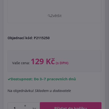
Zvětšit
Objednací kód:
P2115250
129 Kč
Vaše cena:
(s DPH)
Dostupnost: Do 3–7 pracovních dnů
Na objednávku!
Skladem u dodavatele
+
Přidat do košíku
ks