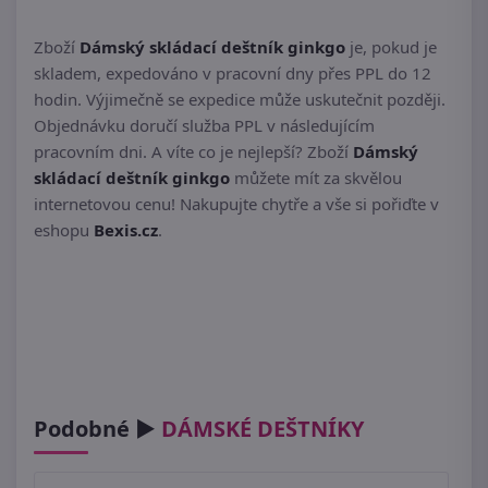
Zboží
Dámský skládací deštník ginkgo
je, pokud je
skladem, expedováno v pracovní dny přes PPL do 12
hodin. Výjimečně se expedice může uskutečnit později.
Objednávku doručí služba PPL v následujícím
pracovním dni. A víte co je nejlepší? Zboží
Dámský
skládací deštník ginkgo
můžete mít za skvělou
internetovou cenu! Nakupujte chytře a vše si pořiďte v
eshopu
Bexis.cz
.
Podobné ►
DÁMSKÉ DEŠTNÍKY