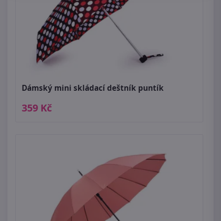
Dámský mini skládací deštník puntík
359 Kč