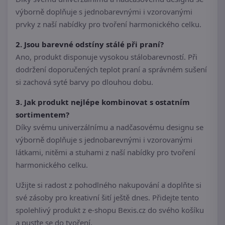
výborně doplňuje s jednobarevnými i vzorovanými
prvky z naší nabídky pro tvoření harmonického celku.
2. Jsou barevné odstíny stálé při praní?
Ano, produkt disponuje vysokou stálobarevností. Při
dodržení doporučených teplot praní a správném sušení
si zachová syté barvy po dlouhou dobu.
3. Jak produkt nejlépe kombinovat s ostatním
sortimentem?
Díky svému univerzálnímu a nadčasovému designu se
výborně doplňuje s jednobarevnými i vzorovanými
látkami, nitěmi a stuhami z naší nabídky pro tvoření
harmonického celku.
Užijte si radost z pohodlného nakupování a doplňte si
své zásoby pro kreativní šití ještě dnes. Přidejte tento
spolehlivý produkt z e-shopu Bexis.cz do svého košíku
a pusťte se do tvoření.