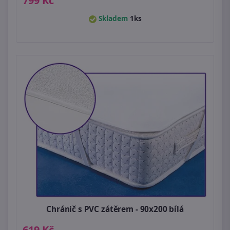
799 Kč
Skladem
1ks
Chránič s PVC zátěrem - 90x200 bílá
619 Kč