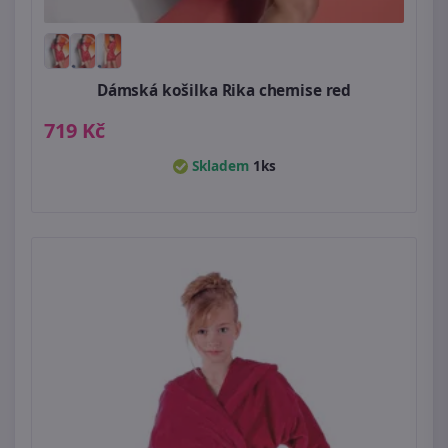
Dámská košilka Rika chemise red
719 Kč
Skladem
1ks