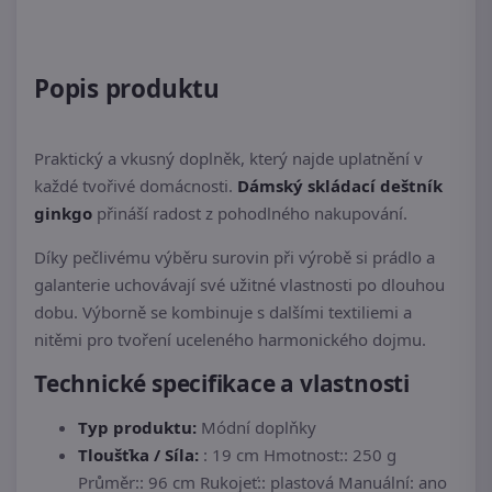
Popis produktu
Praktický a vkusný doplněk, který najde uplatnění v
každé tvořivé domácnosti.
Dámský skládací deštník
ginkgo
přináší radost z pohodlného nakupování.
Díky pečlivému výběru surovin při výrobě si prádlo a
galanterie uchovávají své užitné vlastnosti po dlouhou
dobu. Výborně se kombinuje s dalšími textiliemi a
nitěmi pro tvoření uceleného harmonického dojmu.
Technické specifikace a vlastnosti
Typ produktu:
Módní doplňky
Tloušťka / Síla:
: 19 cm Hmotnost:: 250 g
Průměr:: 96 cm Rukojeť:: plastová Manuální: ano