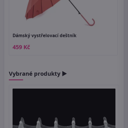
Dámský vystřelovací deštník
459 Kč
Vybrané produkty ►