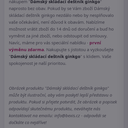
nákupem "
Dámský skládací deštník ginkgo
"
naprosto bez obav. Pokud by se Vám zboží Dámský
skládací deštník ginkgo nezdálo nebo by nesplňovalo
vaše očekávání, není důvod k obavám. Nabízíme
možnost vrátit zboží do 14 dnů od doručení a buď ho
vyměnit za jiné zboží, nebo odstoupit od smlouvy.
Navíc, máme pro vás speciální nabídku -
první
výměnu zdarma
. Nakupujte s jistotou a vyzkoušejte
"
Dámský skládací deštník ginkgo
" s klidem. Vaše
spokojenost je naší prioritou.
Obrázek produktu "Dámský skládací deštník ginkgo"
může být ilustrační, aby vám poskytl lepší představu o
produktu. Pokud si přejete potvrdit, že obrázek a popisek
odpovídají skutečnému produktu, neváhejte nás
kontaktovat na emailu: info@bexis.cz - odpovědi se
dočkáte co nejdříve!