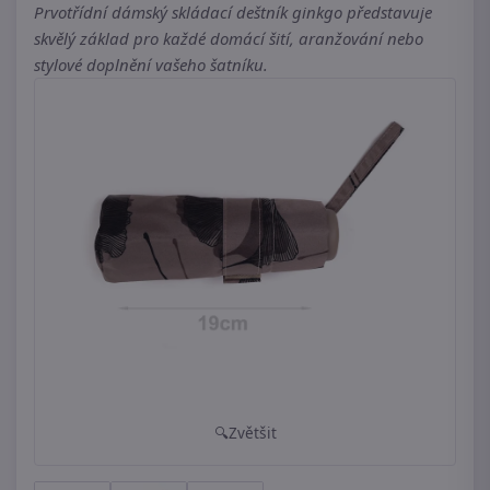
Prvotřídní dámský skládací deštník ginkgo představuje
skvělý základ pro každé domácí šití, aranžování nebo
stylové doplnění vašeho šatníku.
Zvětšit