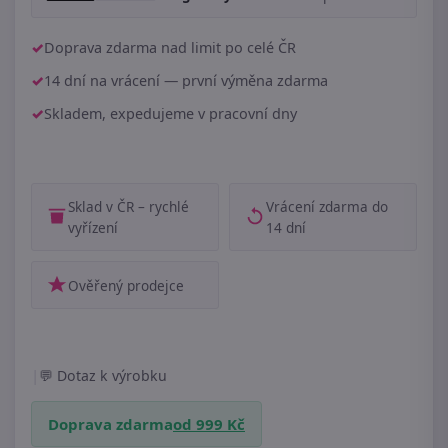
Doprava zdarma nad limit po celé ČR
14 dní na vrácení — první výměna zdarma
Skladem, expedujeme v pracovní dny
Sklad v ČR – rychlé
Vrácení zdarma do
vyřízení
14 dní
Ověřený prodejce
|
Dotaz k výrobku
Doprava zdarma
od 999 Kč