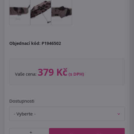
Objednací kód:
P1946502
379 Kč
Vaše cena:
(s DPH)
Dostupnosti
+