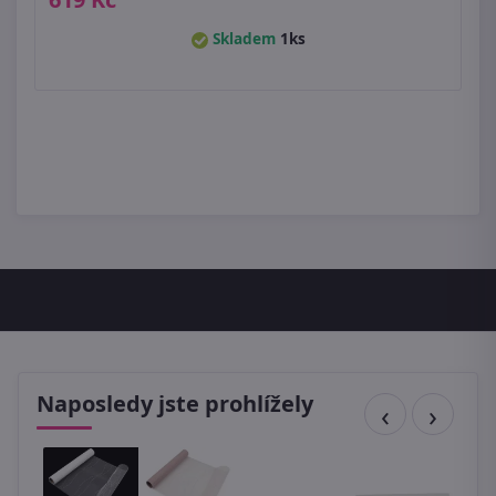
Skladem
1ks
Naposledy jste prohlížely