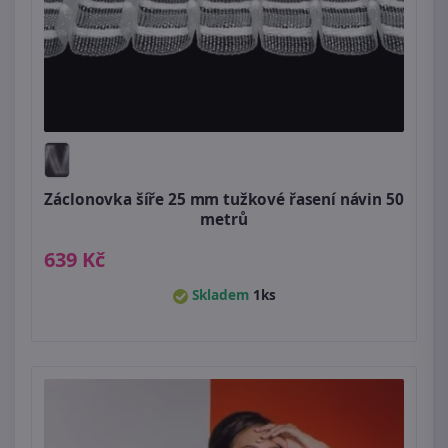
Záclonovka šíře 25 mm tužkové řasení návin 50
metrů
639 Kč
Skladem
1ks