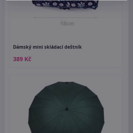
Dámský mini skládací deštník
389 Kč