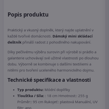
Popis produktu
Praktický a vkusný doplněk, který najde uplatnění v
každé tvořivé domácnosti.
Dámský mini skládací
deštník
přináší radost z pohodlného nakupování.
Díky pečlivému výběru surovin při výrobě si prádlo a
galanterie uchovávají své užitné vlastnosti po dlouhou
dobu. Výborně se kombinuje s dalšími textiliemi a
nitěmi pro tvoření uceleného harmonického dojmu.
Technické specifikace a vlastnosti
Typ produktu:
Módní doplňky
Tloušťka / Síla:
: 18 cm Hmotnost:: 255 g
Průměr:: 95 cm Rukojeť:: plastová Manuální, UV
filtr: ano