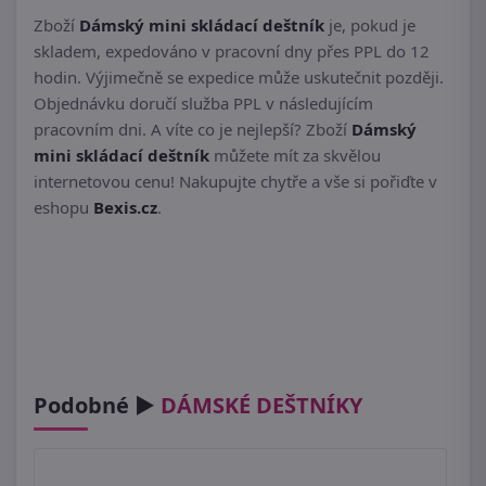
Zboží
Dámský mini skládací deštník
je, pokud je
skladem, expedováno v pracovní dny přes PPL do 12
hodin. Výjimečně se expedice může uskutečnit později.
Objednávku doručí služba PPL v následujícím
pracovním dni. A víte co je nejlepší? Zboží
Dámský
mini skládací deštník
můžete mít za skvělou
internetovou cenu! Nakupujte chytře a vše si pořiďte v
eshopu
Bexis.cz
.
Podobné ►
DÁMSKÉ DEŠTNÍKY