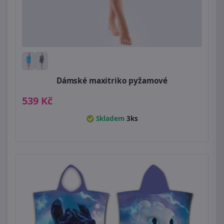
Dámské maxitriko pyžamové
539 Kč
Skladem
3ks