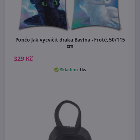
Pončo Jak vycvičit draka Bavlna - Froté, 50/115
cm
329 Kč
Skladem
1ks