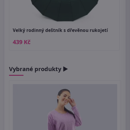
Velký rodinný deštník s dřevěnou rukojetí
439 Kč
Vybrané produkty ►