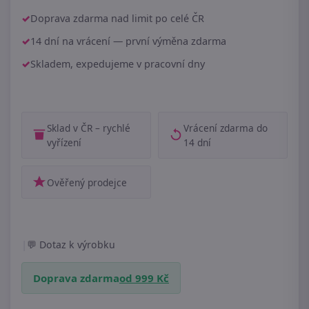
Doprava zdarma nad limit po celé ČR
14 dní na vrácení — první výměna zdarma
Skladem, expedujeme v pracovní dny
Sklad v ČR – rychlé
Vrácení zdarma do
vyřízení
14 dní
Ověřený prodejce
|
Dotaz k výrobku
Doprava zdarma
od 999 Kč