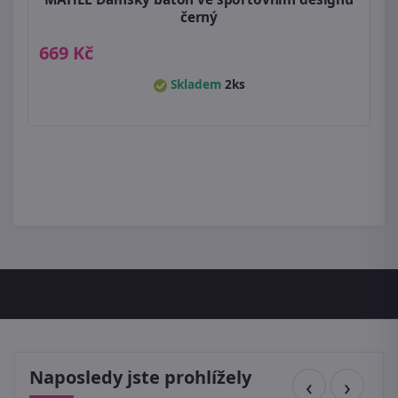
černý
669 Kč
Skladem
2ks
Naposledy jste prohlížely