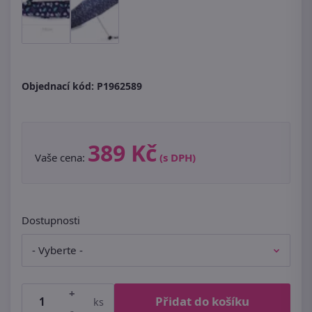
Objednací kód:
P1962589
389 Kč
Vaše cena:
(s DPH)
Dostupnosti
+
Přidat do košíku
ks
-