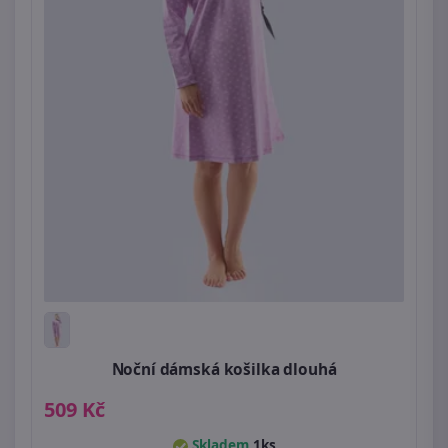
Noční dámská košilka dlouhá
509 Kč
Skladem
1ks