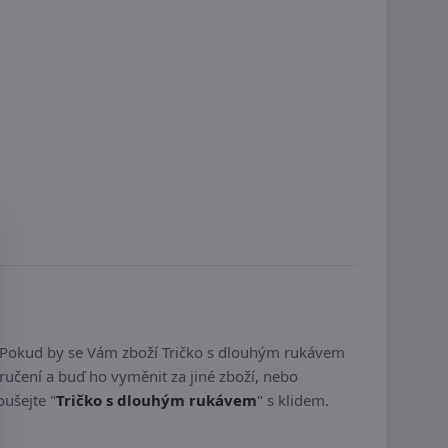
. Pokud by se Vám zboží Tričko s dlouhým rukávem
učení a buď ho vyměnit za jiné zboží, nebo
oušejte "
Tričko s dlouhým rukávem
" s klidem.