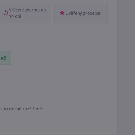
Vrácení zdarma do
Ověřený prodejce
14 dní
 Kč
jsou mírně rozšířené.