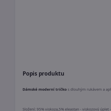
Popis produktu
Dámské moderní tričko
s dlouhým rukávem a aplik
Složení: 95% viskoza,5% eleastan - viskozový úplet 