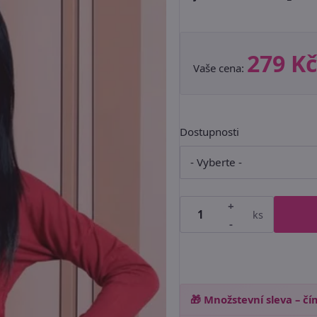
279 Kč
Vaše cena:
Dostupnosti
+
ks
-
🎁 Množstevní sleva – čím