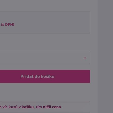
(s DPH)
Přidat do košíku
 víc kusů v košíku, tím nižší cena