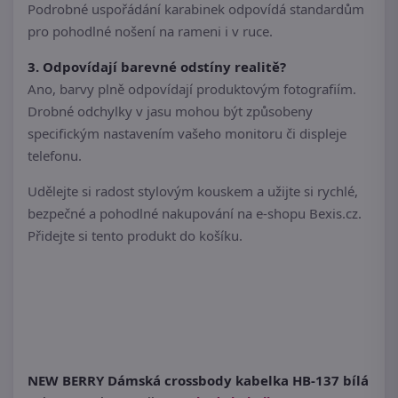
Podrobné uspořádání karabinek odpovídá standardům
pro pohodlné nošení na rameni i v ruce.
3. Odpovídají barevné odstíny realitě?
Ano, barvy plně odpovídají produktovým fotografiím.
Drobné odchylky v jasu mohou být způsobeny
specifickým nastavením vašeho monitoru či displeje
telefonu.
Udělejte si radost stylovým kouskem a užijte si rychlé,
bezpečné a pohodlné nakupování na e-shopu Bexis.cz.
Přidejte si tento produkt do košíku.
NEW BERRY Dámská crossbody kabelka HB-137 bílá