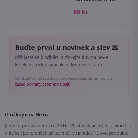
69 Kč
Buďte první u novinek a slev 💌
Přihlaste se k odběru a získejte tipy na nové
kolekce a exkluzivní akce dřív než ostatní.
Odhlásit se můžete kdykoliv. Vaše údaje chráníme dle
zásad ochrany osobních údajů
.
O nákupu na Bexis
Jsme tu pro vás od roku 2010. Vlastní sklad, rychlá expedice
a tisíce spokojených zákazníků. V nabídce 19048 produktů –