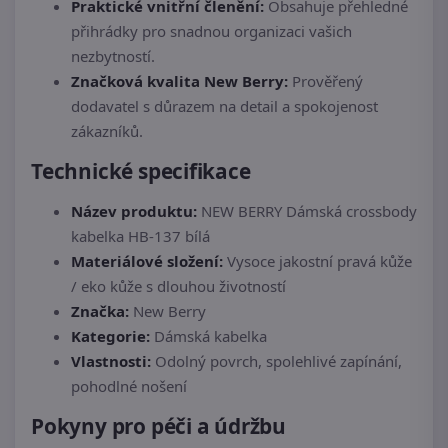
Praktické vnitřní členění:
Obsahuje přehledné
přihrádky pro snadnou organizaci vašich
nezbytností.
Značková kvalita New Berry:
Prověřený
dodavatel s důrazem na detail a spokojenost
zákazníků.
Technické specifikace
Název produktu:
NEW BERRY Dámská crossbody
kabelka HB-137 bílá
Materiálové složení:
Vysoce jakostní pravá kůže
/ eko kůže s dlouhou životností
Značka:
New Berry
Kategorie:
Dámská kabelka
Vlastnosti:
Odolný povrch, spolehlivé zapínání,
pohodlné nošení
Pokyny pro péči a údržbu