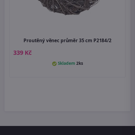
Proutěný věnec průměr 35 cm P2184/2
339 Kč
Skladem
2ks