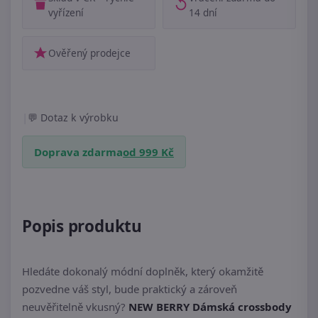
vyřízení
14 dní
Ověřený prodejce
|
Dotaz k výrobku
Doprava zdarma
od 999 Kč
Popis produktu
Hledáte dokonalý módní doplněk, který okamžitě
pozvedne váš styl, bude praktický a zároveň
neuvěřitelně vkusný?
NEW BERRY Dámská crossbody