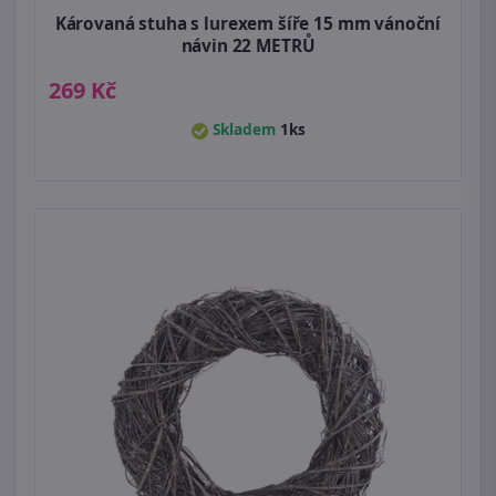
Károvaná stuha s lurexem šíře 15 mm vánoční
návin 22 METRŮ
269 Kč
Skladem
1ks