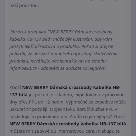
naší prioritou.
Obrázek produktu "NEW BERRY Dámská crossbody
kabelka HB-137 bílá" může být ilustrační, aby vám
poskytl lepší představu o produktu. Pokud si přejete
potvrdit, že obrázek a popisek odpovídají skutečnému
produktu, neváhejte nás kontaktovat na emailu:
info@bexis.cz - odpovědi se dočkáte co nejdříve!
Zboží
NEW BERRY Dámská crossbody kabelka HB-
137 bílá
je, pokud je skladem, expedováno v pracovní
dny přes PPL do 12 hodin. Výjimečně se expedice může
uskutečnit později. Objednávku doručí služba PPL v
následujícím pracovním dni. A víte co je nejlepší? Zboží
NEW BERRY Dámská crossbody kabelka HB-137 bílá
můžete mít za skvělou internetovou cenu! Nakupujte