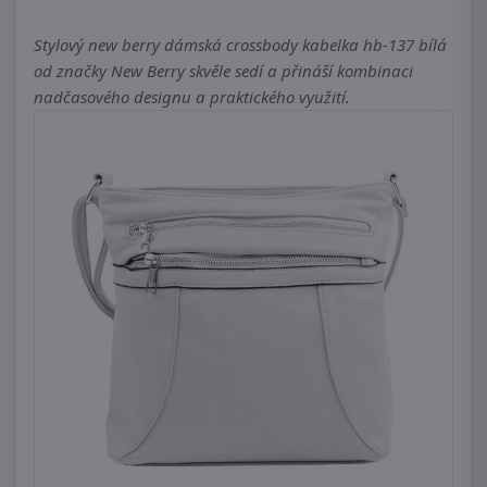
Stylový new berry dámská crossbody kabelka hb-137 bílá
od značky New Berry skvěle sedí a přináší kombinaci
nadčasového designu a praktického využití.