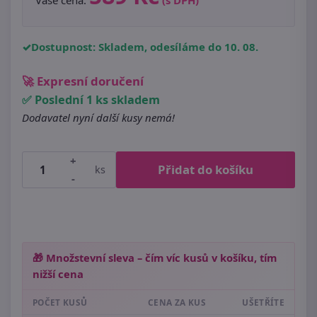
Dostupnost: Skladem, odesíláme do 10. 08.
🚀 Expresní doručení
✅ Poslední 1 ks skladem
Dodavatel nyní další kusy nemá!
+
Přidat do košíku
ks
-
🎁 Množstevní sleva – čím víc kusů v košíku, tím
nižší cena
POČET KUSŮ
CENA ZA KUS
UŠETŘÍTE