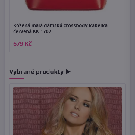
Kožená malá dámská crossbody kabelka
červená KK-1702
679 Kč
Vybrané produkty ►