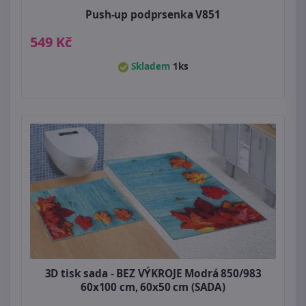
Push-up podprsenka V851
549 Kč
Skladem
1ks
3D tisk sada - BEZ VÝKROJE Modrá 850/983
60x100 cm, 60x50 cm (SADA)