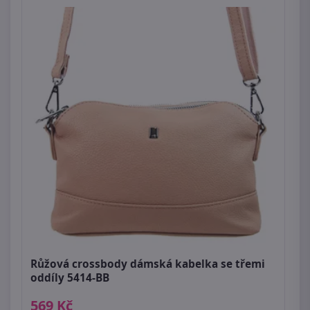
Růžová crossbody dámská kabelka se třemi
oddíly 5414-BB
569 Kč