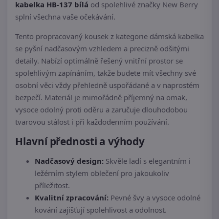
kabelka HB-137 bílá
od spolehlivé značky New Berry
splní všechna vaše očekávání.
Tento propracovaný kousek z kategorie dámská kabelka
se pyšní nadčasovým vzhledem a precizně odšitými
detaily. Nabízí optimálně řešený vnitřní prostor se
spolehlivým zapínáním, takže budete mít všechny své
osobní věci vždy přehledně uspořádané a v naprostém
bezpečí. Materiál je mimořádně příjemný na omak,
vysoce odolný proti oděru a zaručuje dlouhodobou
tvarovou stálost i při každodenním používání.
Hlavní přednosti a výhody
Nadčasový design:
Skvěle ladí s elegantním i
ležérním stylem oblečení pro jakoukoliv
příležitost.
Kvalitní zpracování:
Pevné švy a vysoce odolné
kování zajišťují spolehlivost a odolnost.