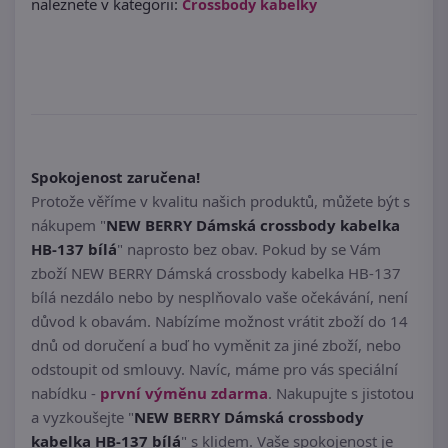
naleznete v kategorii:
Crossbody kabelky
Spokojenost zaručena!
Protože věříme v kvalitu našich produktů, můžete být s
nákupem "
NEW BERRY Dámská crossbody kabelka
HB-137 bílá
" naprosto bez obav. Pokud by se Vám
zboží NEW BERRY Dámská crossbody kabelka HB-137
bílá nezdálo nebo by nesplňovalo vaše očekávání, není
důvod k obavám. Nabízíme možnost vrátit zboží do 14
dnů od doručení a buď ho vyměnit za jiné zboží, nebo
odstoupit od smlouvy. Navíc, máme pro vás speciální
nabídku -
první výměnu zdarma
. Nakupujte s jistotou
a vyzkoušejte "
NEW BERRY Dámská crossbody
kabelka HB-137 bílá
" s klidem. Vaše spokojenost je