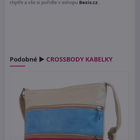
chytře a vše si pořiďte v eshopu
Bexis.cz
.
Podobné ►
CROSSBODY KABELKY