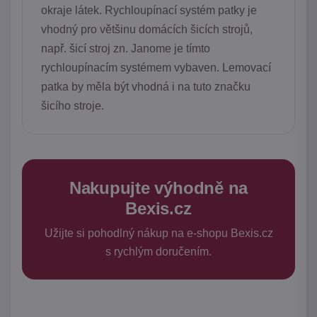
okraje látek. Rychloupínací systém patky je
vhodný pro většinu domácích šicích strojů,
např. šicí stroj zn. Janome je tímto
rychloupínacím systémem vybaven. Lemovací
patka by měla být vhodná i na tuto značku
šicího stroje.
Nakupujte výhodně na
Bexis.cz
Užijte si pohodlný nákup na e-shopu Bexis.cz
s rychlým doručením.