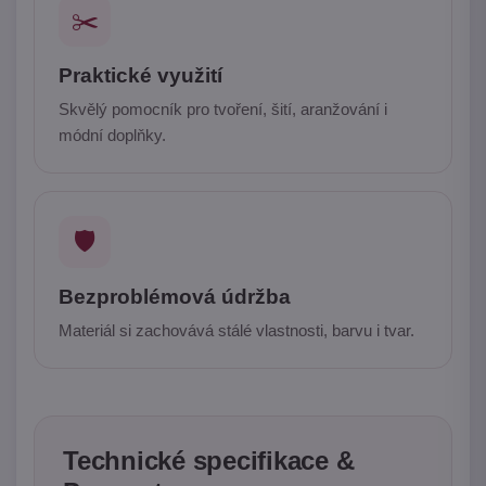
✂️
Praktické využití
Skvělý pomocník pro tvoření, šití, aranžování i
módní doplňky.
🛡️
Bezproblémová údržba
Materiál si zachovává stálé vlastnosti, barvu i tvar.
Technické specifikace &