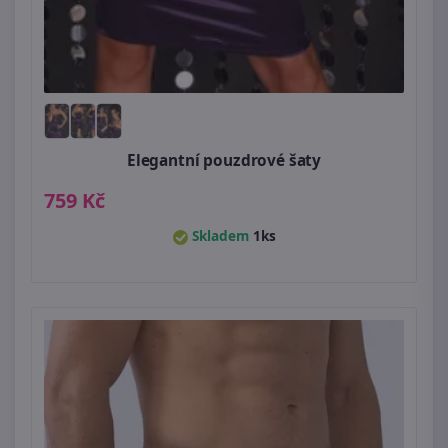
Elegantní pouzdrové šaty
759 Kč
Skladem
1ks