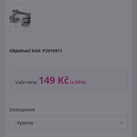
Objednací kód:
P2010911
149 Kč
Vaše cena:
(s DPH)
Dostupnosti