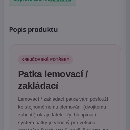
Popis produktu
KREJČOVSKÉ POTŘEBY
Patka lemovací /
zakládací
Lemovací / zakládací patka vám poslouží
ke stejnoměrnému olemování (dvojitému
zahnutí) okraje látek. Rychloupínací
systém patky je vhodný pro většinu