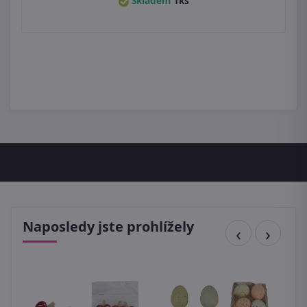
Skladem
1ks
Naposledy jste prohlížely