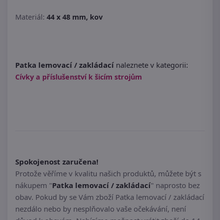
Materiál:
44 x 48 mm, kov
Patka lemovací / zakládací
naleznete v kategorii:
Cívky a příslušenství k šicím strojům
Spokojenost zaručena!
Protože věříme v kvalitu našich produktů, můžete být s
nákupem "
Patka lemovací / zakládací
" naprosto bez
obav. Pokud by se Vám zboží Patka lemovací / zakládací
nezdálo nebo by nesplňovalo vaše očekávání, není