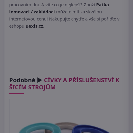
pracovním dni. A víte co je nejlepší? Zboží
Patka
lemovací / zakládací
můžete mít za skvělou
internetovou cenu! Nakupujte chytře a vše si pořiďte v
eshopu
Bexis.cz
.
Podobné ►
CÍVKY A PŘÍSLUŠENSTVÍ K
ŠICÍM STROJŮM