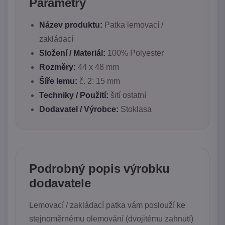
Parametry
Název produktu:
Patka lemovací /
zakládací
Složení / Materiál:
100% Polyester
Rozměry:
44 x 48 mm
Šíře lemu:
č. 2: 15 mm
Techniky / Použití:
šití ostatní
Dodavatel / Výrobce:
Stoklasa
Podrobný popis výrobku
dodavatele
Lemovací / zakládací patka vám poslouží ke
stejnoměrnému olemování (dvojitému zahnutí)