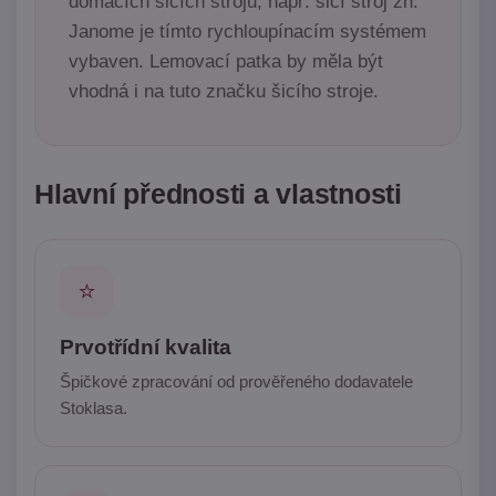
domácích šicích strojů, např. šicí stroj zn.
Janome je tímto rychloupínacím systémem
vybaven. Lemovací patka by měla být
vhodná i na tuto značku šicího stroje.
Hlavní přednosti a vlastnosti
⭐
Prvotřídní kvalita
Špičkové zpracování od prověřeného dodavatele
Stoklasa.