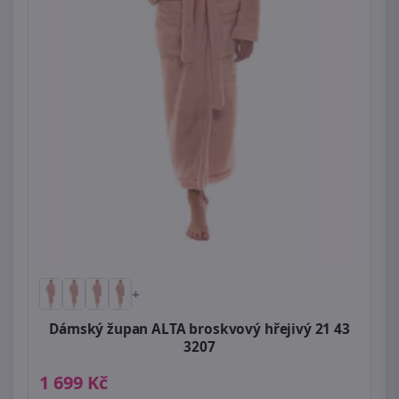
+
Dámský župan ALTA broskvový hřejivý 21 43
3207
1 699 Kč