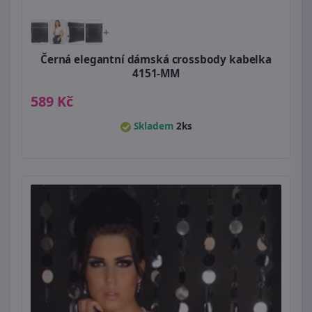
+
Černá elegantní dámská crossbody kabelka
4151-MM
589 Kč
Skladem
2ks