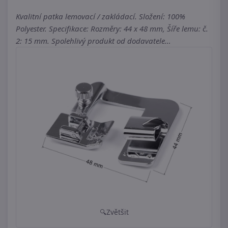
Kvalitní patka lemovací / zakládací. Složení: 100%
Polyester. Specifikace: Rozměry: 44 x 48 mm, Šíře lemu: č.
2: 15 mm. Spolehlivý produkt od dodavatele…
Zvětšit