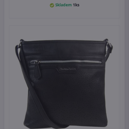
Skladem
1ks