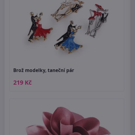
Brož modelky, taneční pár
219 Kč