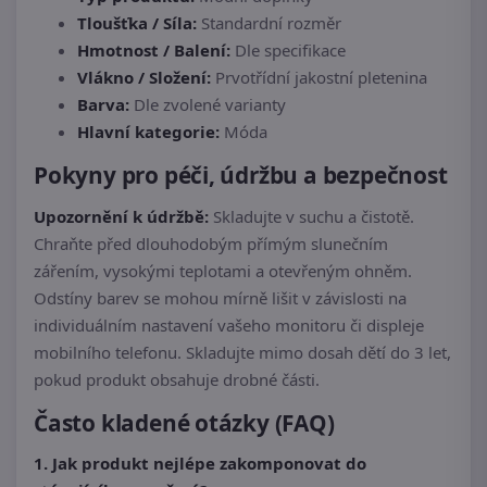
Tloušťka / Síla:
Standardní rozměr
Hmotnost / Balení:
Dle specifikace
Vlákno / Složení:
Prvotřídní jakostní pletenina
Barva:
Dle zvolené varianty
Hlavní kategorie:
Móda
Pokyny pro péči, údržbu a bezpečnost
Upozornění k údržbě:
Skladujte v suchu a čistotě.
Chraňte před dlouhodobým přímým slunečním
zářením, vysokými teplotami a otevřeným ohněm.
Odstíny barev se mohou mírně lišit v závislosti na
individuálním nastavení vašeho monitoru či displeje
mobilního telefonu. Skladujte mimo dosah dětí do 3 let,
pokud produkt obsahuje drobné části.
Často kladené otázky (FAQ)
1. Jak produkt nejlépe zakomponovat do