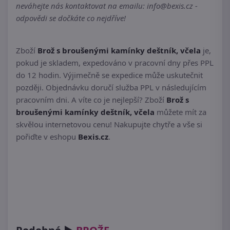
neváhejte nás kontaktovat na emailu: info@bexis.cz -
odpovědi se dočkáte co nejdříve!
Zboží
Brož s broušenými kamínky deštník, včela
je,
pokud je skladem, expedováno v pracovní dny přes PPL
do 12 hodin. Výjimečně se expedice může uskutečnit
později. Objednávku doručí služba PPL v následujícím
pracovním dni. A víte co je nejlepší? Zboží
Brož s
broušenými kamínky deštník, včela
můžete mít za
skvělou internetovou cenu! Nakupujte chytře a vše si
pořiďte v eshopu
Bexis.cz
.