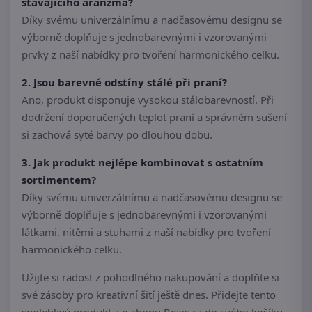
stávajícího aranžmá?
Díky svému univerzálnímu a nadčasovému designu se
výborně doplňuje s jednobarevnými i vzorovanými
prvky z naší nabídky pro tvoření harmonického celku.
2. Jsou barevné odstíny stálé při praní?
Ano, produkt disponuje vysokou stálobarevností. Při
dodržení doporučených teplot praní a správném sušení
si zachová syté barvy po dlouhou dobu.
3. Jak produkt nejlépe kombinovat s ostatním
sortimentem?
Díky svému univerzálnímu a nadčasovému designu se
výborně doplňuje s jednobarevnými i vzorovanými
látkami, nitěmi a stuhami z naší nabídky pro tvoření
harmonického celku.
Užijte si radost z pohodlného nakupování a doplňte si
své zásoby pro kreativní šití ještě dnes. Přidejte tento