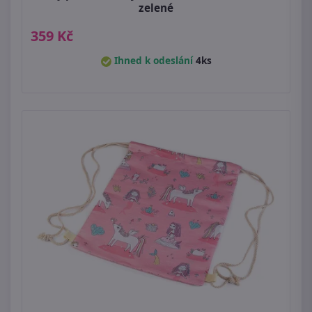
zelené
359 Kč
Ihned k odeslání
4ks