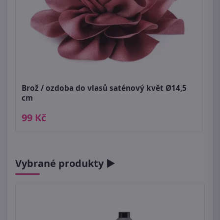
Brož / ozdoba do vlasů saténový květ Ø14,5
cm
99 Kč
Vybrané produkty ►