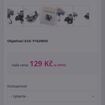
Objednací kód:
P1629850
129 Kč
Vaše cena:
(s DPH)
Dostupnosti