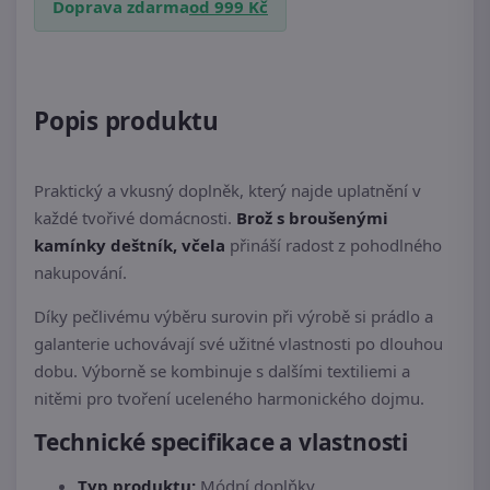
Doprava zdarma
od 999 Kč
Popis produktu
Praktický a vkusný doplněk, který najde uplatnění v
každé tvořivé domácnosti.
Brož s broušenými
kamínky deštník, včela
přináší radost z pohodlného
nakupování.
Díky pečlivému výběru surovin při výrobě si prádlo a
galanterie uchovávají své užitné vlastnosti po dlouhou
dobu. Výborně se kombinuje s dalšími textiliemi a
nitěmi pro tvoření uceleného harmonického dojmu.
Technické specifikace a vlastnosti
Typ produktu:
Módní doplňky