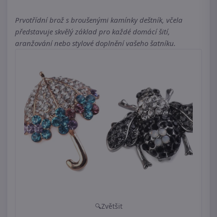
Prvotřídní brož s broušenými kamínky deštník, včela
představuje skvělý základ pro každé domácí šití,
aranžování nebo stylové doplnění vašeho šatníku.
Zvětšit