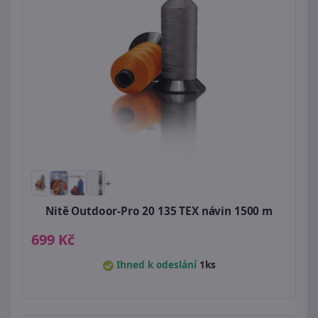
+
Nitě Outdoor-Pro 20 135 TEX návin 1500 m
699 Kč
Ihned k odeslání
1ks