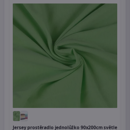
Jersey prostěradlo jednolůžko 90x200cm světle