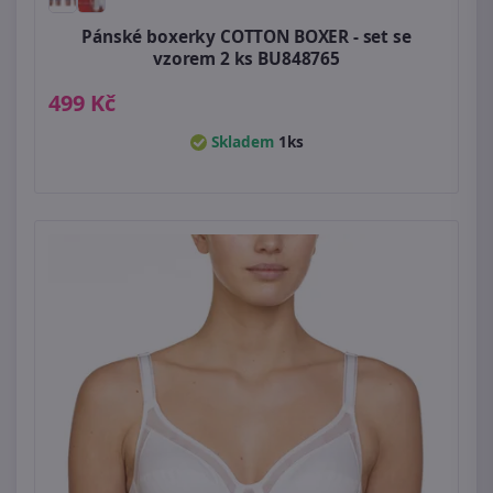
Pánské boxerky COTTON BOXER - set se
vzorem 2 ks BU848765
499 Kč
Skladem
1ks