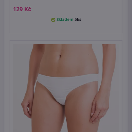
129 Kč
Skladem
5ks