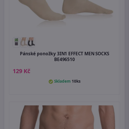
Pánské ponožky 3IN1 EFFECT MEN SOCKS
BE496510
129 Kč
Skladem
10ks