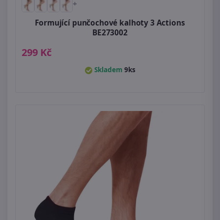
+
Formující punčochové kalhoty 3 Actions
BE273002
299 Kč
Skladem
9ks