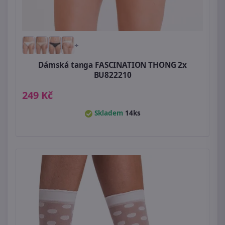
+
Dámská tanga FASCINATION THONG 2x
BU822210
249 Kč
Skladem
14ks