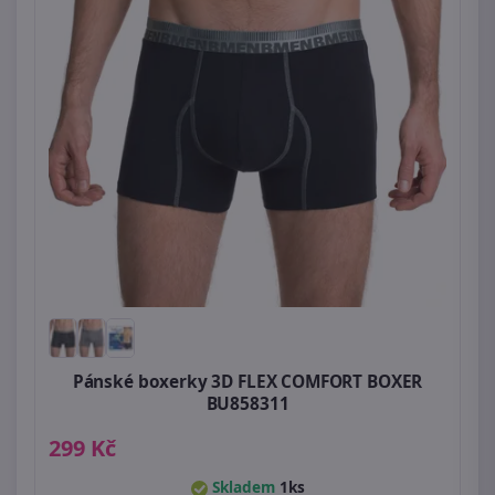
Pánské boxerky 3D FLEX COMFORT BOXER
BU858311
299 Kč
Skladem
1ks