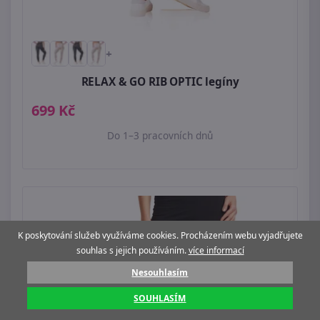
+
RELAX & GO RIB OPTIC legíny
699 Kč
Do 1–3 pracovních dnů
K poskytování služeb využíváme cookies. Procházením webu vyjadřujete
souhlas s jejich používáním.
více informací
Nesouhlasím
SOUHLASÍM