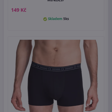
149 Kč
Skladem
5ks