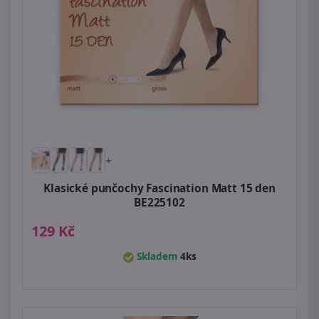
+
Klasické punčochy Fascination Matt 15 den
BE225102
129 Kč
Skladem
4ks