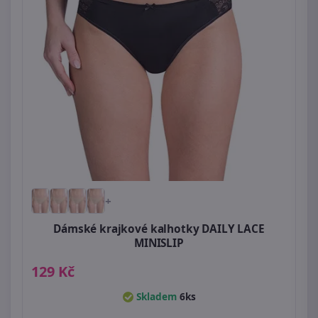
+
Dámské krajkové kalhotky DAILY LACE
MINISLIP
129 Kč
Skladem
6ks