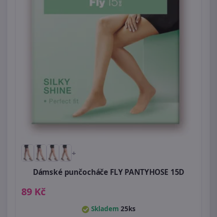
+
Dámské punčocháče FLY PANTYHOSE 15D
89 Kč
Skladem
25ks