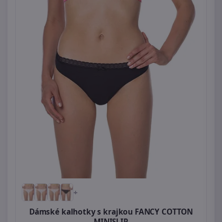
+
Dámské kalhotky s krajkou FANCY COTTON
MINISLIP