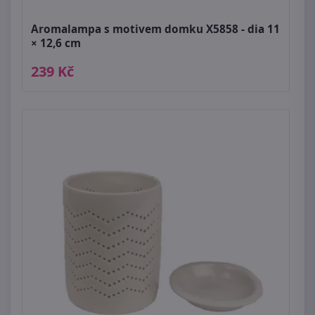
Aromalampa s motivem domku X5858 - dia 11
× 12,6 cm
239 Kč