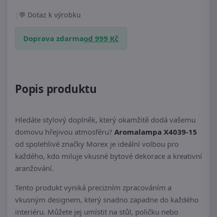
|
Dotaz k výrobku
Doprava zdarma
od 999 Kč
Popis produktu
Hledáte stylový doplněk, který okamžitě dodá vašemu
domovu hřejivou atmosféru?
Aromalampa X4039-15
od spolehlivé značky Morex je ideální volbou pro
každého, kdo miluje vkusné bytové dekorace a kreativní
aranžování.
Tento produkt vyniká precizním zpracováním a
vkusným designem, který snadno zapadne do každého
interiéru. Můžete jej umístit na stůl, poličku nebo