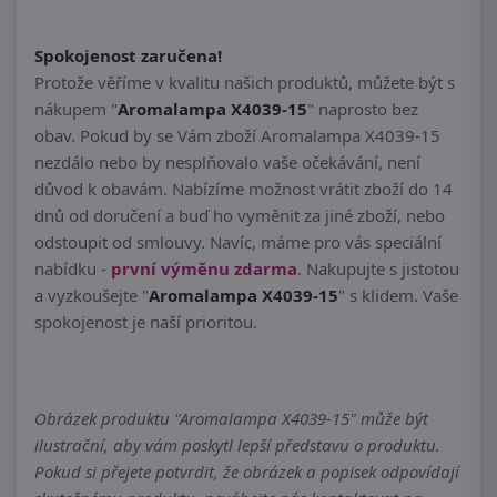
Spokojenost zaručena!
Protože věříme v kvalitu našich produktů, můžete být s
nákupem "
Aromalampa X4039-15
" naprosto bez
obav. Pokud by se Vám zboží Aromalampa X4039-15
nezdálo nebo by nesplňovalo vaše očekávání, není
důvod k obavám. Nabízíme možnost vrátit zboží do 14
dnů od doručení a buď ho vyměnit za jiné zboží, nebo
odstoupit od smlouvy. Navíc, máme pro vás speciální
nabídku -
první výměnu zdarma
. Nakupujte s jistotou
a vyzkoušejte "
Aromalampa X4039-15
" s klidem. Vaše
spokojenost je naší prioritou.
Obrázek produktu "Aromalampa X4039-15" může být
ilustrační, aby vám poskytl lepší představu o produktu.
Pokud si přejete potvrdit, že obrázek a popisek odpovídají