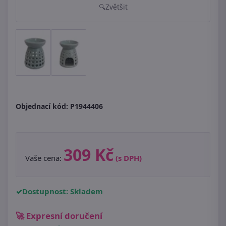
Zvětšit
Objednací kód:
P1944406
309 Kč
Vaše cena:
(s DPH)
Dostupnost: Skladem
🚀 Expresní doručení