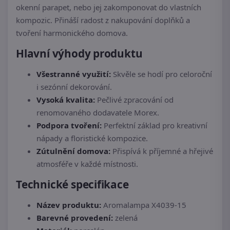
okenní parapet, nebo jej zakomponovat do vlastních
kompozic. Přináší radost z nakupování doplňků a
tvoření harmonického domova.
Hlavní výhody produktu
Všestranné využití:
Skvěle se hodí pro celoroční
i sezónní dekorování.
Vysoká kvalita:
Pečlivé zpracování od
renomovaného dodavatele Morex.
Podpora tvoření:
Perfektní základ pro kreativní
nápady a floristické kompozice.
Zútulnění domova:
Přispívá k příjemné a hřejivé
atmosféře v každé místnosti.
Technické specifikace
Název produktu:
Aromalampa X4039-15
Barevné provedení:
zelená