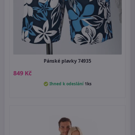
Pánské plavky 74935
849 Kč
Ihned k odeslání
1ks