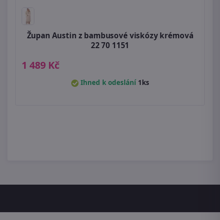
Župan Austin z bambusové viskózy krémová
22 70 1151
1 489 Kč
Ihned k odeslání
1ks