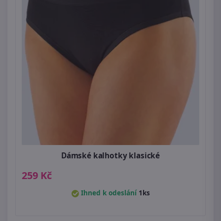
Dámské kalhotky klasické
259 Kč
Ihned k odeslání
1ks