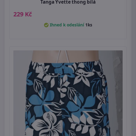
Tanga Yvette thong bílá
229 Kč
Ihned k odeslání
1ks