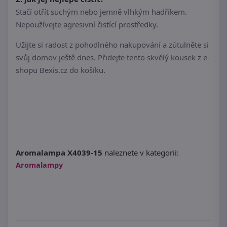
Stačí otřít suchým nebo jemně vlhkým hadříkem.
Nepoužívejte agresivní čistící prostředky.
Užijte si radost z pohodlného nakupování a zútulněte si
svůj domov ještě dnes. Přidejte tento skvělý kousek z e-
shopu Bexis.cz do košíku.
Aromalampa X4039-15
naleznete v kategorii:
Aromalampy