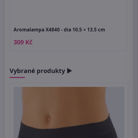
Aromalampa X4840 - dia 10.5 × 13.5 cm
309 Kč
Vybrané produkty ►