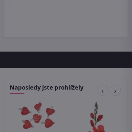
Naposledy jste prohlížely