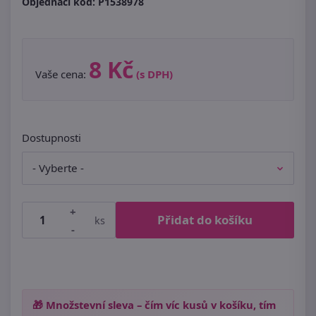
Objednací kód:
P1538978
8 Kč
Vaše cena:
(s DPH)
Dostupnosti
+
Přidat do košíku
ks
-
🎁 Množstevní sleva – čím víc kusů v košíku, tím