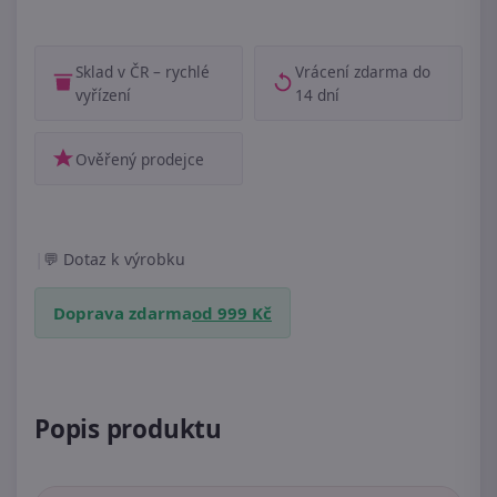
Sklad v ČR – rychlé
Vrácení zdarma do
vyřízení
14 dní
Ověřený prodejce
|
Dotaz k výrobku
Doprava zdarma
od 999 Kč
Popis produktu