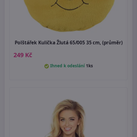
Polštářek Kulička Žlutá 65/005 35 cm, (průměr)
249 Kč
Ihned k odeslání
1ks