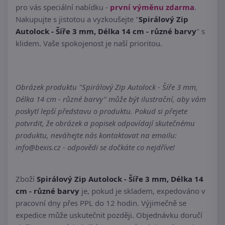
pro vás speciální nabídku -
první výměnu zdarma
.
Nakupujte s jistotou a vyzkoušejte "
Spirálový Zip
Autolock - Šíře 3 mm, Délka 14 cm - různé barvy
" s
klidem. Vaše spokojenost je naší prioritou.
Obrázek produktu "Spirálový Zip Autolock - Šíře 3 mm,
Délka 14 cm - různé barvy" může být ilustrační, aby vám
poskytl lepší představu o produktu. Pokud si přejete
potvrdit, že obrázek a popisek odpovídají skutečnému
produktu, neváhejte nás kontaktovat na emailu:
info@bexis.cz - odpovědi se dočkáte co nejdříve!
Zboží
Spirálový Zip Autolock - Šíře 3 mm, Délka 14
cm - různé barvy
je, pokud je skladem, expedováno v
pracovní dny přes PPL do 12 hodin. Výjimečně se
expedice může uskutečnit později. Objednávku doručí