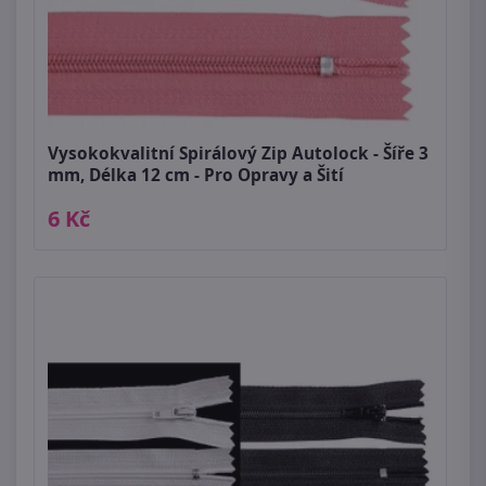
Vysokokvalitní Spirálový Zip Autolock - Šíře 3
mm, Délka 12 cm - Pro Opravy a Šití
6 Kč