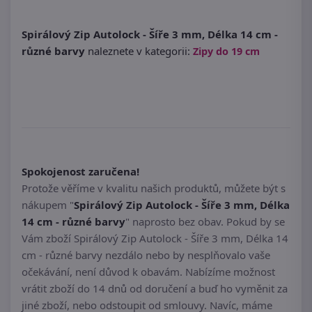
Spirálový Zip Autolock - Šíře 3 mm, Délka 14 cm -
různé barvy
naleznete v kategorii:
Zipy do 19 cm
Spokojenost zaručena!
Protože věříme v kvalitu našich produktů, můžete být s
nákupem "
Spirálový Zip Autolock - Šíře 3 mm, Délka
14 cm - různé barvy
" naprosto bez obav. Pokud by se
Vám zboží Spirálový Zip Autolock - Šíře 3 mm, Délka 14
cm - různé barvy nezdálo nebo by nesplňovalo vaše
očekávání, není důvod k obavám. Nabízíme možnost
vrátit zboží do 14 dnů od doručení a buď ho vyměnit za
jiné zboží, nebo odstoupit od smlouvy. Navíc, máme