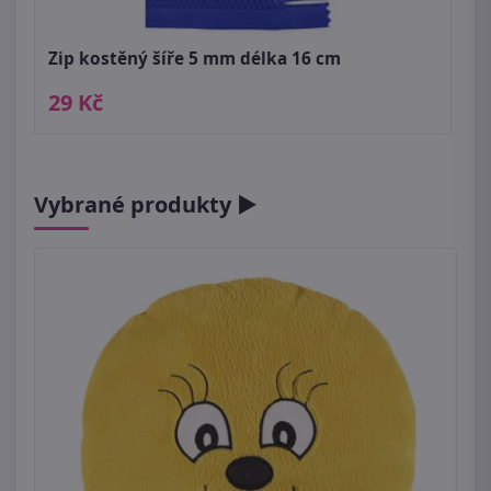
Zip kostěný šíře 5 mm délka 16 cm
29 Kč
Vybrané produkty ►