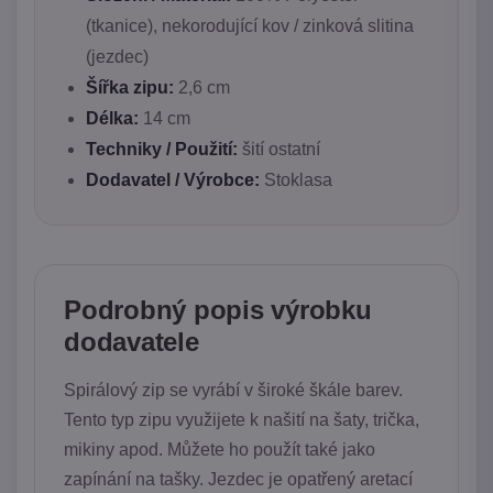
(tkanice), nekorodující kov / zinková slitina
(jezdec)
Šířka zipu:
2,6 cm
Délka:
14 cm
Techniky / Použití:
šití ostatní
Dodavatel / Výrobce:
Stoklasa
Podrobný popis výrobku
dodavatele
Spirálový zip se vyrábí v široké škále barev.
Tento typ zipu využijete k našití na šaty, trička,
mikiny apod. Můžete ho použít také jako
zapínání na tašky. Jezdec je opatřený aretací