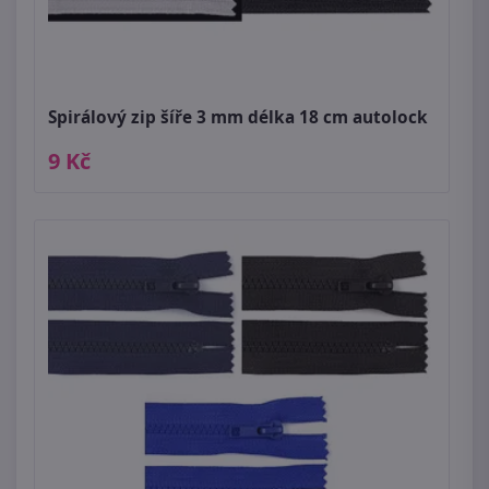
Spirálový zip šíře 3 mm délka 18 cm autolock
9 Kč