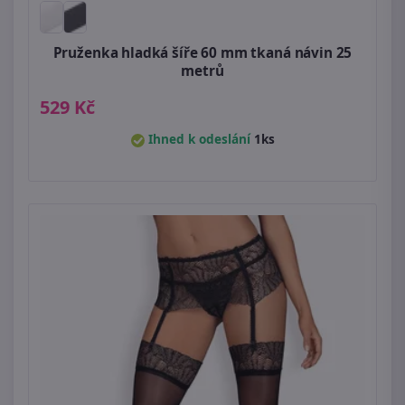
Pruženka hladká šíře 60 mm tkaná návin 25
metrů
529 Kč
Ihned k odeslání
1ks