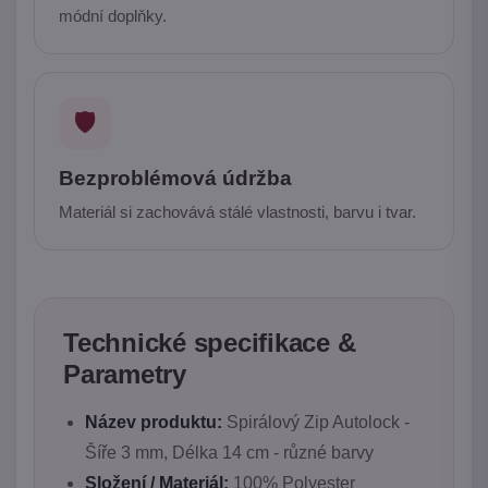
módní doplňky.
🛡️
Bezproblémová údržba
Materiál si zachovává stálé vlastnosti, barvu i tvar.
Technické specifikace &
Parametry
Název produktu:
Spirálový Zip Autolock -
Šíře 3 mm, Délka 14 cm - různé barvy
Složení / Materiál:
100% Polyester