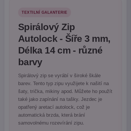
TEXTILNÍ GALANTERIE
Spirálový Zip
Autolock - Šíře 3 mm,
Délka 14 cm - různé
barvy
Spirálový zip se vyrábí v široké škále
barev. Tento typ zipu využijete k našití na
šaty, trička, mikiny apod. Můžete ho použít
také jako zapínání na tašky. Jezdec je
opatřený aretací autolock, což je
automatická brzda, která brání
samovolnému rozevírání zipu.