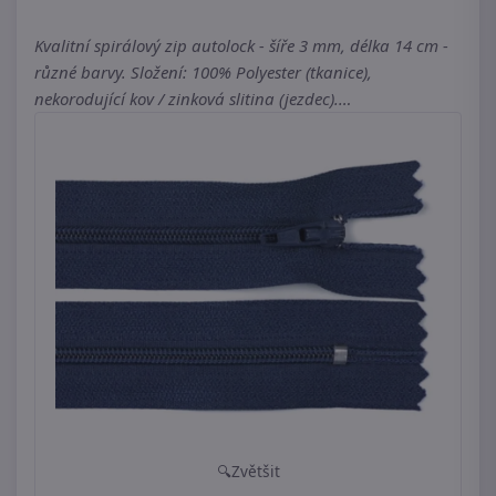
Kvalitní spirálový zip autolock - šíře 3 mm, délka 14 cm -
různé barvy. Složení: 100% Polyester (tkanice),
nekorodující kov / zinková slitina (jezdec).…
Zvětšit