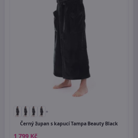
+
Černý župan s kapucí Tampa Beauty Black
1 799 Kč