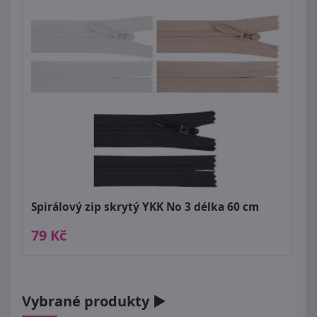
Spirálový zip skrytý YKK No 3 délka 60 cm
79 Kč
Vybrané produkty ►