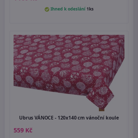
Ihned k odeslání
1ks
Ubrus VÁNOCE - 120x140 cm vánoční koule
559 Kč