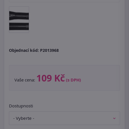
Objednací kód:
P2013968
109 Kč
Vaše cena:
(s DPH)
Dostupnosti