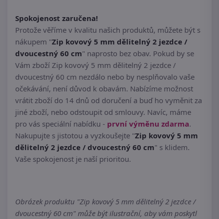
Spokojenost zaručena!
Protože věříme v kvalitu našich produktů, můžete být s
nákupem "
Zip kovový 5 mm dělitelný 2 jezdce /
dvoucestný 60 cm
" naprosto bez obav. Pokud by se
Vám zboží Zip kovový 5 mm dělitelný 2 jezdce /
dvoucestný 60 cm nezdálo nebo by nesplňovalo vaše
očekávání, není důvod k obavám. Nabízíme možnost
vrátit zboží do 14 dnů od doručení a buď ho vyměnit za
jiné zboží, nebo odstoupit od smlouvy. Navíc, máme
pro vás speciální nabídku -
první výměnu zdarma
.
Nakupujte s jistotou a vyzkoušejte "
Zip kovový 5 mm
dělitelný 2 jezdce / dvoucestný 60 cm
" s klidem.
Vaše spokojenost je naší prioritou.
Obrázek produktu "Zip kovový 5 mm dělitelný 2 jezdce /
dvoucestný 60 cm" může být ilustrační, aby vám poskytl