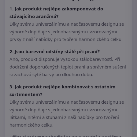
1. Jak produkt nejlépe zakomponovat do
stávajícího aranžmá?
Díky svému univerzálnímu a nadčasovému designu se
výborně doplňuje s jednobarevnými i vzorovanými
prvky z naší nabídky pro tvoření harmonického celku.
2. Jsou barevné odstíny stálé při praní?
Ano, produkt disponuje vysokou stálobarevností. Při
dodržení doporučených teplot praní a správném sušení
si zachová syté barvy po dlouhou dobu.
3. Jak produkt nejlépe kombinovat s ostatním
sortimentem?
Díky svému univerzálnímu a nadčasovému designu se
výborně doplňuje s jednobarevnými i vzorovanými
látkami, nitěmi a stuhami z naší nabídky pro tvoření
harmonického celku.