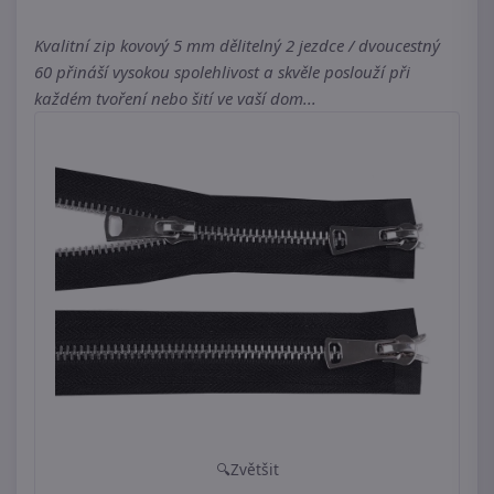
Kvalitní zip kovový 5 mm dělitelný 2 jezdce / dvoucestný
60 přináší vysokou spolehlivost a skvěle poslouží při
každém tvoření nebo šití ve vaší dom...
Zvětšit