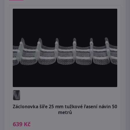
Záclonovka šíře 25 mm tužkové řasení návin 50
metrů
639 Kč