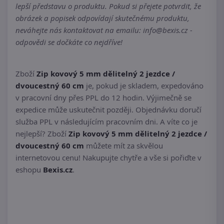
lepší představu o produktu. Pokud si přejete potvrdit, že
obrázek a popisek odpovídají skutečnému produktu,
neváhejte nás kontaktovat na emailu: info@bexis.cz -
odpovědi se dočkáte co nejdříve!
Zboží
Zip kovový 5 mm dělitelný 2 jezdce /
dvoucestný 60 cm
je, pokud je skladem, expedováno
v pracovní dny přes PPL do 12 hodin. Výjimečně se
expedice může uskutečnit později. Objednávku doručí
služba PPL v následujícím pracovním dni. A víte co je
nejlepší? Zboží
Zip kovový 5 mm dělitelný 2 jezdce /
dvoucestný 60 cm
můžete mít za skvělou
internetovou cenu! Nakupujte chytře a vše si pořiďte v
eshopu
Bexis.cz
.