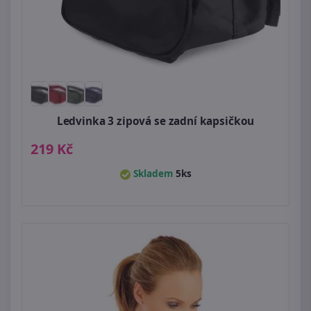
Ledvinka 3 zipová se zadní kapsičkou
219 Kč
Skladem
5ks