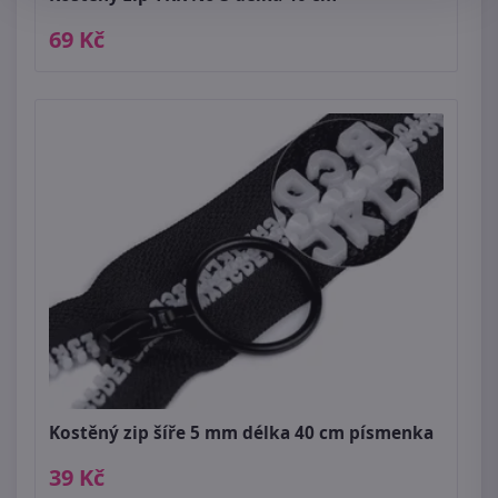
69 Kč
Kostěný zip šíře 5 mm délka 40 cm písmenka
39 Kč