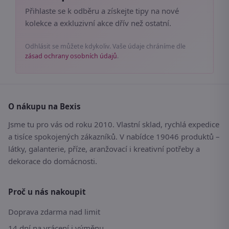
Přihlaste se k odběru a získejte tipy na nové
kolekce a exkluzivní akce dřív než ostatní.
Odhlásit se můžete kdykoliv. Vaše údaje chráníme dle
zásad ochrany osobních údajů
.
O nákupu na Bexis
Jsme tu pro vás od roku 2010. Vlastní sklad, rychlá expedice
a tisíce spokojených zákazníků. V nabídce 19046 produktů –
látky, galanterie, příze, aranžovací i kreativní potřeby a
dekorace do domácnosti.
Proč u nás nakoupit
Doprava zdarma nad limit
14 dní na vrácení i výměnu