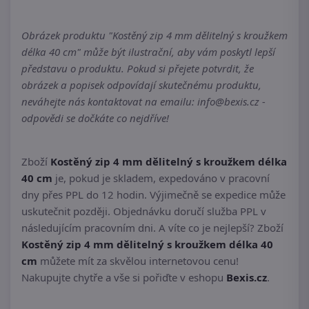
Obrázek produktu "Kostěný zip 4 mm dělitelný s kroužkem
délka 40 cm" může být ilustrační, aby vám poskytl lepší
představu o produktu. Pokud si přejete potvrdit, že
obrázek a popisek odpovídají skutečnému produktu,
neváhejte nás kontaktovat na emailu: info@bexis.cz -
odpovědi se dočkáte co nejdříve!
Zboží
Kostěný zip 4 mm dělitelný s kroužkem délka
40 cm
je, pokud je skladem, expedováno v pracovní
dny přes PPL do 12 hodin. Výjimečně se expedice může
uskutečnit později. Objednávku doručí služba PPL v
následujícím pracovním dni. A víte co je nejlepší? Zboží
Kostěný zip 4 mm dělitelný s kroužkem délka 40
cm
můžete mít za skvělou internetovou cenu!
Nakupujte chytře a vše si pořiďte v eshopu
Bexis.cz
.