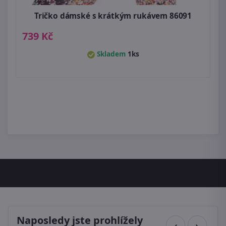
Tričko dámské s krátkým rukávem 86091
739 Kč
Skladem
1ks
Naposledy jste prohlížely