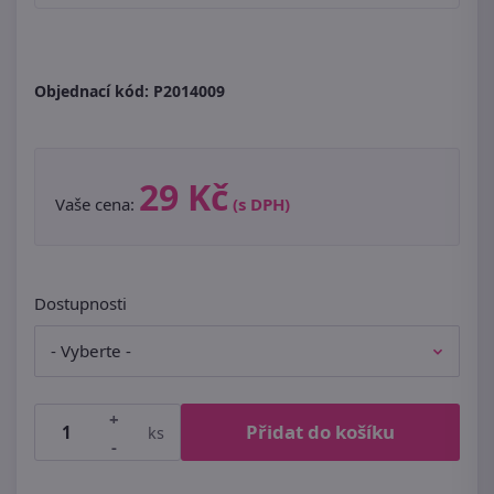
Objednací kód:
P2014009
29 Kč
Vaše cena:
(s DPH)
Dostupnosti
+
Přidat do košíku
ks
-