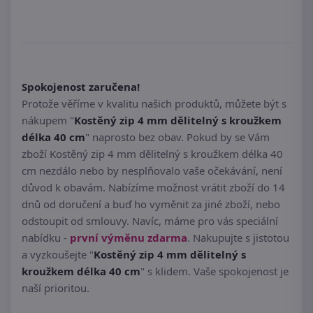
Spokojenost zaručena!
Protože věříme v kvalitu našich produktů, můžete být s
nákupem "
Kostěný zip 4 mm dělitelný s kroužkem
délka 40 cm
" naprosto bez obav. Pokud by se Vám
zboží Kostěný zip 4 mm dělitelný s kroužkem délka 40
cm nezdálo nebo by nesplňovalo vaše očekávání, není
důvod k obavám. Nabízíme možnost vrátit zboží do 14
dnů od doručení a buď ho vyměnit za jiné zboží, nebo
odstoupit od smlouvy. Navíc, máme pro vás speciální
nabídku -
první výměnu zdarma
. Nakupujte s jistotou
a vyzkoušejte "
Kostěný zip 4 mm dělitelný s
kroužkem délka 40 cm
" s klidem. Vaše spokojenost je
naší prioritou.