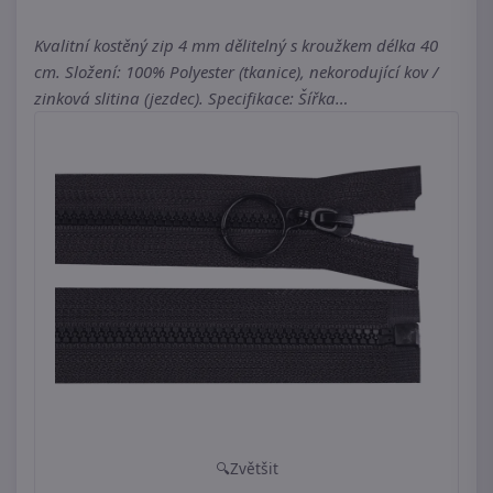
Kvalitní kostěný zip 4 mm dělitelný s kroužkem délka 40
cm. Složení: 100% Polyester (tkanice), nekorodující kov /
zinková slitina (jezdec). Specifikace: Šířka…
Zvětšit