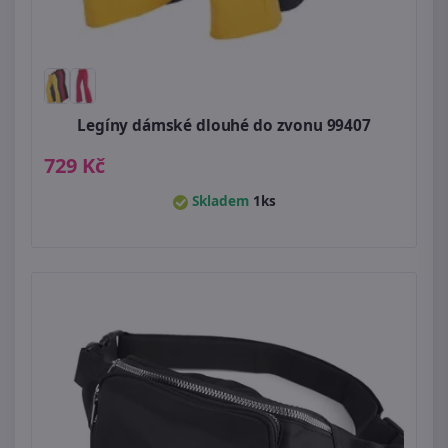
Legíny dámské dlouhé do zvonu 99407
729 Kč
Skladem
1ks