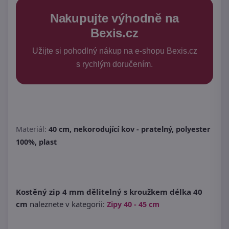
Nakupujte výhodně na
Bexis.cz
Užijte si pohodlný nákup na e-shopu Bexis.cz
s rychlým doručením.
Materiál:
40 cm, nekorodující kov - pratelný, polyester
100%, plast
Kostěný zip 4 mm dělitelný s kroužkem délka 40
cm
naleznete v kategorii:
Zipy 40 - 45 cm