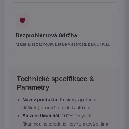
🛡️
Bezproblémová údržba
Materiál si zachovává stálé vlastnosti, barvu i tvar.
Technické specifikace &
Parametry
Název produktu:
Kostěný zip 4 mm
dělitelný s kroužkem délka 40 cm
Složení / Materiál:
100% Polyester
(tkanice), nekorodující kov / zinková slitina