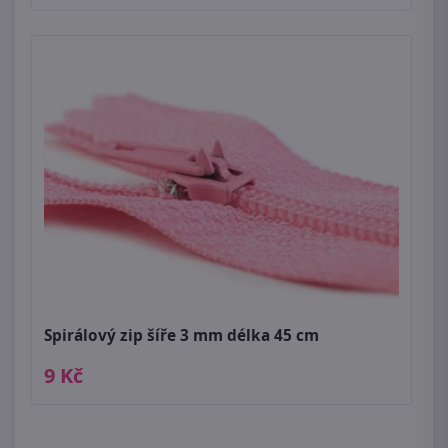
Spirálový zip šíře 3 mm délka 45 cm
9 Kč