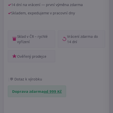
14 dní na vrácení — první výměna zdarma
Skladem, expedujeme v pracovní dny
Sklad v ČR – rychlé
Vrácení zdarma do
vyřízení
14 dní
Ověřený prodejce
|
Dotaz k výrobku
Doprava zdarma
od 999 Kč