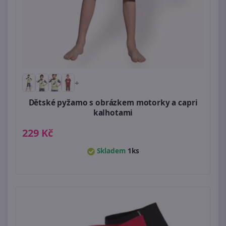
+
Dětské pyžamo s obrázkem motorky a capri
kalhotami
229 Kč
Skladem
1ks