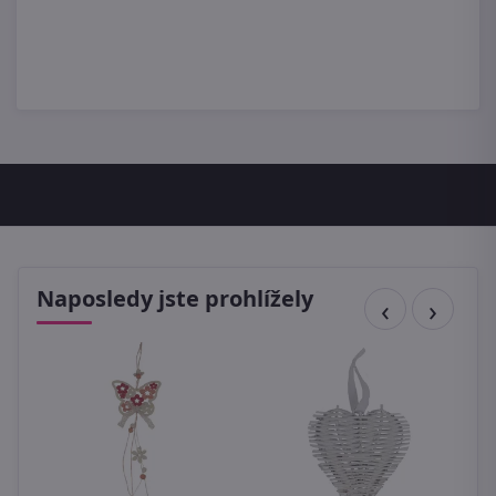
Naposledy jste prohlížely