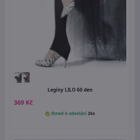
Legíny LILO 60 den
369 Kč
Ihned k odeslání
2ks