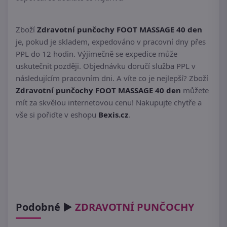
Zboží
Zdravotní punčochy FOOT MASSAGE 40 den
je, pokud je skladem, expedováno v pracovní dny přes
PPL do 12 hodin. Výjimečně se expedice může
uskutečnit později. Objednávku doručí služba PPL v
následujícím pracovním dni. A víte co je nejlepší? Zboží
Zdravotní punčochy FOOT MASSAGE 40 den
můžete
mít za skvělou internetovou cenu! Nakupujte chytře a
vše si pořiďte v eshopu
Bexis.cz
.
Podobné ►
ZDRAVOTNÍ PUNČOCHY