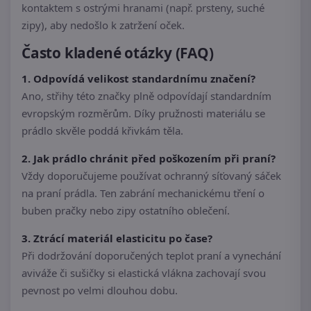
kontaktem s ostrými hranami (např. prsteny, suché
zipy), aby nedošlo k zatržení oček.
Často kladené otázky (FAQ)
1. Odpovídá velikost standardnímu značení?
Ano, střihy této značky plně odpovídají standardním
evropským rozměrům. Díky pružnosti materiálu se
prádlo skvěle poddá křivkám těla.
2. Jak prádlo chránit před poškozením při praní?
Vždy doporučujeme používat ochranný síťovaný sáček
na praní prádla. Ten zabrání mechanickému tření o
buben pračky nebo zipy ostatního oblečení.
3. Ztrácí materiál elasticitu po čase?
Při dodržování doporučených teplot praní a vynechání
aviváže či sušičky si elastická vlákna zachovají svou
pevnost po velmi dlouhou dobu.