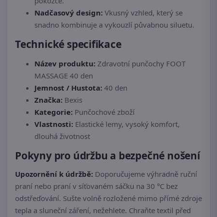
pokožce.
Nadčasový design:
Vkusný vzhled, který se
snadno kombinuje a vykouzlí půvabnou siluetu.
Technické specifikace
Název produktu:
Zdravotní punčochy FOOT
MASSAGE 40 den
Jemnost / Hustota:
40 den
Značka:
Bexis
Kategorie:
Punčochové zboží
Vlastnosti:
Elastické lemy, vysoký komfort,
dlouhá životnost
Pokyny pro údržbu a bezpečné nošení
Upozornění k údržbě:
Doporučujeme výhradně ruční
praní nebo praní v síťovaném sáčku na 30 °C bez
odstřeďování. Sušte volně rozložené mimo přímé zdroje
tepla a sluneční záření, nežehlete. Chraňte textil před