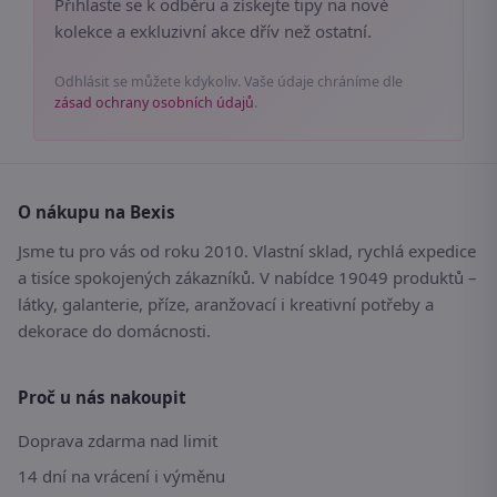
Přihlaste se k odběru a získejte tipy na nové
kolekce a exkluzivní akce dřív než ostatní.
Odhlásit se můžete kdykoliv. Vaše údaje chráníme dle
zásad ochrany osobních údajů
.
O nákupu na Bexis
Jsme tu pro vás od roku 2010. Vlastní sklad, rychlá expedice
a tisíce spokojených zákazníků. V nabídce 19049 produktů –
látky, galanterie, příze, aranžovací i kreativní potřeby a
dekorace do domácnosti.
Proč u nás nakoupit
Doprava zdarma nad limit
14 dní na vrácení i výměnu