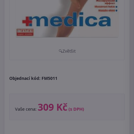
Zvětšit
Objednací kód:
FM5011
309 Kč
Vaše cena:
(s DPH)