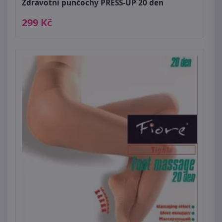
Zdravotní punčochy PRESS-UP 20 den
299 Kč