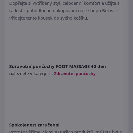
Dopřejte si vytříbený styl, celodenní komfort a užijte si
radost z pohodlného nakupování na e-shopu Bexis.cz.
Přidejte tento kousek do svého košíku.
Zdravotní punčochy FOOT MASSAGE 40 den
naleznete v kategorii:
Zdravotní punčochy
Spokojenost zaručena!
Protože věříme v kvalitu našich produktů, můžete být s