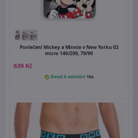
Povlečení Mickey a Minnie v New Yorku 02
micro 140/200, 70/90
639 Kč
Ihned k odeslání
1ks