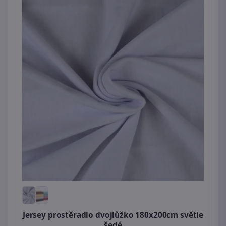
Jersey prostěradlo dvojlůžko 180x200cm světle
šedé