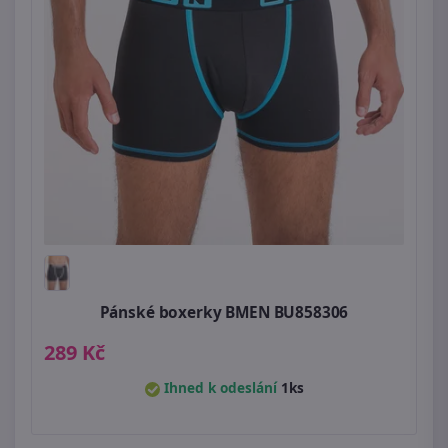
Pánské boxerky BMEN BU858306
289 Kč
Ihned k odeslání
1ks