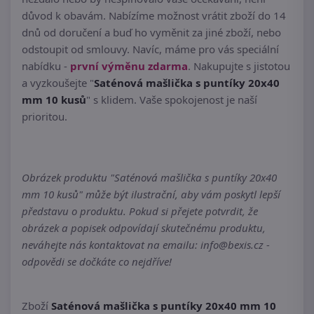
důvod k obavám. Nabízíme možnost vrátit zboží do 14
dnů od doručení a buď ho vyměnit za jiné zboží, nebo
odstoupit od smlouvy. Navíc, máme pro vás speciální
nabídku -
první výměnu zdarma
. Nakupujte s jistotou
a vyzkoušejte "
Saténová mašlička s puntíky 20x40
mm 10 kusů
" s klidem. Vaše spokojenost je naší
prioritou.
Obrázek produktu "Saténová mašlička s puntíky 20x40
mm 10 kusů" může být ilustrační, aby vám poskytl lepší
představu o produktu. Pokud si přejete potvrdit, že
obrázek a popisek odpovídají skutečnému produktu,
neváhejte nás kontaktovat na emailu: info@bexis.cz -
odpovědi se dočkáte co nejdříve!
Zboží
Saténová mašlička s puntíky 20x40 mm 10