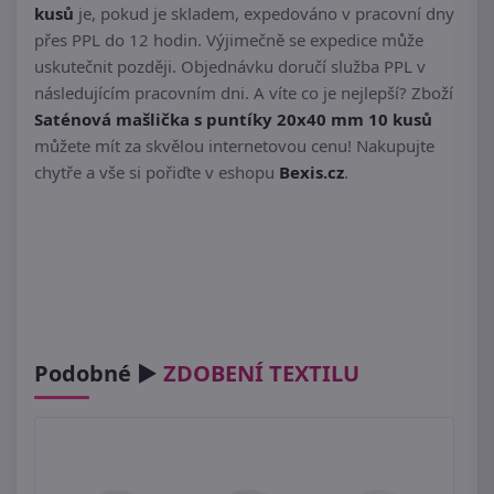
kusů
je, pokud je skladem, expedováno v pracovní dny
přes PPL do 12 hodin. Výjimečně se expedice může
uskutečnit později. Objednávku doručí služba PPL v
následujícím pracovním dni. A víte co je nejlepší? Zboží
Saténová mašlička s puntíky 20x40 mm 10 kusů
můžete mít za skvělou internetovou cenu! Nakupujte
chytře a vše si pořiďte v eshopu
Bexis.cz
.
Podobné ►
ZDOBENÍ TEXTILU