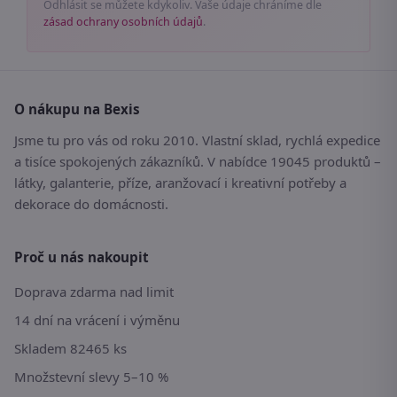
Odhlásit se můžete kdykoliv. Vaše údaje chráníme dle
zásad ochrany osobních údajů
.
O nákupu na Bexis
Jsme tu pro vás od roku 2010. Vlastní sklad, rychlá expedice
a tisíce spokojených zákazníků. V nabídce 19045 produktů –
látky, galanterie, příze, aranžovací i kreativní potřeby a
dekorace do domácnosti.
Proč u nás nakoupit
Doprava zdarma nad limit
14 dní na vrácení i výměnu
Skladem 82465 ks
Množstevní slevy 5–10 %