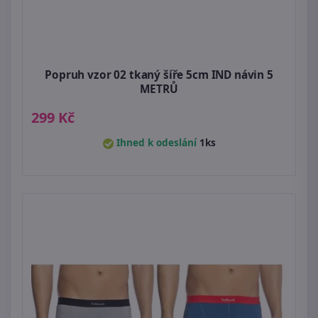
Popruh vzor 02 tkaný šíře 5cm IND návin 5
METRŮ
299 Kč
Ihned k odeslání
1ks