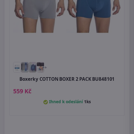
+
Boxerky COTTON BOXER 2 PACK BU848101
559 Kč
Ihned k odeslání
1ks