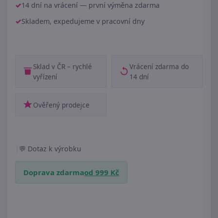
14 dní na vrácení — první výměna zdarma
Skladem, expedujeme v pracovní dny
Sklad v ČR – rychlé
Vrácení zdarma do
vyřízení
14 dní
Ověřený prodejce
|
Dotaz k výrobku
Doprava zdarma
od 999 Kč