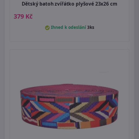
Dětský batoh zvířátko plyšové 23x26 cm
379 Kč
Ihned k odeslání
3ks