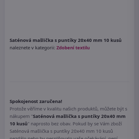
Saténová mašlička s puntíky 20x40 mm 10 kusů
naleznete v kategorii:
Zdobení textilu
Spokojenost zaručena!
Protože věříme v kvalitu našich produktů, můžete být s
nákupem "
Saténová mašlička s puntíky 20x40 mm
10 kusů
" naprosto bez obav. Pokud by se Vám zboží
Saténová mašlička s puntíky 20x40 mm 10 kusů
nezdálo nebo by nesplňovalo vaše očekávání, není