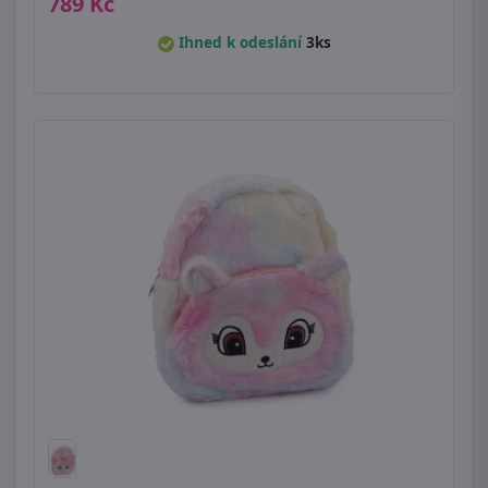
789 Kč
Ihned k odeslání
3ks