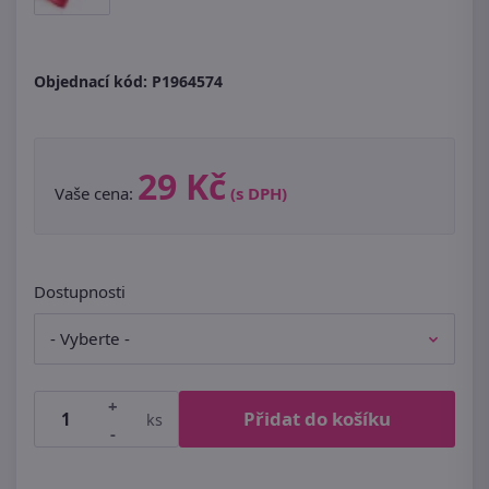
Objednací kód:
P1964574
29 Kč
Vaše cena:
(s DPH)
Dostupnosti
+
Přidat do košíku
ks
-