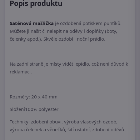
Popis produktu
Saténová mašlička
je ozdobená potiskem puntíků.
Můžete ji našít či nalepit na oděvy i doplňky (boty,
čelenky apod.). Skvěle ozdobí i noční prádlo.
Na zadní straně je místy vidět lepidlo, což není důvod k
reklamaci.
Rozměry: 20 x 40 mm
Složení100% polyester
Techniky: zdobení obuvi, výroba vlasových ozdob,
výroba čelenek a věnečků, šití ostatní, zdobení oděvů