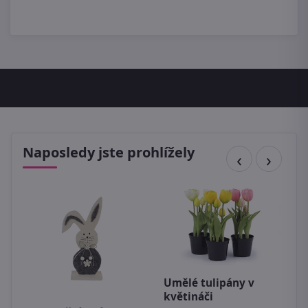
Naposledy jste prohlížely
Umělé tulipány v
květináči