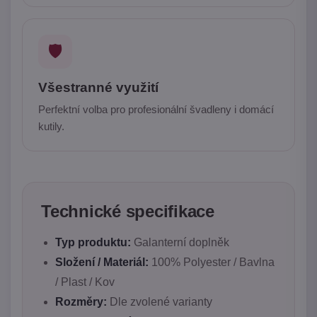
🛡️
Všestranné využití
Perfektní volba pro profesionální švadleny i domácí
kutily.
Technické specifikace
Typ produktu:
Galanterní doplněk
Složení / Materiál:
100% Polyester / Bavlna
/ Plast / Kov
Rozměry:
Dle zvolené varianty