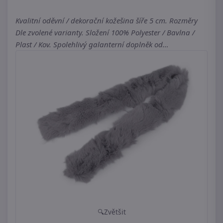
Kvalitní oděvní / dekorační kožešina šíře 5 cm. Rozměry
Dle zvolené varianty. Složení 100% Polyester / Bavlna /
Plast / Kov. Spolehlivý galanterní doplněk od…
Zvětšit