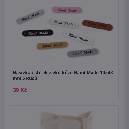
Nášivka / štítek z eko kůže Hand Made 10x48
mm 5 kusů
39 Kč