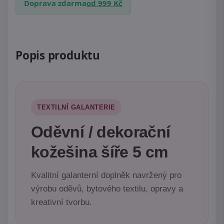
Doprava zdarma
od 999 Kč
Popis produktu
TEXTILNÍ GALANTERIE
Oděvní / dekorační
kožešina šíře 5 cm
Kvalitní galanterní doplněk navržený pro
výrobu oděvů, bytového textilu, opravy a
kreativní tvorbu.