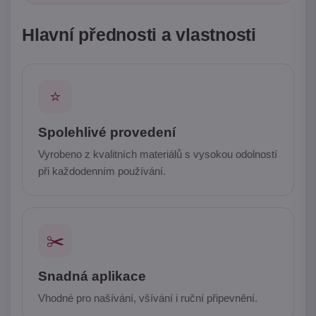
Hlavní přednosti a vlastnosti
⭐
Spolehlivé provedení
Vyrobeno z kvalitních materiálů s vysokou odolností
při každodenním používání.
✂️
Snadná aplikace
Vhodné pro našívání, všívání i ruční připevnění.