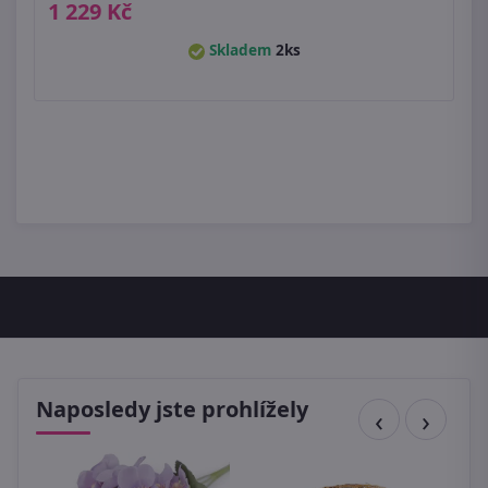
1 229 Kč
Skladem
2ks
Naposledy jste prohlížely