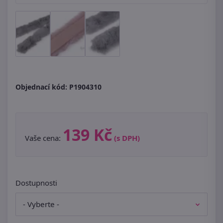
Objednací kód:
P1904310
139 Kč
Vaše cena:
(s DPH)
Dostupnosti