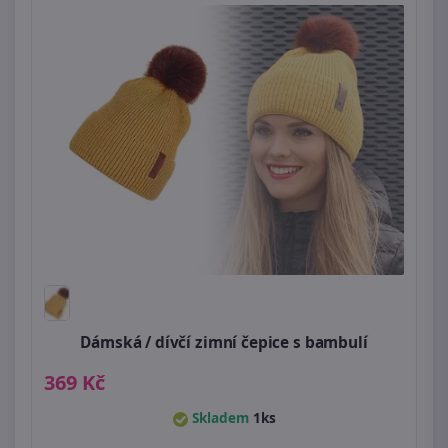
Dámská / dívčí zimní čepice s bambulí
369 Kč
Skladem
1ks