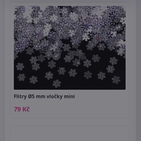
Flitry Ø5 mm vločky mini
79 Kč