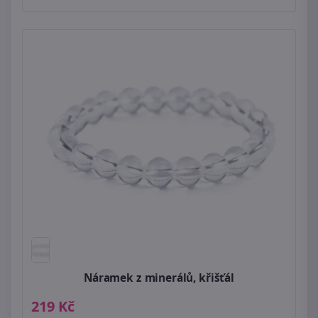
Náramek z minerálů, křišťál
219 Kč