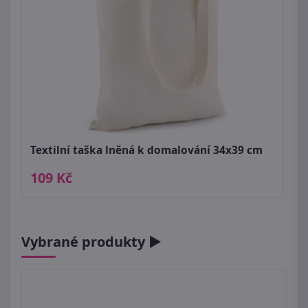
Textilní taška lněná k domalování 34x39 cm
109 Kč
Vybrané produkty ►