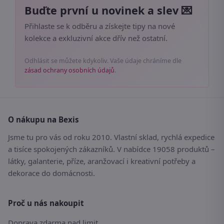
Buďte první u novinek a slev 💌
Přihlaste se k odběru a získejte tipy na nové
kolekce a exkluzivní akce dřív než ostatní.
Odhlásit se můžete kdykoliv. Vaše údaje chráníme dle
zásad ochrany osobních údajů
.
O nákupu na Bexis
Jsme tu pro vás od roku 2010. Vlastní sklad, rychlá expedice
a tisíce spokojených zákazníků. V nabídce 19058 produktů –
látky, galanterie, příze, aranžovací i kreativní potřeby a
dekorace do domácnosti.
Proč u nás nakoupit
Doprava zdarma nad limit