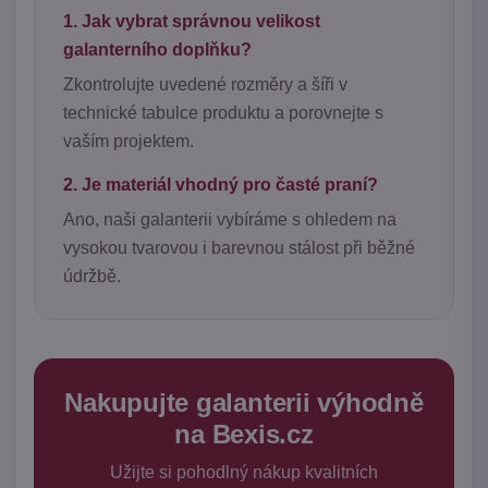
1. Jak vybrat správnou velikost
galanterního doplňku?
Zkontrolujte uvedené rozměry a šíři v
technické tabulce produktu a porovnejte s
vaším projektem.
2. Je materiál vhodný pro časté praní?
Ano, naši galanterii vybíráme s ohledem na
vysokou tvarovou i barevnou stálost při běžné
údržbě.
Nakupujte galanterii výhodně
na Bexis.cz
Užijte si pohodlný nákup kvalitních