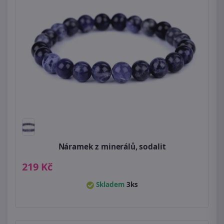
Náramek z minerálů, sodalit
219 Kč
Skladem
3ks