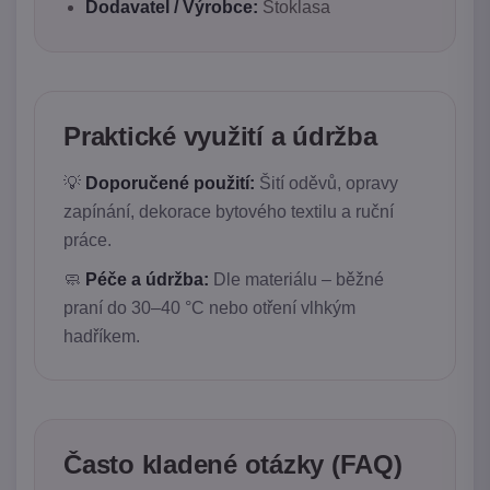
Dodavatel / Výrobce:
Stoklasa
Praktické využití a údržba
💡
Doporučené použití:
Šití oděvů, opravy
zapínání, dekorace bytového textilu a ruční
práce.
🧼
Péče a údržba:
Dle materiálu – běžné
praní do 30–40 °C nebo otření vlhkým
hadříkem.
Často kladené otázky (FAQ)