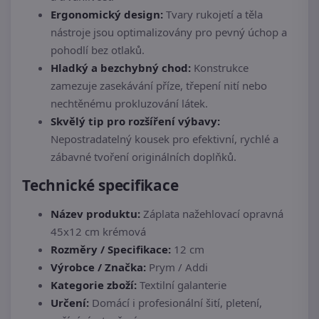
Ergonomický design:
Tvary rukojetí a těla
nástroje jsou optimalizovány pro pevný úchop a
pohodlí bez otlaků.
Hladký a bezchybný chod:
Konstrukce
zamezuje zasekávání příze, třepení nití nebo
nechtěnému prokluzování látek.
Skvělý tip pro rozšíření výbavy:
Nepostradatelný kousek pro efektivní, rychlé a
zábavné tvoření originálních doplňků.
Technické specifikace
Název produktu:
Záplata nažehlovací opravná
45x12 cm krémová
Rozměry / Specifikace:
12 cm
Výrobce / Značka:
Prym / Addi
Kategorie zboží:
Textilní galanterie
Určení:
Domácí i profesionální šití, pletení,