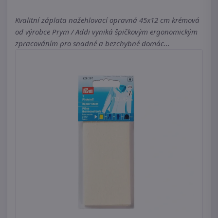
Kvalitní záplata nažehlovací opravná 45x12 cm krémová
od výrobce Prym / Addi vyniká špičkovým ergonomickým
zpracováním pro snadné a bezchybné domác...