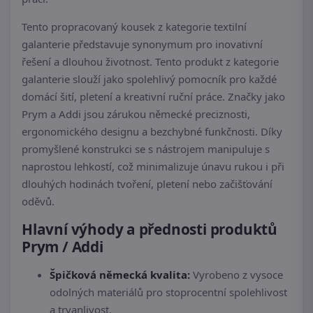
Tento propracovaný kousek z kategorie textilní
galanterie představuje synonymum pro inovativní
řešení a dlouhou životnost. Tento produkt z kategorie
galanterie slouží jako spolehlivý pomocník pro každé
domácí šití, pletení a kreativní ruční práce. Značky jako
Prym a Addi jsou zárukou německé preciznosti,
ergonomického designu a bezchybné funkčnosti. Díky
promyšlené konstrukci se s nástrojem manipuluje s
naprostou lehkostí, což minimalizuje únavu rukou i při
dlouhých hodinách tvoření, pletení nebo začišťování
oděvů.
Hlavní výhody a přednosti produktů
Prym / Addi
Špičková německá kvalita:
Vyrobeno z vysoce
odolných materiálů pro stoprocentní spolehlivost
a trvanlivost.