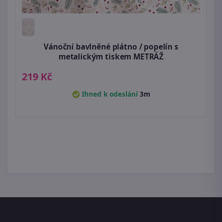
Vánoční bavlněné plátno / popelín s
metalickým tiskem METRÁŽ
219 Kč
Ihned k odeslání
3m