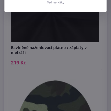
Teď ne, díky
Bavlněné nažehlovací plátno / záplaty v
metráži
219 Kč