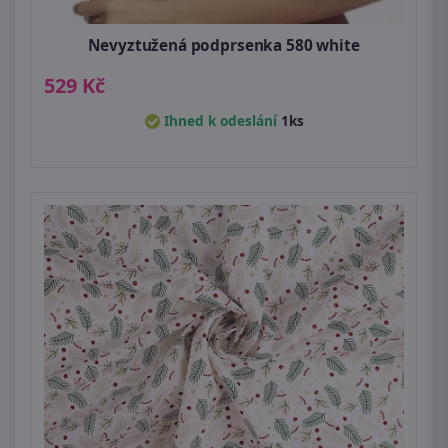
Nevyztužená podprsenka 580 white
529 Kč
Ihned k odeslání
1ks