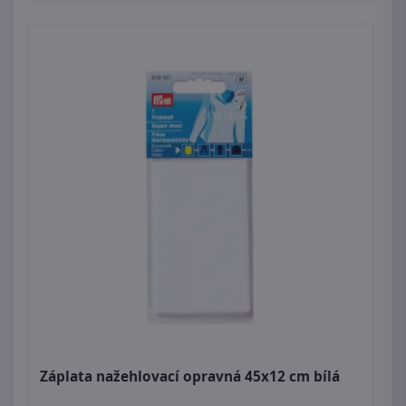
Záplata nažehlovací opravná 45x12 cm bílá