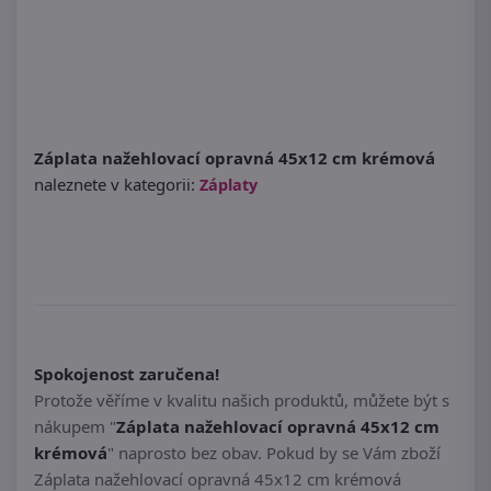
Záplata nažehlovací opravná 45x12 cm krémová
naleznete v kategorii:
Záplaty
Spokojenost zaručena!
Protože věříme v kvalitu našich produktů, můžete být s
nákupem "
Záplata nažehlovací opravná 45x12 cm
krémová
" naprosto bez obav. Pokud by se Vám zboží
Záplata nažehlovací opravná 45x12 cm krémová