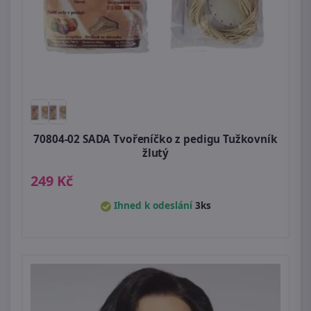
70804-02 SADA Tvořeníčko z pedigu Tužkovník
žlutý
249 Kč
Ihned k odeslání
3ks