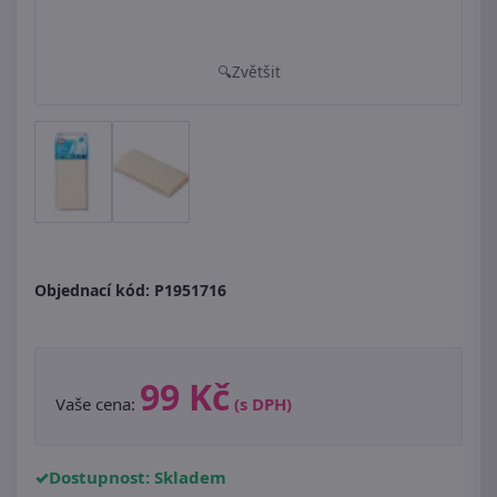
Zvětšit
Objednací kód:
P1951716
99 Kč
Vaše cena:
(s DPH)
Dostupnost: Skladem