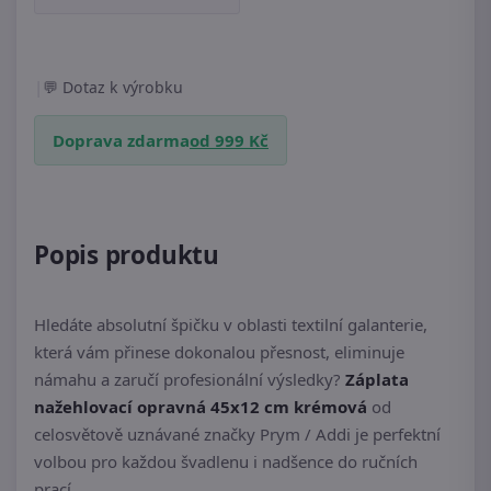
|
Dotaz k výrobku
Doprava zdarma
od 999 Kč
Popis produktu
Hledáte absolutní špičku v oblasti textilní galanterie,
která vám přinese dokonalou přesnost, eliminuje
námahu a zaručí profesionální výsledky?
Záplata
nažehlovací opravná 45x12 cm krémová
od
celosvětově uznávané značky Prym / Addi je perfektní
volbou pro každou švadlenu i nadšence do ručních
prací.