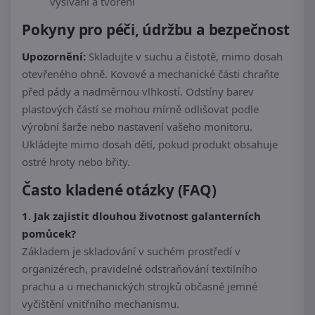
vyšívání a tvoření
Pokyny pro péči, údržbu a bezpečnost
Upozornění:
Skladujte v suchu a čistotě, mimo dosah
otevřeného ohně. Kovové a mechanické části chraňte
před pády a nadměrnou vlhkostí. Odstíny barev
plastových částí se mohou mírně odlišovat podle
výrobní šarže nebo nastavení vašeho monitoru.
Ukládejte mimo dosah dětí, pokud produkt obsahuje
ostré hroty nebo břity.
Často kladené otázky (FAQ)
1. Jak zajistit dlouhou životnost galanterních
pomůcek?
Základem je skladování v suchém prostředí v
organizérech, pravidelné odstraňování textilního
prachu a u mechanických strojků občasné jemné
vyčištění vnitřního mechanismu.