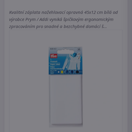
Kvalitní záplata nažehlovací opravná 45x12 cm bílá od
výrobce Prym / Addi vyniká špičkovým ergonomickým
zpracováním pro snadné a bezchybné domácí š...