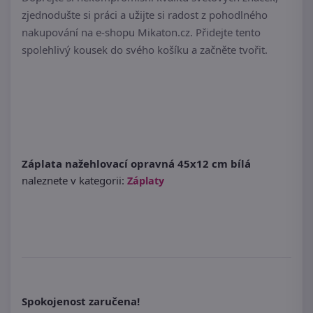
zjednodušte si práci a užijte si radost z pohodlného
nakupování na e-shopu Mikaton.cz. Přidejte tento
spolehlivý kousek do svého košíku a začněte tvořit.
Záplata nažehlovací opravná 45x12 cm bílá
naleznete v kategorii:
Záplaty
Spokojenost zaručena!