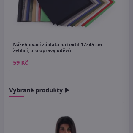
Nážehlovací záplata na textil 17×45 cm –
žehlicí, pro opravy oděvů
59 Kč
Vybrané produkty ►