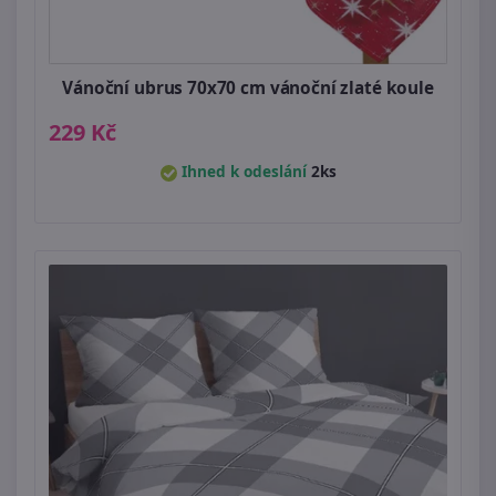
Vánoční ubrus 70x70 cm vánoční zlaté koule
229 Kč
Ihned k odeslání
2ks