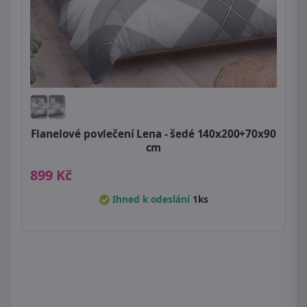
Flanelové povlečení Lena - šedé 140x200+70x90
cm
899 Kč
Ihned k odeslání
1ks