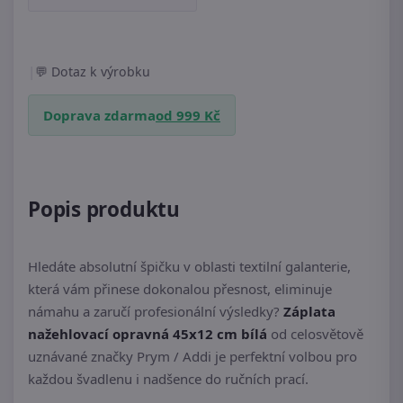
|
Dotaz k výrobku
Doprava zdarma
od 999 Kč
Popis produktu
Hledáte absolutní špičku v oblasti textilní galanterie,
která vám přinese dokonalou přesnost, eliminuje
námahu a zaručí profesionální výsledky?
Záplata
nažehlovací opravná 45x12 cm bílá
od celosvětově
uznávané značky Prym / Addi je perfektní volbou pro
každou švadlenu i nadšence do ručních prací.