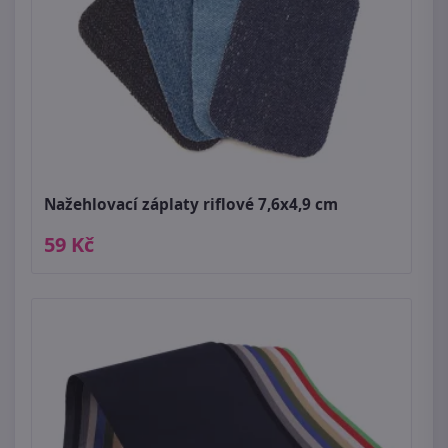
Nažehlovací záplaty riflové 7,6x4,9 cm
59 Kč