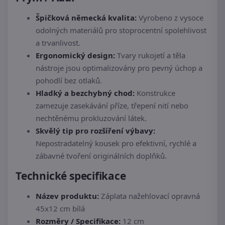
Špičková německá kvalita:
Vyrobeno z vysoce
odolných materiálů pro stoprocentní spolehlivost
a trvanlivost.
Ergonomický design:
Tvary rukojetí a těla
nástroje jsou optimalizovány pro pevný úchop a
pohodlí bez otlaků.
Hladký a bezchybný chod:
Konstrukce
zamezuje zasekávání příze, třepení nití nebo
nechtěnému prokluzování látek.
Skvělý tip pro rozšíření výbavy:
Nepostradatelný kousek pro efektivní, rychlé a
zábavné tvoření originálních doplňků.
Technické specifikace
Název produktu:
Záplata nažehlovací opravná
45x12 cm bílá
Rozměry / Specifikace:
12 cm