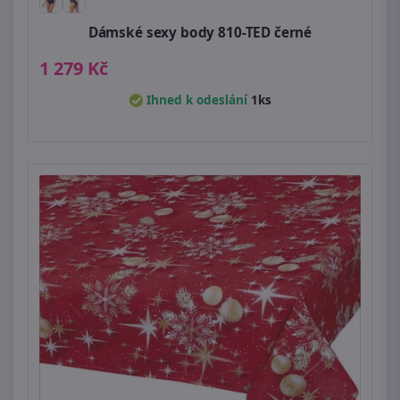
Dámské sexy body 810-TED černé
1 279 Kč
Ihned k odeslání
1ks