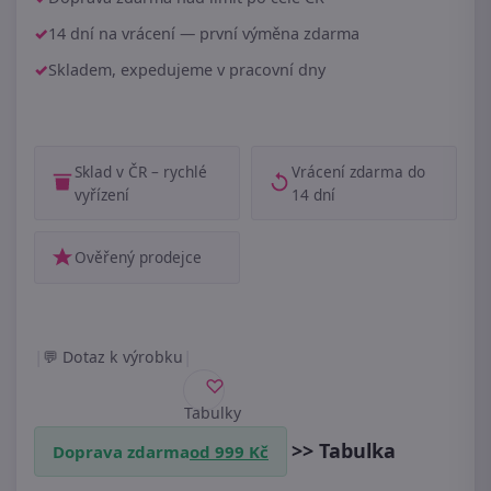
14 dní na vrácení — první výměna zdarma
Skladem, expedujeme v pracovní dny
Sklad v ČR – rychlé
Vrácení zdarma do
vyřízení
14 dní
Ověřený prodejce
|
|
Dotaz k výrobku
Tabulky
velikostí
>> Tabulka
Doprava zdarma
od 999 Kč