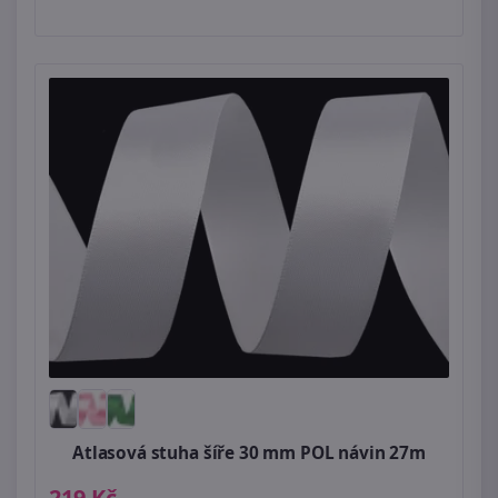
Atlasová stuha šíře 30 mm POL návin 27m
219 Kč