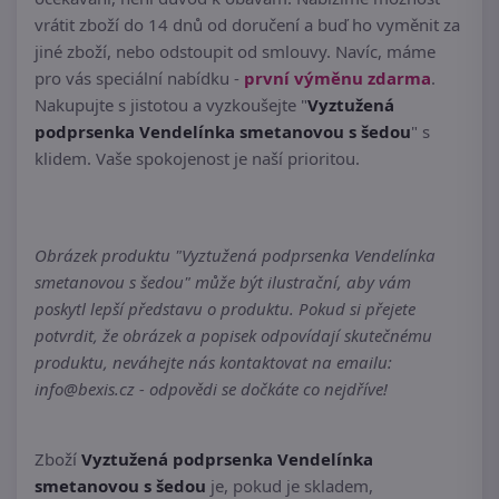
vrátit zboží do 14 dnů od doručení a buď ho vyměnit za
jiné zboží, nebo odstoupit od smlouvy. Navíc, máme
pro vás speciální nabídku -
první výměnu zdarma
.
Nakupujte s jistotou a vyzkoušejte "
Vyztužená
podprsenka Vendelínka smetanovou s šedou
" s
klidem. Vaše spokojenost je naší prioritou.
Obrázek produktu "Vyztužená podprsenka Vendelínka
smetanovou s šedou" může být ilustrační, aby vám
poskytl lepší představu o produktu. Pokud si přejete
potvrdit, že obrázek a popisek odpovídají skutečnému
produktu, neváhejte nás kontaktovat na emailu:
info@bexis.cz - odpovědi se dočkáte co nejdříve!
Zboží
Vyztužená podprsenka Vendelínka
smetanovou s šedou
je, pokud je skladem,