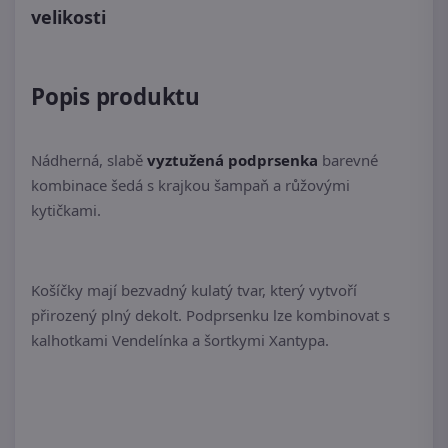
velikosti
Popis produktu
Nádherná, slabě
vyztužená podprsenka
barevné
kombinace šedá s krajkou šampaň a růžovými
kytičkami.
Košíčky mají bezvadný kulatý tvar, který vytvoří
přirozený plný dekolt. Podprsenku lze kombinovat s
kalhotkami Vendelínka a šortkymi Xantypa.