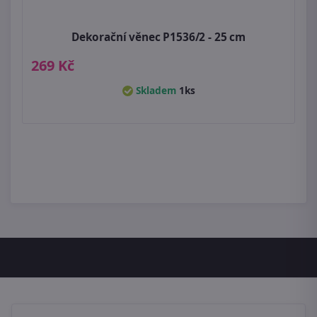
Dekorační věnec P1536/2 - 25 cm
269 Kč
Skladem
1ks