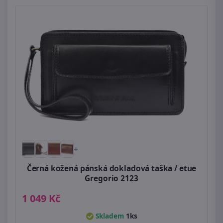
+
Černá kožená pánská dokladová taška / etue
Gregorio 2123
1 049 Kč
Skladem
1ks