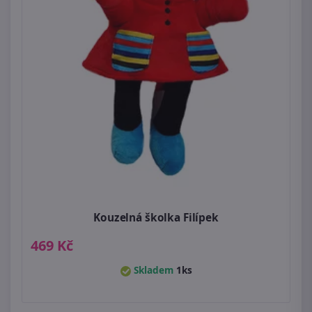
Kouzelná školka Filípek
469 Kč
Skladem
1ks