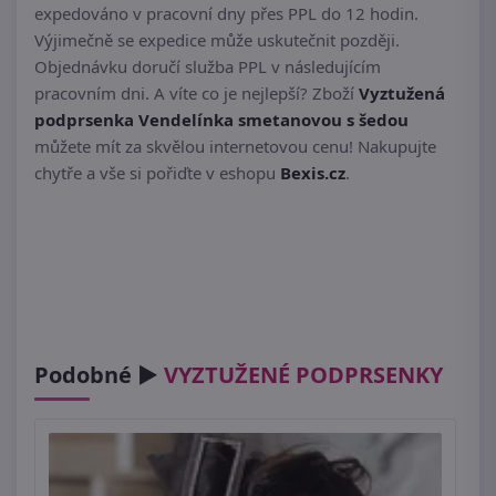
expedováno v pracovní dny přes PPL do 12 hodin.
Výjimečně se expedice může uskutečnit později.
Objednávku doručí služba PPL v následujícím
pracovním dni. A víte co je nejlepší? Zboží
Vyztužená
podprsenka Vendelínka smetanovou s šedou
můžete mít za skvělou internetovou cenu! Nakupujte
chytře a vše si pořiďte v eshopu
Bexis.cz
.
Podobné ►
VYZTUŽENÉ PODPRSENKY