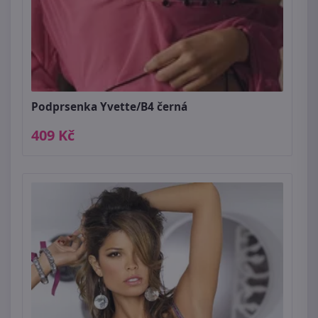
Podprsenka Yvette/B4 černá
409 Kč