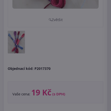
Zvětšit
Objednací kód:
P2017370
19 Kč
Vaše cena:
(s DPH)