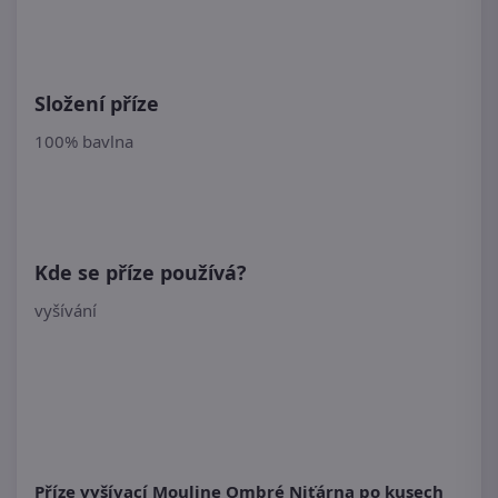
Složení příze
100% bavlna
Kde se příze používá?
vyšívání
Příze vyšívací Mouline Ombré Niťárna po kusech