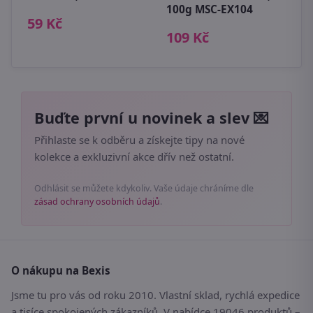
100g MSC-EX104
59 Kč
109 Kč
Buďte první u novinek a slev 💌
Přihlaste se k odběru a získejte tipy na nové
kolekce a exkluzivní akce dřív než ostatní.
Odhlásit se můžete kdykoliv. Vaše údaje chráníme dle
zásad ochrany osobních údajů
.
O nákupu na Bexis
Jsme tu pro vás od roku 2010. Vlastní sklad, rychlá expedice
a tisíce spokojených zákazníků. V nabídce 19046 produktů –