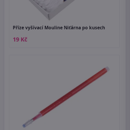
Příze vyšívací Mouline Niťárna po kusech
19 Kč