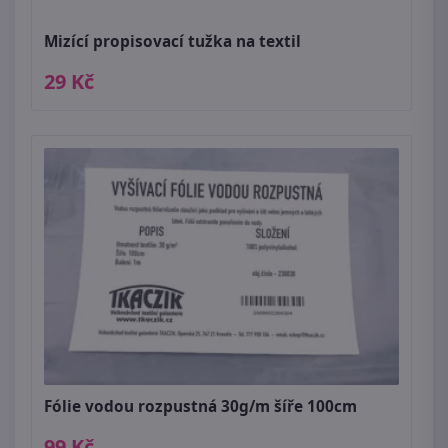
Mizící propisovací tužka na textil
29 Kč
Fólie vodou rozpustná 30g/m šíře 100cm
99 Kč