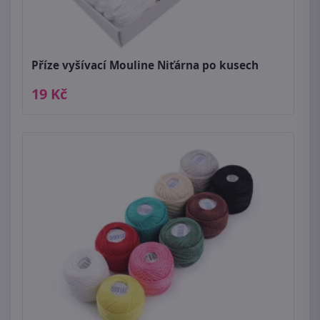
Příze vyšívací Mouline Niťárna po kusech
19 Kč