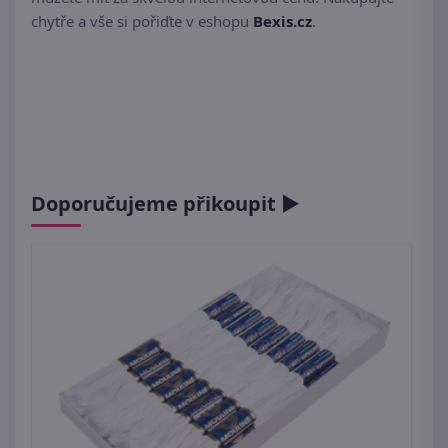
chytře a vše si pořiďte v eshopu
Bexis.cz
.
Doporučujeme přikoupit ►