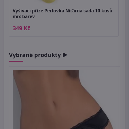
Vyšívací příze Perlovka Niťárna sada 10 kusů
mix barev
349 Kč
Vybrané produkty ►