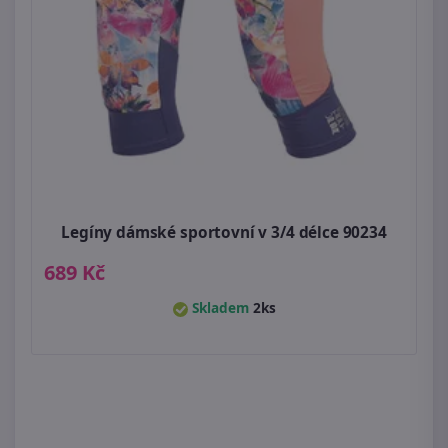
Legíny dámské sportovní v 3/4 délce 90234
689 Kč
Skladem
2ks