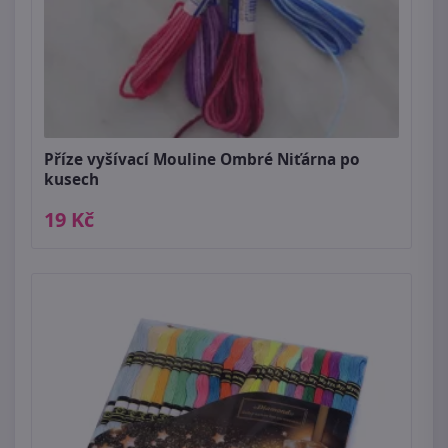
Příze vyšívací Mouline Ombré Niťárna po
kusech
19 Kč