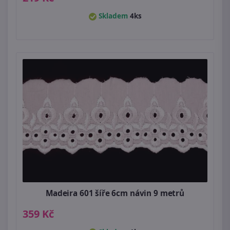
Skladem
4ks
Madeira 601 šíře 6cm návin 9 metrů
359 Kč