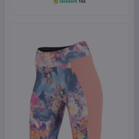
Skladem
1ks