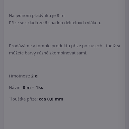
Na jednom přadýnku je 8 m.
Příze se skládá ze 6 snadno dělitelných vláken.
Prodáváme v tomhle produktu příze po kusech - tudíž si
můžete barvy různě zkombinovat sami.
Hmotnost:
2 g
Návin:
8 m = 1ks
Tloušťka příze:
cca 0,8 mm