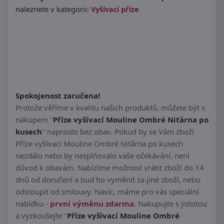
naleznete v kategorii:
Vyšívací příze
Spokojenost zaručena!
Protože věříme v kvalitu našich produktů, můžete být s
nákupem "
Příze vyšívací Mouline Ombré Niťárna po
kusech
" naprosto bez obav. Pokud by se Vám zboží
Příze vyšívací Mouline Ombré Niťárna po kusech
nezdálo nebo by nesplňovalo vaše očekávání, není
důvod k obavám. Nabízíme možnost vrátit zboží do 14
dnů od doručení a buď ho vyměnit za jiné zboží, nebo
odstoupit od smlouvy. Navíc, máme pro vás speciální
nabídku -
první výměnu zdarma
. Nakupujte s jistotou
a vyzkoušejte "
Příze vyšívací Mouline Ombré