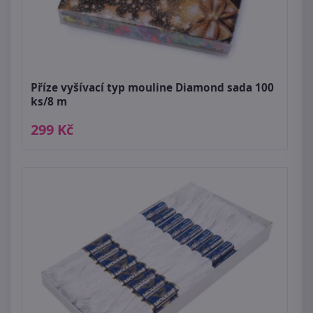
Příze vyšívací typ mouline Diamond sada 100
ks/8 m
299 Kč