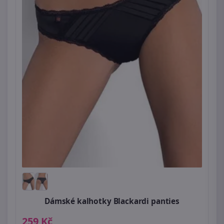
Dámské kalhotky Blackardi panties
259 Kč