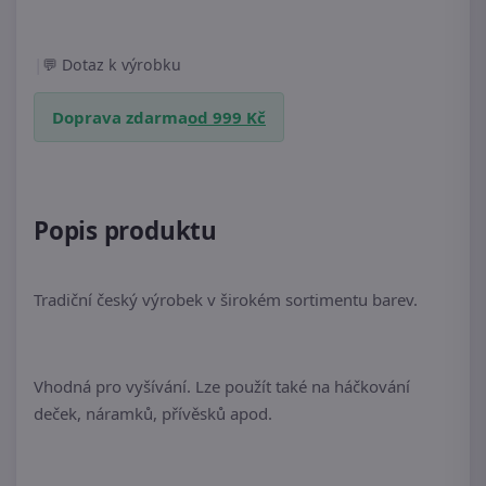
|
Dotaz k výrobku
Doprava zdarma
od 999 Kč
Popis produktu
Tradiční český výrobek v širokém sortimentu barev.
Vhodná pro vyšívání. Lze použít také na háčkování
deček, náramků, přívěsků apod.