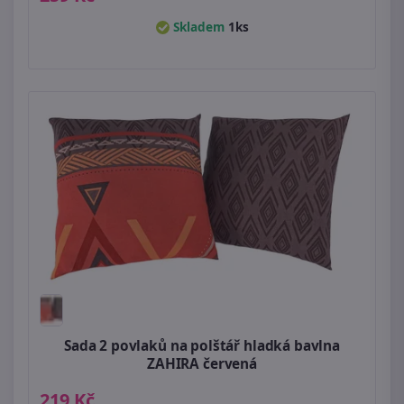
Skladem
1ks
Sada 2 povlaků na polštář hladká bavlna
ZAHIRA červená
219 Kč