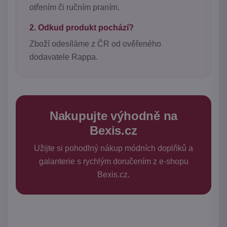
otřením či ručním praním.
2. Odkud produkt pochází?
Zboží odesíláme z ČR od ověřeného
dodavatele Rappa.
Nakupujte výhodně na
Bexis.cz
Užijte si pohodlný nákup módních doplňků a
galanterie s rychlým doručením z e-shopu
Bexis.cz.