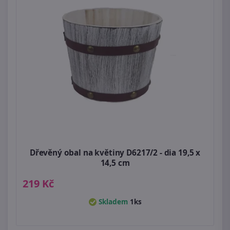
Dřevěný obal na květiny D6217/2 - dia 19,5 x
14,5 cm
219 Kč
Skladem
1ks