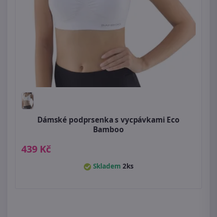
Dámské podprsenka s vycpávkami Eco
Bamboo
439 Kč
Skladem
2ks