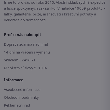
Jsme tu pro vás od roku 2010. Vlastní sklad, rychlá expedice
a tisíce spokojených zákazníků. V nabídce 19059 produktů –
látky, galanterie, příze, aranžovací i kreativní potřeby a
dekorace do domácnosti.
Proč u nás nakoupit
Doprava zdarma nad limit
14 dní na vrácení i výměnu
Skladem 82416 ks
Množstevní slevy 5–10 %
Informace
Všeobecné informace
Obchodní podmínky
Reklamační řád