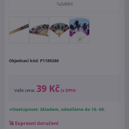
Zvětšit
Objednací kód:
P1189280
39 Kč
Vaše cena:
(s DPH)
Dostupnost: Skladem, odesíláme do 10. 08.
🚀 Expresní doručení