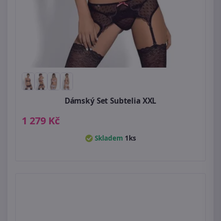
Dámský Set Subtelia XXL
1 279 Kč
Skladem
1ks