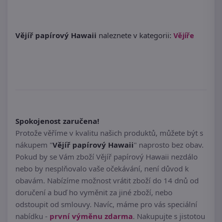
Vějíř papírový Hawaii
naleznete v kategorii:
Vějíře
Spokojenost zaručena!
Protože věříme v kvalitu našich produktů, můžete být s
nákupem "
Vějíř papírový Hawaii
" naprosto bez obav.
Pokud by se Vám zboží Vějíř papírový Hawaii nezdálo
nebo by nesplňovalo vaše očekávání, není důvod k
obavám. Nabízíme možnost vrátit zboží do 14 dnů od
doručení a buď ho vyměnit za jiné zboží, nebo
odstoupit od smlouvy. Navíc, máme pro vás speciální
nabídku -
první výměnu zdarma
. Nakupujte s jistotou