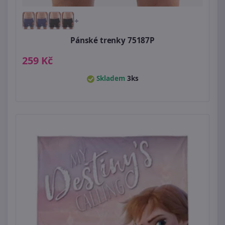
+
Pánské trenky 75187P
259 Kč
Skladem
3ks