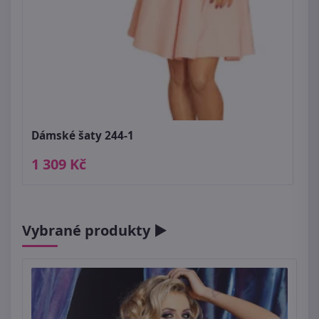
Dámské šaty 244-1
1 309 Kč
Vybrané produkty ►