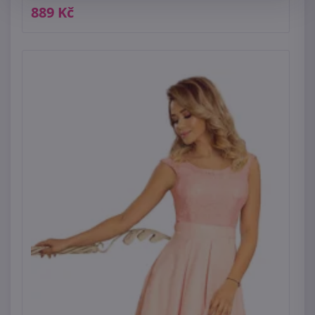
889 Kč