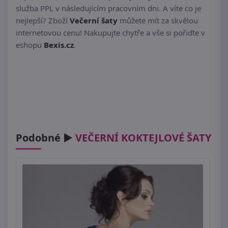
služba PPL v následujícím pracovním dni. A víte co je
nejlepší? Zboží
Večerní šaty
můžete mít za skvělou
internetovou cenu! Nakupujte chytře a vše si pořiďte v
eshopu
Bexis.cz
.
Podobné ►
VEČERNÍ KOKTEJLOVÉ ŠATY