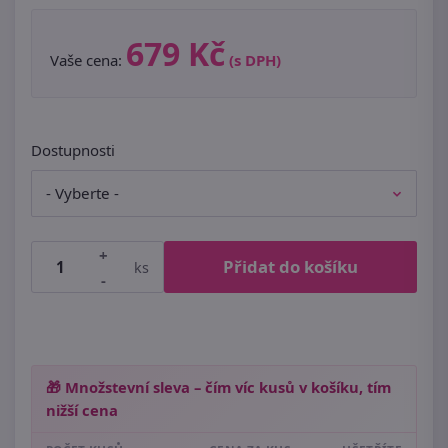
679 Kč
Vaše cena:
(s DPH)
Dostupnosti
+
Přidat do košíku
ks
-
🎁 Množstevní sleva – čím víc kusů v košíku, tím
nižší cena