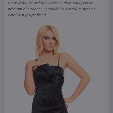
Dámské pouzdrové šaty v černé barvě. Šaty jsou na
předním díle zdobeny plisováním a mašlí se sponou.
Prsní část je vyztužená.