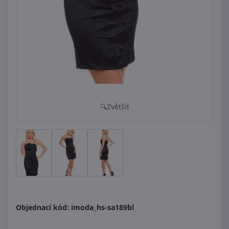
Zvětšit
Objednací kód:
imoda_hs-sa189bl