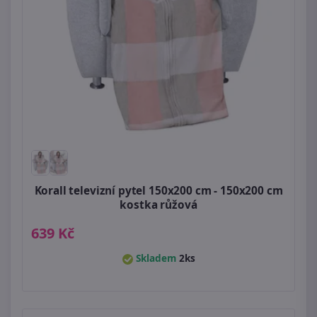
Korall televizní pytel 150x200 cm - 150x200 cm
kostka růžová
639 Kč
Skladem
2ks