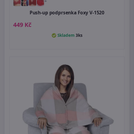
+
Push-up podprsenka Foxy V-1520
449 Kč
Skladem
3ks