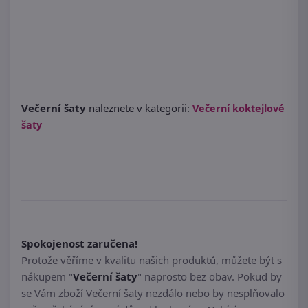
Večerní šaty
naleznete v kategorii:
Večerní koktejlové
šaty
Spokojenost zaručena!
Protože věříme v kvalitu našich produktů, můžete být s
nákupem "
Večerní šaty
" naprosto bez obav. Pokud by
se Vám zboží Večerní šaty nezdálo nebo by nesplňovalo