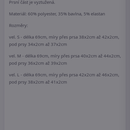
Prsní část je vyztužená.
Materiál: 60% polyester, 35% bavlna, 5% elastan
Rozměry:
vel. S - délka 69cm, míry přes prsa 38x2cm až 42x2cm,
pod prsy 34x2cm až 37x2cm
vel. M - délka 69cm, míry přes prsa 40x2cm až 44x2cm,
pod prsy 36x2cm až 39x2cm
vel. L - délka 69cm, míry přes prsa 42x2cm až 46x2cm,
pod prsy 38x2cm až 41x2cm