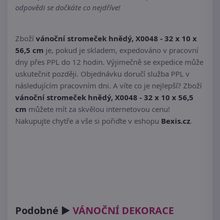
odpovědi se dočkáte co nejdříve!
Zboží
vánoční stromeček hnědý, X0048 - 32 x 10 x
56,5 cm
je, pokud je skladem, expedováno v pracovní
dny přes PPL do 12 hodin. Výjimečně se expedice může
uskutečnit později. Objednávku doručí služba PPL v
následujícím pracovním dni. A víte co je nejlepší? Zboží
vánoční stromeček hnědý, X0048 - 32 x 10 x 56,5
cm
můžete mít za skvělou internetovou cenu!
Nakupujte chytře a vše si pořiďte v eshopu
Bexis.cz
.
Podobné ►
VÁNOČNÍ DEKORACE