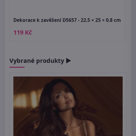
Dekorace k zavěšení D5657 - 22.5 × 25 × 0.8 cm
119 Kč
Vybrané produkty ►