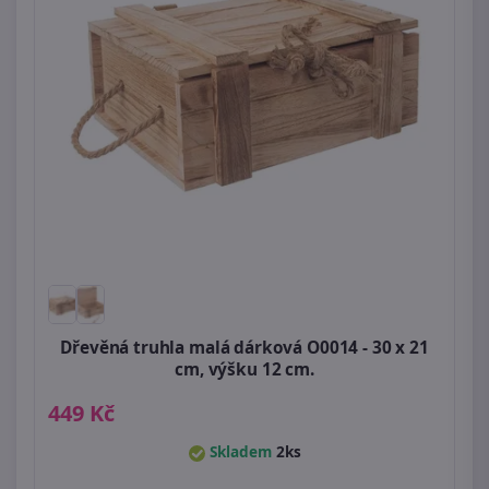
Dřevěná truhla malá dárková O0014 - 30 x 21
cm, výšku 12 cm.
449 Kč
Skladem
2ks