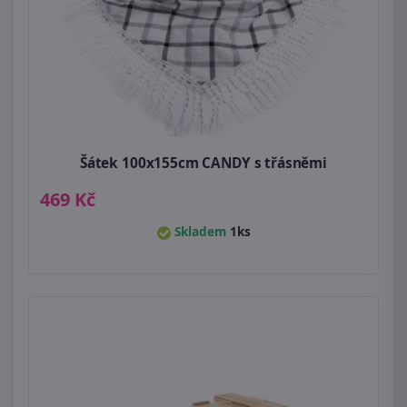
Šátek 100x155cm CANDY s třásněmi
469 Kč
Skladem
1ks