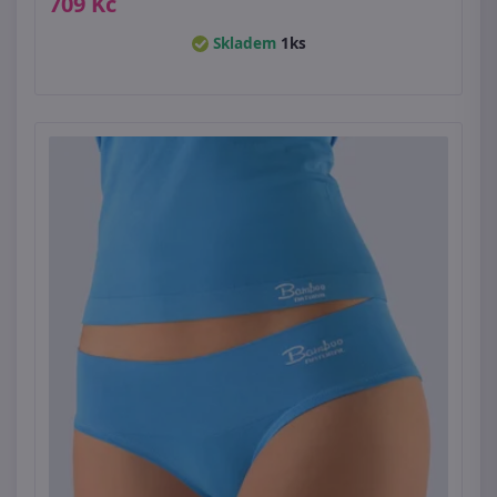
709 Kč
Skladem
1ks