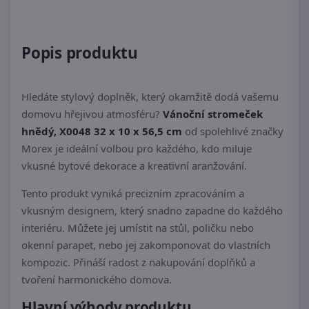
Popis produktu
Hledáte stylový doplněk, který okamžitě dodá vašemu
domovu hřejivou atmosféru?
Vánoční stromeček
hnědý, X0048 32 x 10 x 56,5 cm
od spolehlivé značky
Morex je ideální volbou pro každého, kdo miluje
vkusné bytové dekorace a kreativní aranžování.
Tento produkt vyniká precizním zpracováním a
vkusným designem, který snadno zapadne do každého
interiéru. Můžete jej umístit na stůl, poličku nebo
okenní parapet, nebo jej zakomponovat do vlastních
kompozic. Přináší radost z nakupování doplňků a
tvoření harmonického domova.
Hlavní výhody produktu