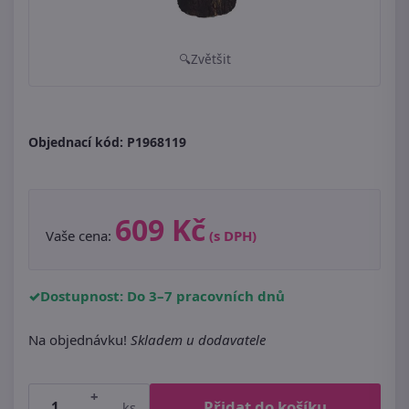
Zvětšit
Objednací kód:
P1968119
609 Kč
Vaše cena:
(s DPH)
Dostupnost: Do 3–7 pracovních dnů
Na objednávku!
Skladem u dodavatele
+
Přidat do košíku
ks