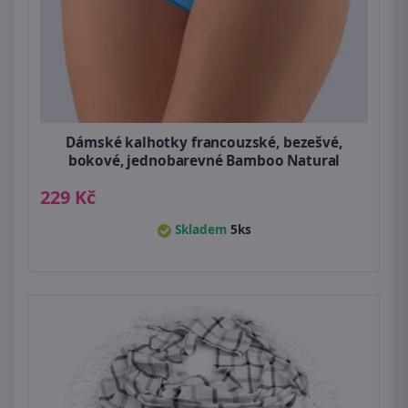
Dámské kalhotky francouzské, bezešvé,
bokové, jednobarevné Bamboo Natural
229 Kč
Skladem
5ks