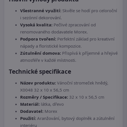
Všestranné využití:
Skvěle se hodí pro celoroční
i sezónní dekorování.
Vysoká kvalita:
Pečlivé zpracování od
renomovaného dodavatele Morex.
Podpora tvoření:
Perfektní základ pro kreativní
nápady a floristické kompozice.
Zútulnění domova:
Přispívá k příjemné a hřejivé
atmosféře v každé místnosti.
Technické specifikace
Název produktu:
Vánoční stromeček hnědý,
X0048 32 x 10 x 56,5 cm
Rozměry / Specifikace:
32 x 10 x 56,5 cm
Materiál:
látka, dřevo
Dodavatel:
Morex
Použití:
Aranžování, bytový doplněk a zútulnění
interiéru