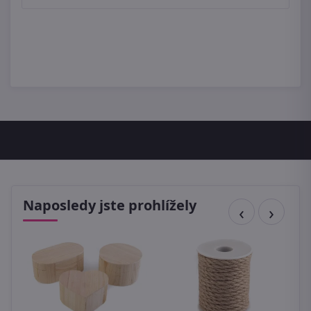
Naposledy jste prohlížely