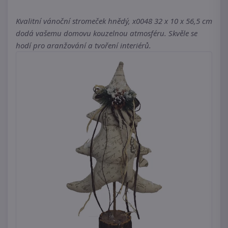
Kvalitní vánoční stromeček hnědý, x0048 32 x 10 x 56,5 cm
dodá vašemu domovu kouzelnou atmosféru. Skvěle se
hodí pro aranžování a tvoření interiérů.