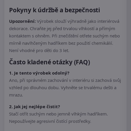
Pokyny k údržbě a bezpečnosti
Upozornění:
Výrobek slouží výhradně jako interiérová
dekorace. Chraňte jej před trvalou vlhkostí a přímým
kontaktem s ohněm. Při znečištění otřete suchým nebo
mírně navlhčeným hadříkem bez použití chemikálií.
Není vhodné pro děti do 3 let.
Často kladené otázky (FAQ)
1. Je tento výrobek odolný?
Ano, při správném zachování v interiéru si zachová svůj
vzhled po dlouhou dobu. Vyhněte se trvalému dešti a
mrazu.
2. Jak jej nejlépe čistit?
Stačí otřít suchým nebo jemně vlhkým hadříkem.
Nepoužívejte agresivní čistící prostředky.