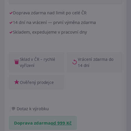
Doprava zdarma nad limit po celé ČR
14 dní na vrácení — první výměna zdarma
Skladem, expedujeme v pracovní dny
Sklad v ČR – rychlé
Vrácení zdarma do
vyřízení
14 dní
Ověřený prodejce
|
Dotaz k výrobku
Doprava zdarma
od 999 Kč