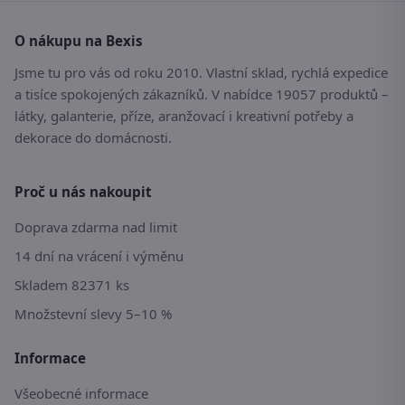
O nákupu na Bexis
Jsme tu pro vás od roku 2010. Vlastní sklad, rychlá expedice
a tisíce spokojených zákazníků. V nabídce 19057 produktů –
látky, galanterie, příze, aranžovací i kreativní potřeby a
dekorace do domácnosti.
Proč u nás nakoupit
Doprava zdarma nad limit
14 dní na vrácení i výměnu
Skladem 82371 ks
Množstevní slevy 5–10 %
Informace
Všeobecné informace