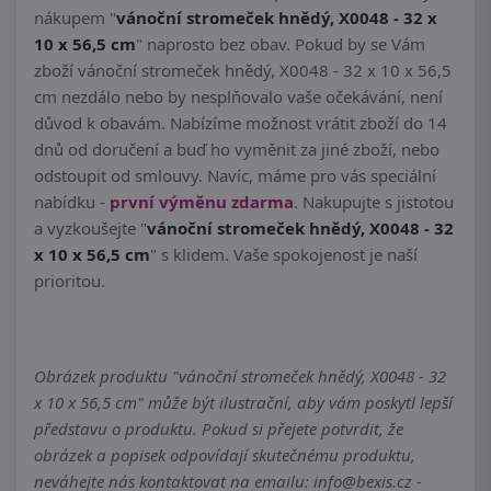
nákupem "
vánoční stromeček hnědý, X0048 - 32 x
10 x 56,5 cm
" naprosto bez obav. Pokud by se Vám
zboží vánoční stromeček hnědý, X0048 - 32 x 10 x 56,5
cm nezdálo nebo by nesplňovalo vaše očekávání, není
důvod k obavám. Nabízíme možnost vrátit zboží do 14
dnů od doručení a buď ho vyměnit za jiné zboží, nebo
odstoupit od smlouvy. Navíc, máme pro vás speciální
nabídku -
první výměnu zdarma
. Nakupujte s jistotou
a vyzkoušejte "
vánoční stromeček hnědý, X0048 - 32
x 10 x 56,5 cm
" s klidem. Vaše spokojenost je naší
prioritou.
Obrázek produktu "vánoční stromeček hnědý, X0048 - 32
x 10 x 56,5 cm" může být ilustrační, aby vám poskytl lepší
představu o produktu. Pokud si přejete potvrdit, že
obrázek a popisek odpovídají skutečnému produktu,
neváhejte nás kontaktovat na emailu: info@bexis.cz -