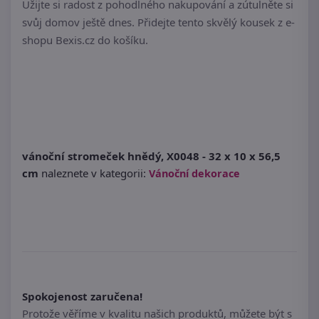
Užijte si radost z pohodlného nakupování a zútulněte si
svůj domov ještě dnes. Přidejte tento skvělý kousek z e-
shopu Bexis.cz do košíku.
vánoční stromeček hnědý, X0048 - 32 x 10 x 56,5
cm
naleznete v kategorii:
Vánoční dekorace
Spokojenost zaručena!
Protože věříme v kvalitu našich produktů, můžete být s