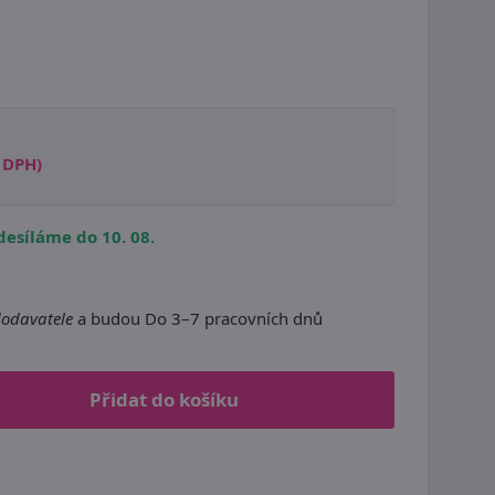
s DPH)
esíláme do 10. 08.
dodavatele
a budou Do 3–7 pracovních dnů
Přidat do košíku