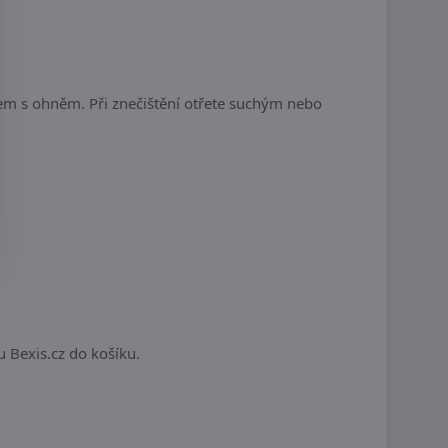
tem s ohněm. Při znečištění otřete suchým nebo
.
u Bexis.cz do košíku.