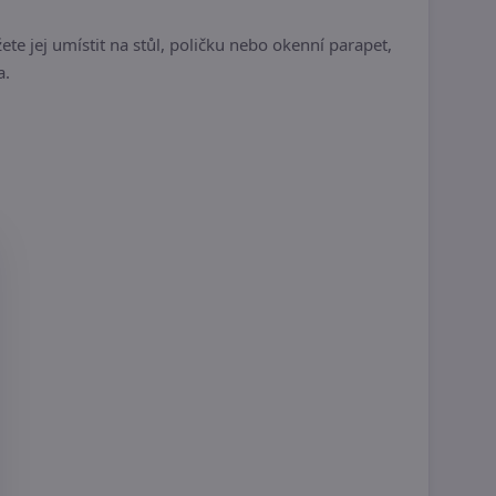
 jej umístit na stůl, poličku nebo okenní parapet,
a.