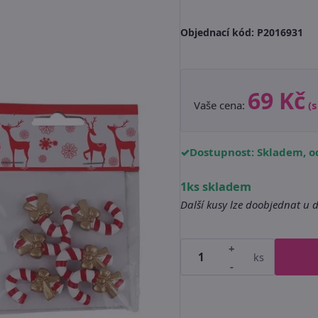
Objednací kód:
P2016931
69 Kč
Vaše cena:
(
Dostupnost: Skladem, od
1ks skladem
Další kusy lze doobjednat u 
+
ks
-