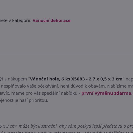
ete v kategorii:
Vánoční dekorace
být s nákupem "
Vánoční hole, 6 ks X5083 - 2,7 x 0,5 x 3 cm
" na
by nesplňovalo vaše očekávání, není důvod k obavám. Nabízíme mo
Navíc, máme pro vás speciální nabídku -
první výměnu zdarma
jenost je naší prioritou.
5 x 3 cm" může být ilustrační, aby vám poskytl lepší představu o pro