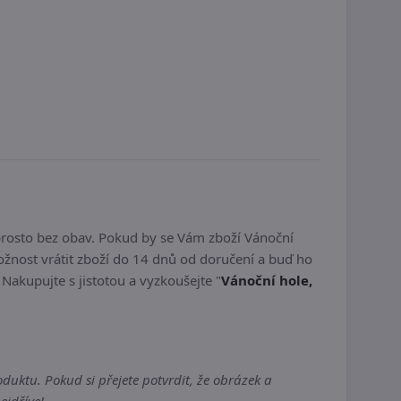
prosto bez obav. Pokud by se Vám zboží Vánoční
žnost vrátit zboží do 14 dnů od doručení a buď ho
. Nakupujte s jistotou a vyzkoušejte "
Vánoční hole,
duktu. Pokud si přejete potvrdit, že obrázek a