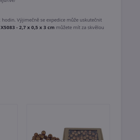
ejdříve!
 hodin. Výjimečně se expedice může uskutečnit
 X5083 - 2,7 x 0,5 x 3 cm
můžete mít za skvělou