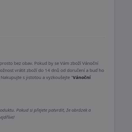
aprosto bez obav. Pokud by se Vám zboží Vánoční
žnost vrátit zboží do 14 dnů od doručení a buď ho
. Nakupujte s jistotou a vyzkoušejte "
Vánoční
duktu. Pokud si přejete potvrdit, že obrázek a
ejdříve!