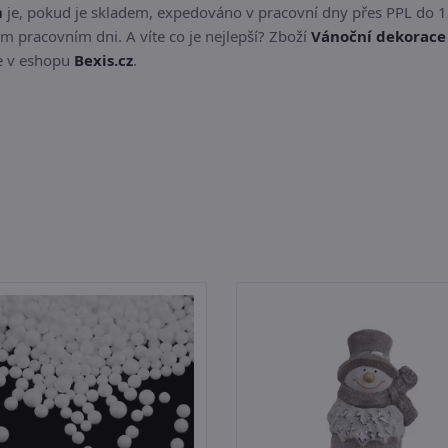
m
je, pokud je skladem, expedováno v pracovní dny přes PPL do 1
m pracovním dni. A víte co je nejlepší? Zboží
Vánoční dekorace 
te v eshopu
Bexis.cz
.