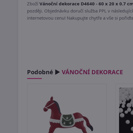
Zboží
Vánoční dekorace D4640 - 60 x 20 x 0.7 c
později. Objednávku doručí služba PPL v následující
internetovou cenu! Nakupujte chytře a vše si pořiď
Podobné ►
VÁNOČNÍ DEKORACE