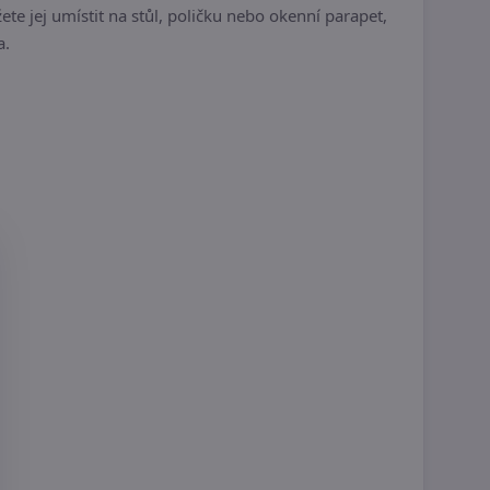
 jej umístit na stůl, poličku nebo okenní parapet,
a.