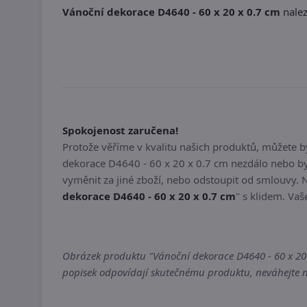
Vánoční dekorace D4640 - 60 x 20 x 0.7 cm
nalez
Spokojenost zaručena!
Protože věříme v kvalitu našich produktů, můžete 
dekorace D4640 - 60 x 20 x 0.7 cm nezdálo nebo by
vyměnit za jiné zboží, nebo odstoupit od smlouvy. 
dekorace D4640 - 60 x 20 x 0.7 cm
" s klidem. Vaš
Obrázek produktu "Vánoční dekorace D4640 - 60 x 20 x
popisek odpovídají skutečnému produktu, neváhejte ná