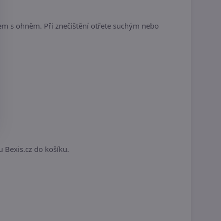
tem s ohněm. Při znečištění otřete suchým nebo
.
u Bexis.cz do košíku.