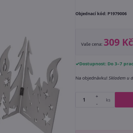
Objednací kód:
P1979006
309 Kč
Vaše cena:
Dostupnost: Do 3–7 pra
Na objednávku!
Skladem u d
+
ks
-