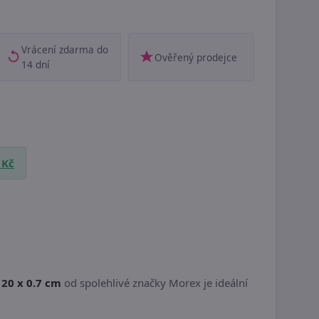
Vrácení zdarma do
Ověřený prodejce
14 dní
 Kč
20 x 0.7 cm
od spolehlivé značky Morex je ideální