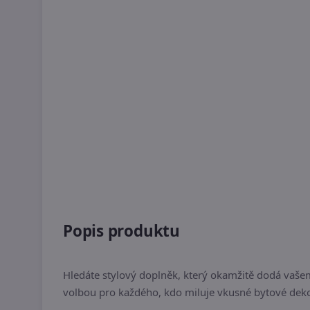
Popis produktu
Hledáte stylový doplněk, který okamžitě dodá va
volbou pro každého, kdo miluje vkusné bytové deko