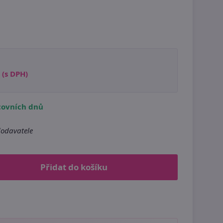
(s DPH)
covních dnů
odavatele
Přidat do košíku