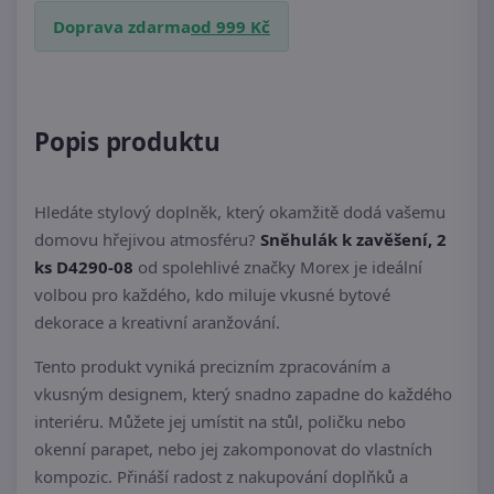
Doprava zdarma
od 999 Kč
Popis produktu
Hledáte stylový doplněk, který okamžitě dodá vašemu
domovu hřejivou atmosféru?
Sněhulák k zavěšení, 2
ks D4290-08
od spolehlivé značky Morex je ideální
volbou pro každého, kdo miluje vkusné bytové
dekorace a kreativní aranžování.
Tento produkt vyniká precizním zpracováním a
vkusným designem, který snadno zapadne do každého
interiéru. Můžete jej umístit na stůl, poličku nebo
okenní parapet, nebo jej zakomponovat do vlastních
kompozic. Přináší radost z nakupování doplňků a