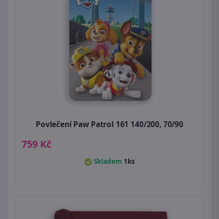
Povlečení Paw Patrol 161 140/200, 70/90
759 Kč
Skladem
1ks