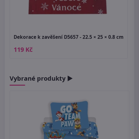
Dekorace k zavěšení D5657 - 22.5 × 25 × 0.8 cm
119 Kč
Vybrané produkty ►