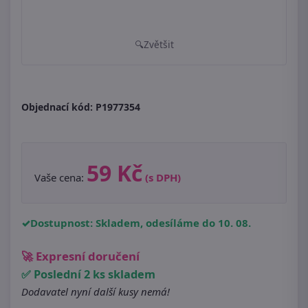
Zvětšit
Objednací kód:
P1977354
59 Kč
Vaše cena:
(s DPH)
Dostupnost: Skladem, odesíláme do 10. 08.
🚀 Expresní doručení
✅ Poslední 2 ks skladem
Dodavatel nyní další kusy nemá!