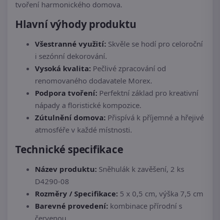
tvoření harmonického domova.
Hlavní výhody produktu
Všestranné využití:
Skvěle se hodí pro celoroční
i sezónní dekorování.
Vysoká kvalita:
Pečlivé zpracování od
renomovaného dodavatele Morex.
Podpora tvoření:
Perfektní základ pro kreativní
nápady a floristické kompozice.
Zútulnění domova:
Přispívá k příjemné a hřejivé
atmosféře v každé místnosti.
Technické specifikace
Název produktu:
Sněhulák k zavěšení, 2 ks
D4290-08
Rozměry / Specifikace:
5 x 0,5 cm, výška 7,5 cm
Barevné provedení:
kombinace přírodní s
červenou