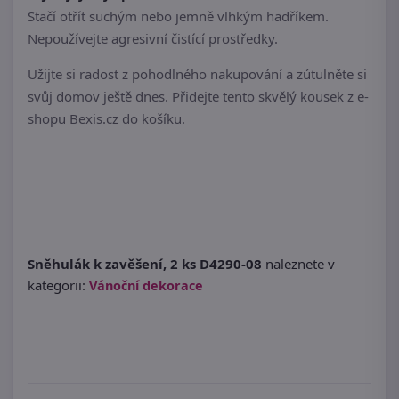
Stačí otřít suchým nebo jemně vlhkým hadříkem.
Nepoužívejte agresivní čistící prostředky.
Užijte si radost z pohodlného nakupování a zútulněte si
svůj domov ještě dnes. Přidejte tento skvělý kousek z e-
shopu Bexis.cz do košíku.
Sněhulák k zavěšení, 2 ks D4290-08
naleznete v
kategorii:
Vánoční dekorace