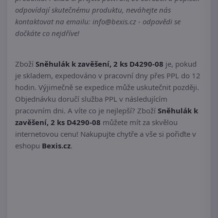
odpovídají skutečnému produktu, neváhejte nás
kontaktovat na emailu: info@bexis.cz - odpovědi se
dočkáte co nejdříve!
Zboží
Sněhulák k zavěšení, 2 ks D4290-08
je, pokud
je skladem, expedováno v pracovní dny přes PPL do 12
hodin. Výjimečně se expedice může uskutečnit později.
Objednávku doručí služba PPL v následujícím
pracovním dni. A víte co je nejlepší? Zboží
Sněhulák k
zavěšení, 2 ks D4290-08
můžete mít za skvělou
internetovou cenu! Nakupujte chytře a vše si pořiďte v
eshopu
Bexis.cz
.