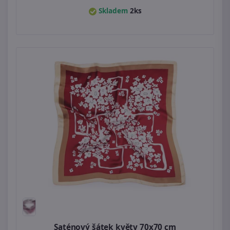
Skladem
2ks
Saténový šátek květy 70x70 cm