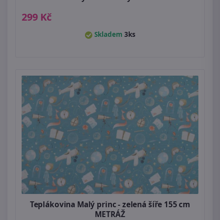
299 Kč
Skladem
3ks
Teplákovina Malý princ - zelená šíře 155 cm
METRÁŽ