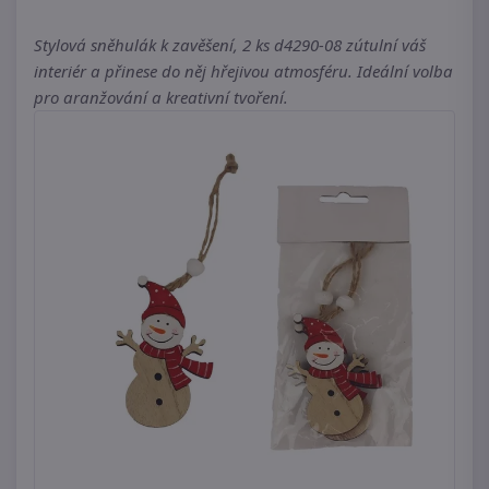
Stylová sněhulák k zavěšení, 2 ks d4290-08 zútulní váš
interiér a přinese do něj hřejivou atmosféru. Ideální volba
pro aranžování a kreativní tvoření.