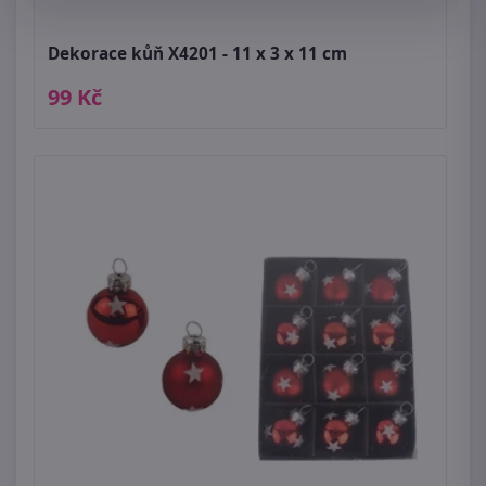
Dekorace kůň X4201 - 11 x 3 x 11 cm
99 Kč