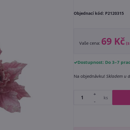
Objednací kód:
P2120315
69 Kč
Vaše cena:
(
Dostupnost: Do 3–7 pra
Na objednávku!
Skladem u d
+
ks
-