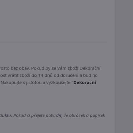
rosto bez obav. Pokud by se Vám zboží Dekorační
st vrátit zboží do 14 dnů od doručení a buď ho
. Nakupujte s jistotou a vyzkoušejte "
Dekorační
uktu. Pokud si přejete potvrdit, že obrázek a popisek