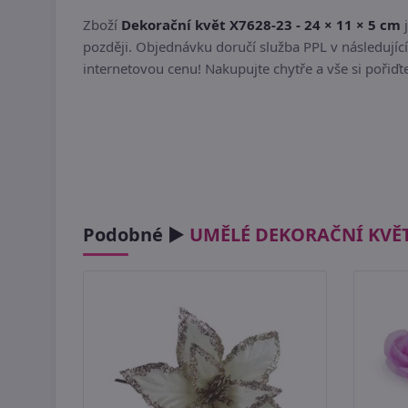
Zboží
Dekorační květ X7628-23 - 24 × 11 × 5 cm
j
později. Objednávku doručí služba PPL v následující
internetovou cenu! Nakupujte chytře a vše si pořiď
Podobné ►
UMĚLÉ DEKORAČNÍ KVĚ