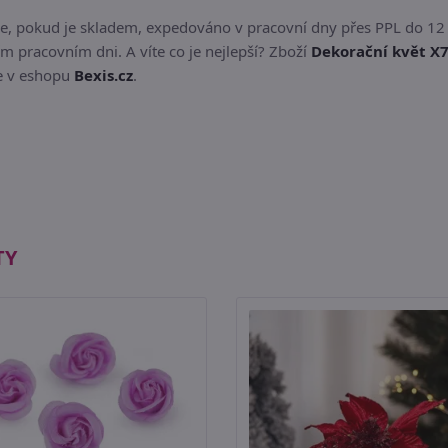
e, pokud je skladem, expedováno v pracovní dny přes PPL do 12
m pracovním dni. A víte co je nejlepší? Zboží
Dekorační květ X7
te v eshopu
Bexis.cz
.
TY