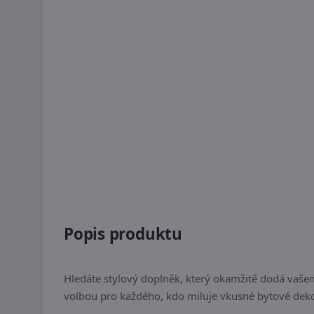
Popis produktu
Hledáte stylový doplněk, který okamžitě dodá va
volbou pro každého, kdo miluje vkusné bytové deko