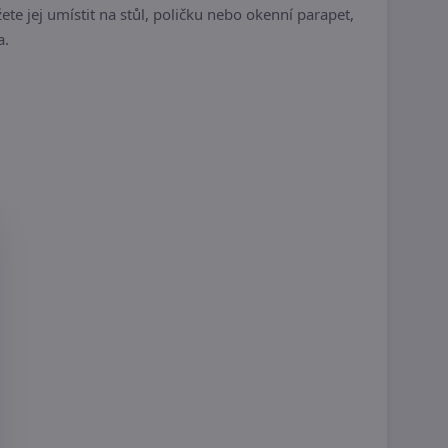
 jej umístit na stůl, poličku nebo okenní parapet,
a.