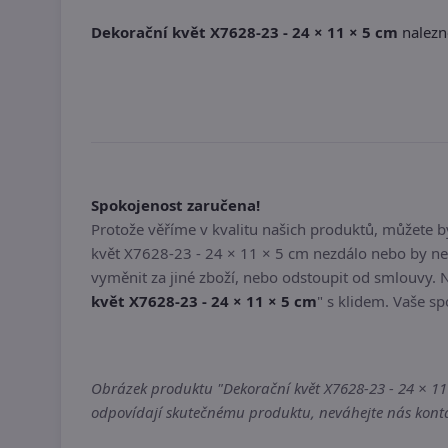
Dekorační květ X7628-23 - 24 × 11 × 5 cm
nalezne
Spokojenost zaručena!
Protože věříme v kvalitu našich produktů, můžete 
květ X7628-23 - 24 × 11 × 5 cm nezdálo nebo by ne
vyměnit za jiné zboží, nebo odstoupit od smlouvy. 
květ X7628-23 - 24 × 11 × 5 cm
" s klidem. Vaše sp
Obrázek produktu "Dekorační květ X7628-23 - 24 × 11 ×
odpovídají skutečnému produktu, neváhejte nás kontak