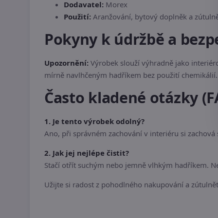
Dodavatel:
Morex
Použití:
Aranžování, bytový doplněk a zútulně
Pokyny k údržbě a bezp
Upozornění:
Výrobek slouží výhradně jako interiér
mírně navlhčeným hadříkem bez použití chemikálií. 
Často kladené otázky (F
1. Je tento výrobek odolný?
Ano, při správném zachování v interiéru si zachová
2. Jak jej nejlépe čistit?
Stačí otřít suchým nebo jemně vlhkým hadříkem. Nep
Užijte si radost z pohodlného nakupování a zútulnět