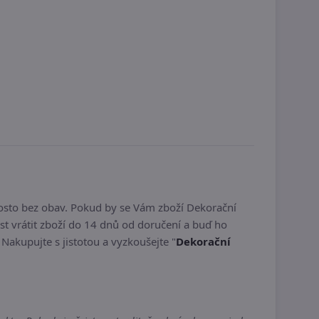
osto bez obav. Pokud by se Vám zboží Dekorační
 vrátit zboží do 14 dnů od doručení a buď ho
. Nakupujte s jistotou a vyzkoušejte "
Dekorační