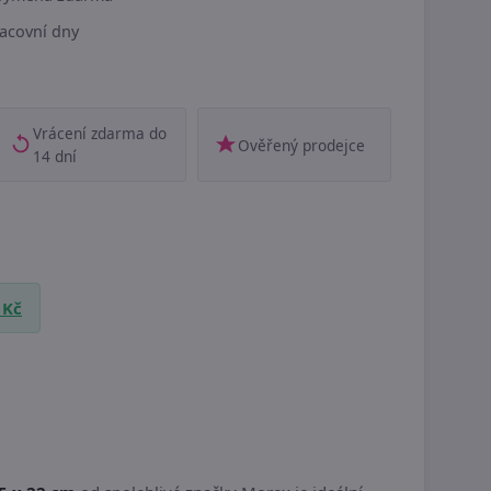
acovní dny
Vrácení zdarma do
Ověřený prodejce
14 dní
 Kč