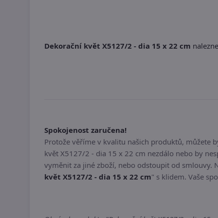
Dekorační květ X5127/2 - dia 15 x 22 cm
naleznet
Spokojenost zaručena!
Protože věříme v kvalitu našich produktů, můžete 
květ X5127/2 - dia 15 x 22 cm nezdálo nebo by nes
vyměnit za jiné zboží, nebo odstoupit od smlouvy. 
květ X5127/2 - dia 15 x 22 cm
" s klidem. Vaše spo