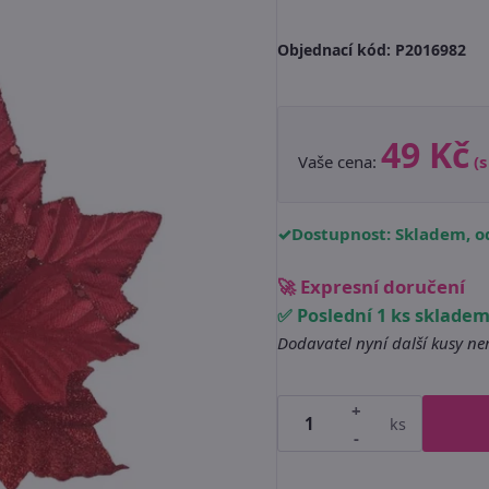
Objednací kód:
P2016982
49 Kč
Vaše cena:
(
Dostupnost: Skladem, od
🚀 Expresní doručení
✅ Poslední 1 ks sklade
Dodavatel nyní další kusy n
+
ks
-