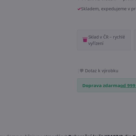
Skladem, expedujeme v pr
Sklad v ČR – rychlé
vyřízení
|
Dotaz k výrobku
Doprava zdarma
od 999