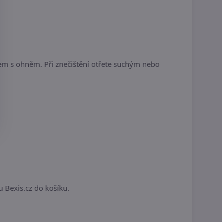
tem s ohněm. Při znečištění otřete suchým nebo
.
u Bexis.cz do košíku.