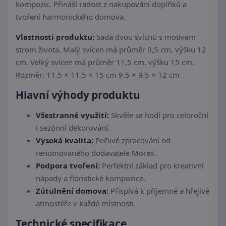
kompozic. Přináší radost z nakupování doplňků a
tvoření harmonického domova.
Vlastnosti produktu:
Sada dvou svícnů s motivem
strom života. Malý svícen má průměr 9,5 cm, výšku 12
cm. Velký svícen má průměr 11,5 cm, výšku 15 cm.
Rozměr: 11.5 × 11.5 × 15 cm 9.5 × 9.5 × 12 cm
Hlavní výhody produktu
Všestranné využití:
Skvěle se hodí pro celoroční
i sezónní dekorování.
Vysoká kvalita:
Pečlivé zpracování od
renomovaného dodavatele Morex.
Podpora tvoření:
Perfektní základ pro kreativní
nápady a floristické kompozice.
Zútulnění domova:
Přispívá k příjemné a hřejivé
atmosféře v každé místnosti.
Technické specifikace