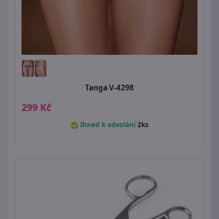
Tanga V-4298
299 Kč
Ihned k odeslání
2ks