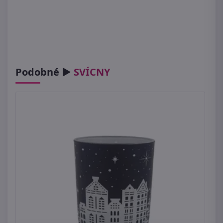
Podobné ►
SVÍCNY