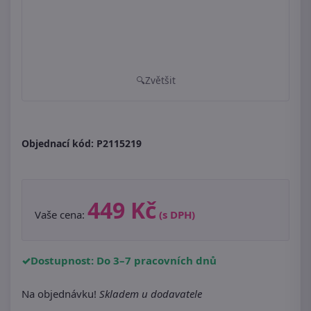
Zvětšit
Objednací kód:
P2115219
449 Kč
Vaše cena:
(s DPH)
Dostupnost: Do 3–7 pracovních dnů
Na objednávku!
Skladem u dodavatele