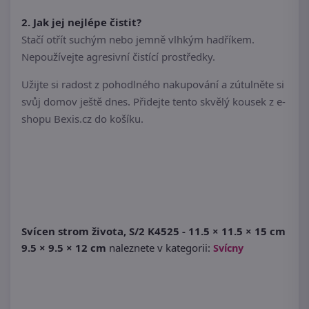
2. Jak jej nejlépe čistit?
Stačí otřít suchým nebo jemně vlhkým hadříkem.
Nepoužívejte agresivní čistící prostředky.
Užijte si radost z pohodlného nakupování a zútulněte si
svůj domov ještě dnes. Přidejte tento skvělý kousek z e-
shopu Bexis.cz do košíku.
Svícen strom života, S/2 K4525 - 11.5 × 11.5 × 15 cm
9.5 × 9.5 × 12 cm
naleznete v kategorii:
Svícny