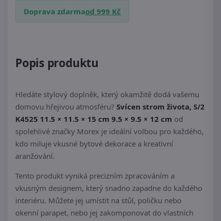
Doprava zdarma
od 999 Kč
Popis produktu
Hledáte stylový doplněk, který okamžitě dodá vašemu
domovu hřejivou atmosféru?
Svícen strom života, S/2
K4525 11.5 × 11.5 × 15 cm 9.5 × 9.5 × 12 cm
od
spolehlivé značky Morex je ideální volbou pro každého,
kdo miluje vkusné bytové dekorace a kreativní
aranžování.
Tento produkt vyniká precizním zpracováním a
vkusným designem, který snadno zapadne do každého
interiéru. Můžete jej umístit na stůl, poličku nebo
okenní parapet, nebo jej zakomponovat do vlastních