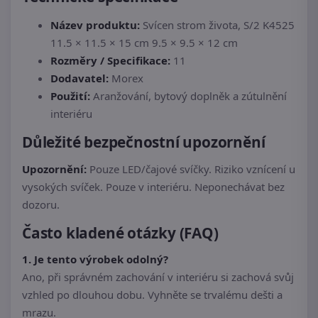
Název produktu:
Svícen strom života, S/2 K4525
11.5 × 11.5 × 15 cm 9.5 × 9.5 × 12 cm
Rozměry / Specifikace:
11
Dodavatel:
Morex
Použití:
Aranžování, bytový doplněk a zútulnění
interiéru
Důležité bezpečnostní upozornění
Upozornění:
Pouze LED/čajové svíčky. Riziko vznícení u
vysokých svíček. Pouze v interiéru. Neponechávat bez
dozoru.
Často kladené otázky (FAQ)
1. Je tento výrobek odolný?
Ano, při správném zachování v interiéru si zachová svůj
vzhled po dlouhou dobu. Vyhněte se trvalému dešti a
mrazu.