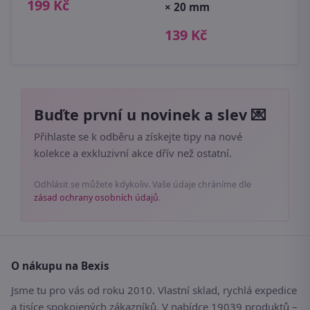
199 Kč
× 20 mm
139 Kč
Buďte první u novinek a slev 💌
Přihlaste se k odběru a získejte tipy na nové
kolekce a exkluzivní akce dřív než ostatní.
Odhlásit se můžete kdykoliv. Vaše údaje chráníme dle
zásad ochrany osobních údajů
.
O nákupu na Bexis
Jsme tu pro vás od roku 2010. Vlastní sklad, rychlá expedice
a tisíce spokojených zákazníků. V nabídce 19039 produktů –