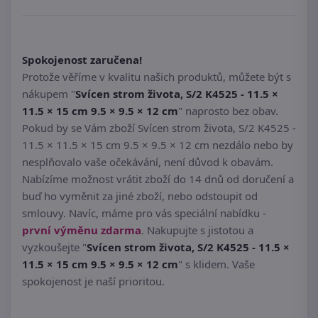
Spokojenost zaručena!
Protože věříme v kvalitu našich produktů, můžete být s
nákupem "
Svícen strom života, S/2 K4525 - 11.5 ×
11.5 × 15 cm 9.5 × 9.5 × 12 cm
" naprosto bez obav.
Pokud by se Vám zboží Svícen strom života, S/2 K4525 -
11.5 × 11.5 × 15 cm 9.5 × 9.5 × 12 cm nezdálo nebo by
nesplňovalo vaše očekávání, není důvod k obavám.
Nabízíme možnost vrátit zboží do 14 dnů od doručení a
buď ho vyměnit za jiné zboží, nebo odstoupit od
smlouvy. Navíc, máme pro vás speciální nabídku -
první výměnu zdarma
. Nakupujte s jistotou a
vyzkoušejte "
Svícen strom života, S/2 K4525 - 11.5 ×
11.5 × 15 cm 9.5 × 9.5 × 12 cm
" s klidem. Vaše
spokojenost je naší prioritou.