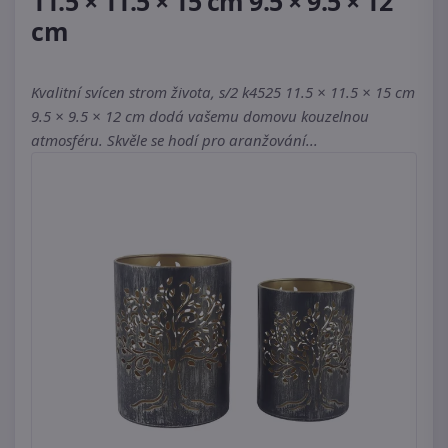
11.5 × 11.5 × 15 cm 9.5 × 9.5 × 12
cm
Kvalitní svícen strom života, s/2 k4525 11.5 × 11.5 × 15 cm
9.5 × 9.5 × 12 cm dodá vašemu domovu kouzelnou
atmosféru. Skvěle se hodí pro aranžování...