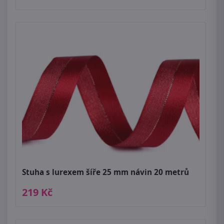
Stuha s lurexem šíře 25 mm návin 20 metrů
219 Kč