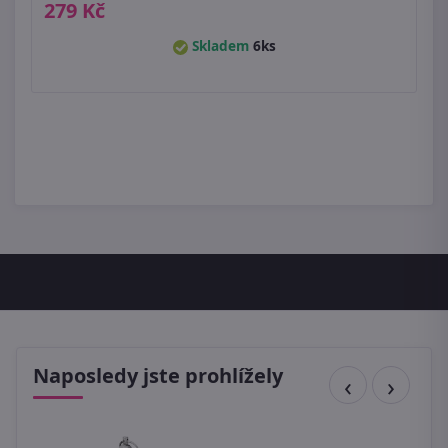
279 Kč
Skladem
6ks
Naposledy jste prohlížely