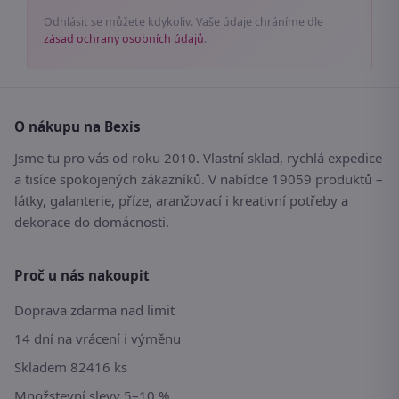
Odhlásit se můžete kdykoliv. Vaše údaje chráníme dle
zásad ochrany osobních údajů
.
O nákupu na Bexis
Jsme tu pro vás od roku 2010. Vlastní sklad, rychlá expedice
a tisíce spokojených zákazníků. V nabídce 19059 produktů –
látky, galanterie, příze, aranžovací i kreativní potřeby a
dekorace do domácnosti.
Proč u nás nakoupit
Doprava zdarma nad limit
14 dní na vrácení i výměnu
Skladem 82416 ks
Množstevní slevy 5–10 %