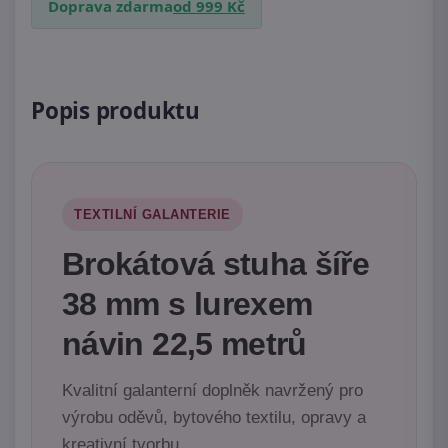
Doprava zdarma
od 999 Kč
Popis produktu
TEXTILNÍ GALANTERIE
Brokátová stuha šíře
38 mm s lurexem
návin 22,5 metrů
Kvalitní galanterní doplněk navržený pro
výrobu oděvů, bytového textilu, opravy a
kreativní tvorbu.