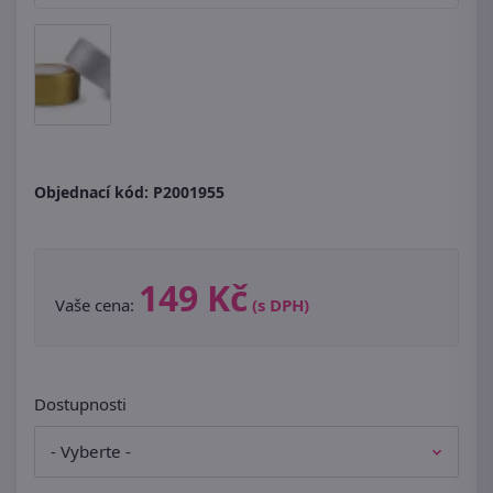
Objednací kód:
P2001955
149 Kč
Vaše cena:
(s DPH)
Dostupnosti