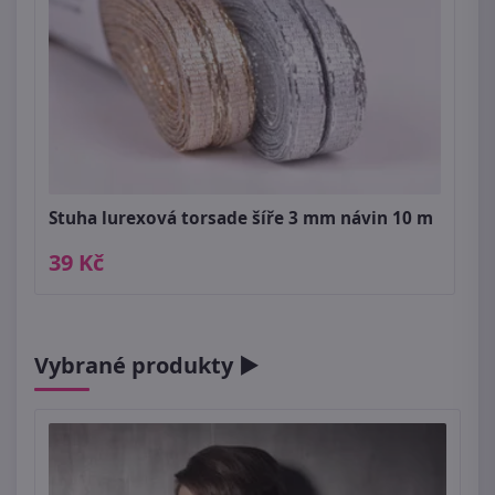
Stuha lurexová torsade šíře 3 mm návin 10 m
39 Kč
Vybrané produkty ►