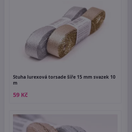
Stuha lurexová torsade šíře 15 mm svazek 10
m
59 Kč