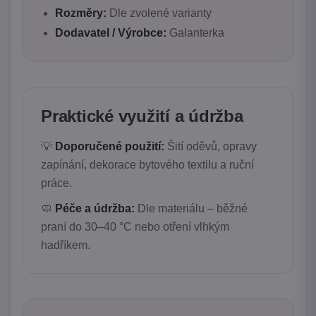
Rozměry:
Dle zvolené varianty
Dodavatel / Výrobce:
Galanterka
Praktické využití a údržba
💡
Doporučené použití:
Šití oděvů, opravy
zapínání, dekorace bytového textilu a ruční
práce.
🧼
Péče a údržba:
Dle materiálu – běžné
praní do 30–40 °C nebo otření vlhkým
hadříkem.