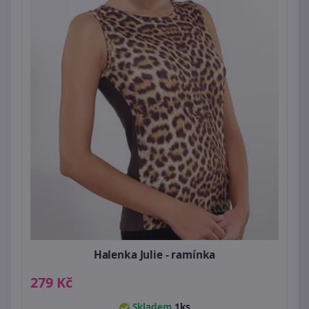
Halenka Julie - ramínka
279 Kč
Skladem
1ks