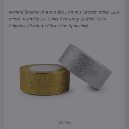
Kvalitní brokátová stuha šíře 38 mm s lurexem návin 22,5
metrů. Rozměry Dle zvolené varianty. Složení 100%
Polyester / Bavlna / Plast / Kov. Spolehlivý…
Zvětšit