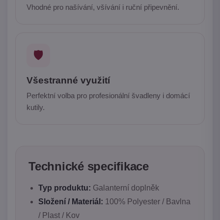
Vhodné pro našívání, všívání i ruční připevnění.
🛡️
Všestranné využití
Perfektní volba pro profesionální švadleny i domácí
kutily.
Technické specifikace
Typ produktu:
Galanterní doplněk
Složení / Materiál:
100% Polyester / Bavlna
/ Plast / Kov