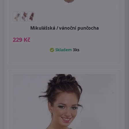
Mikulášská / vánoční punčocha
229 Kč
Skladem
3ks