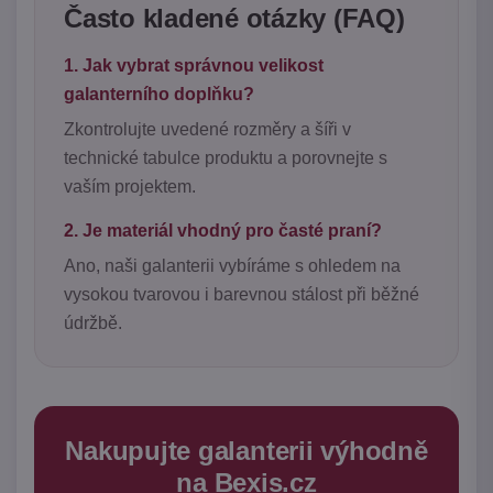
Často kladené otázky (FAQ)
1. Jak vybrat správnou velikost
galanterního doplňku?
Zkontrolujte uvedené rozměry a šíři v
technické tabulce produktu a porovnejte s
vaším projektem.
2. Je materiál vhodný pro časté praní?
Ano, naši galanterii vybíráme s ohledem na
vysokou tvarovou i barevnou stálost při běžné
údržbě.
Nakupujte galanterii výhodně
na Bexis.cz