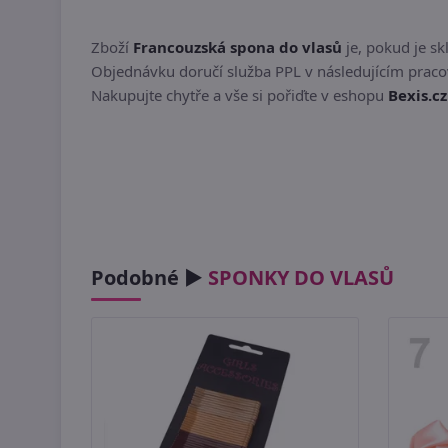
Zboží
Francouzská spona do vlasů
je, pokud je s
Objednávku doručí služba PPL v následujícím pracov
Nakupujte chytře a vše si pořiďte v eshopu
Bexis.cz
Podobné ►
SPONKY DO VLASŮ