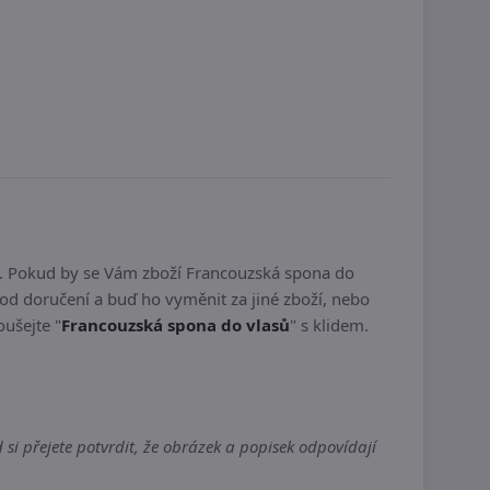
v. Pokud by se Vám zboží Francouzská spona do
od doručení a buď ho vyměnit za jiné zboží, nebo
oušejte "
Francouzská spona do vlasů
" s klidem.
i přejete potvrdit, že obrázek a popisek odpovídají