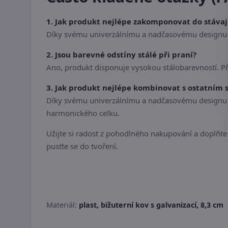
1. Jak produkt nejlépe zakomponovat do stáva
Díky svému univerzálnímu a nadčasovému designu s
2. Jsou barevné odstíny stálé při praní?
Ano, produkt disponuje vysokou stálobarevností. P
3. Jak produkt nejlépe kombinovat s ostatním
Díky svému univerzálnímu a nadčasovému designu se
harmonického celku.
Užijte si radost z pohodlného nakupování a doplňte s
pusťte se do tvoření.
Materiál:
plast, bižuterní kov s galvanizací, 8,3 cm