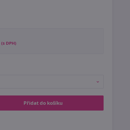
(s DPH)
Přidat do košíku