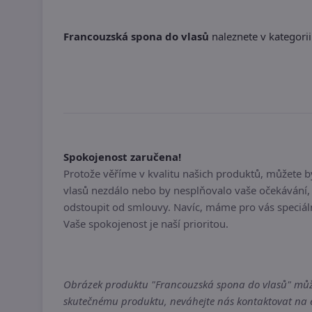
Francouzská spona do vlasů
naleznete v kategorii
Spokojenost zaručena!
Protože věříme v kvalitu našich produktů, můžete 
vlasů nezdálo nebo by nesplňovalo vaše očekávání,
odstoupit od smlouvy. Navíc, máme pro vás speciál
Vaše spokojenost je naší prioritou.
Obrázek produktu "Francouzská spona do vlasů" může b
skutečnému produktu, neváhejte nás kontaktovat na em