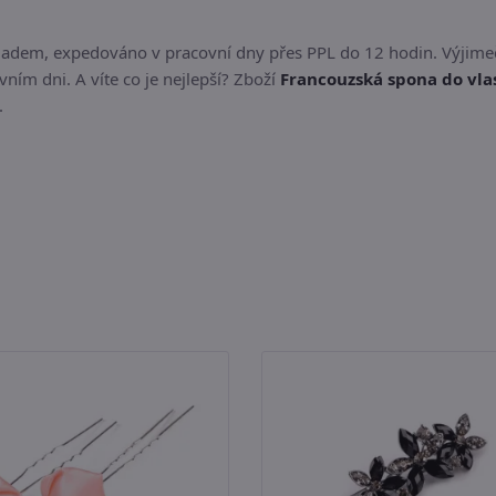
kladem, expedováno v pracovní dny přes PPL do 12 hodin. Výjime
ním dni. A víte co je nejlepší? Zboží
Francouzská spona do vla
.