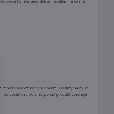
ýborně se kombinuje s dalšími textiliemi a nitěmi
i teplotami a otevřeným ohněm. Odstíny barev se
 mimo dosah dětí do 3 let, pokud produkt obsahuje