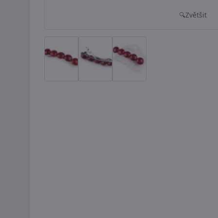
Zvětšit