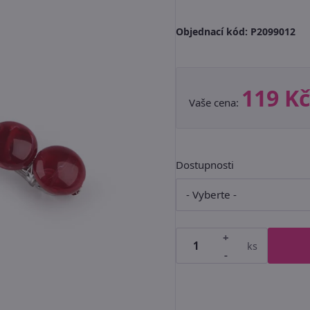
Objednací kód:
P2099012
119 Kč
Vaše cena:
Dostupnosti
+
ks
-