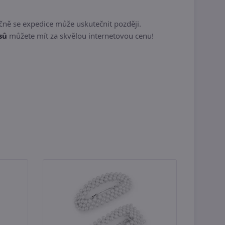
čně se expedice může uskutečnit později.
sů
můžete mít za skvělou internetovou cenu!