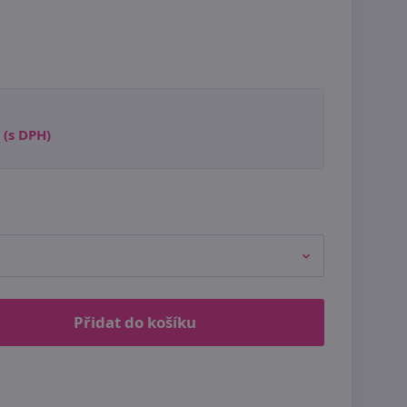
(s DPH)
Přidat do košíku