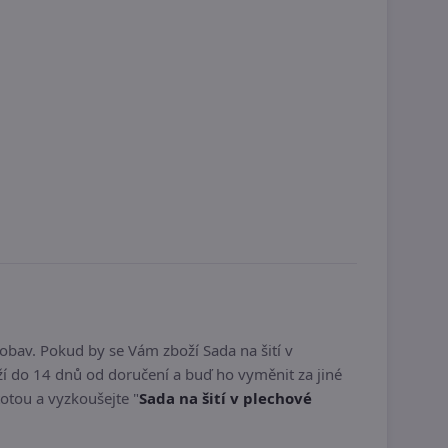
obav. Pokud by se Vám zboží Sada na šití v
í do 14 dnů od doručení a buď ho vyměnit za jiné
totou a vyzkoušejte "
Sada na šití v plechové