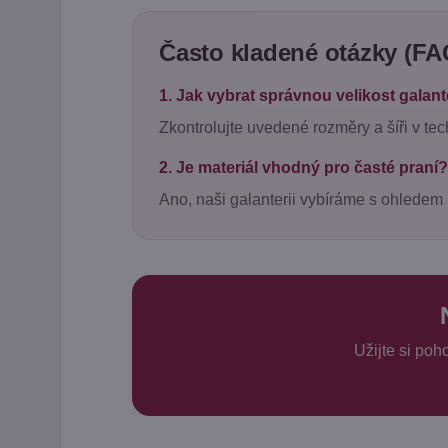
Často kladené otázky (FA
1. Jak vybrat správnou velikost galan
Zkontrolujte uvedené rozměry a šíři v te
2. Je materiál vhodný pro časté praní?
Ano, naši galanterii vybíráme s ohledem 
Užijte si po