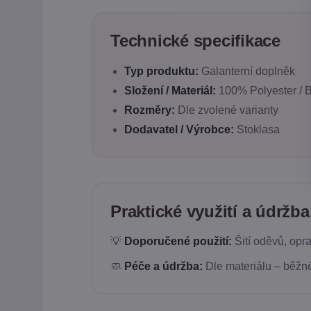
Technické specifikace
Typ produktu:
Galanterní doplněk
Složení / Materiál:
100% Polyester / Ba
Rozměry:
Dle zvolené varianty
Dodavatel / Výrobce:
Stoklasa
Praktické využití a údržba
💡
Doporučené použití:
Šití oděvů, opra
🧼
Péče a údržba:
Dle materiálu – běžné