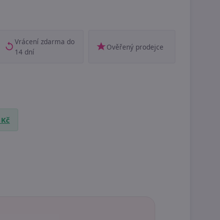
Vrácení zdarma do
Ověřený prodejce
14 dní
 Kč