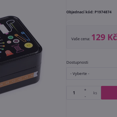
Objednací kód:
P1974874
129 Kč
Vaše cena:
Dostupnosti
+
ks
-