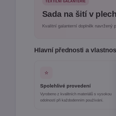
TEXTILNÍ GALANTERIE
Sada na šití v plec
Kvalitní galanterní doplněk navržený p
Hlavní přednosti a vlastnos
⭐
Spolehlivé provedení
Vyrobeno z kvalitních materiálů s vysokou
odolností při každodenním používání.