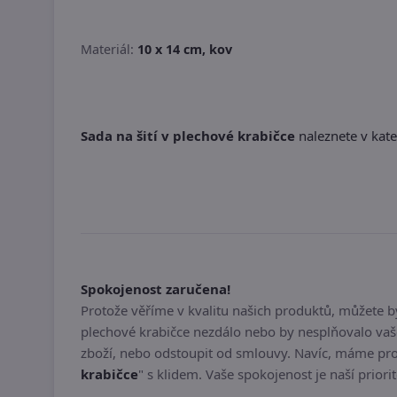
Materiál:
10 x 14 cm, kov
Sada na šití v plechové krabičce
naleznete v kate
Spokojenost zaručena!
Protože věříme v kvalitu našich produktů, můžete 
plechové krabičce nezdálo nebo by nesplňovalo vaš
zboží, nebo odstoupit od smlouvy. Navíc, máme pro
krabičce
" s klidem. Vaše spokojenost je naší priori