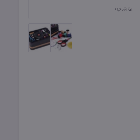
Zvětšit