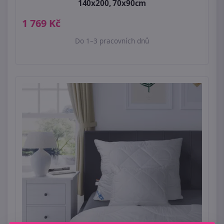
140x200, 70x90cm
1 769 Kč
Do 1–3 pracovních dnů