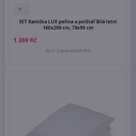
SET Kamilka LUX peřina a polštář Bílá letní
140x200 cm, 70x90 cm
1 269 Kč
Do 1–3 pracovních dnů