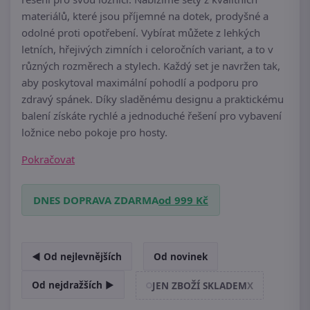
materiálů, které jsou příjemné na dotek, prodyšné a
odolné proti opotřebení. Vybírat můžete z lehkých
letních, hřejivých zimních i celoročních variant, a to v
různých rozměrech a stylech. Každý set je navržen tak,
aby poskytoval maximální pohodlí a podporu pro
zdravý spánek. Díky sladěnému designu a praktickému
balení získáte rychlé a jednoduché řešení pro vybavení
ložnice nebo pokoje pro hosty.
Pokračovat
DNES DOPRAVA ZDARMA
od 999 Kč
◄ Od nejlevnějších
Od novinek
Od nejdražších ►
JEN ZBOŽÍ SKLADEM
X