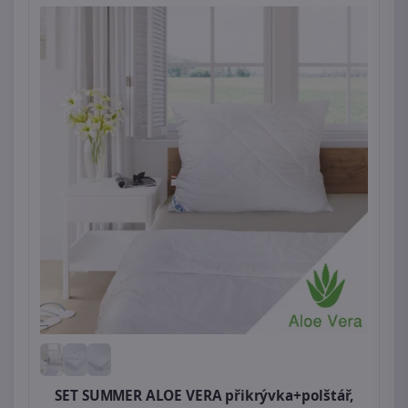
SET SUMMER ALOE VERA přikrývka+polštář,