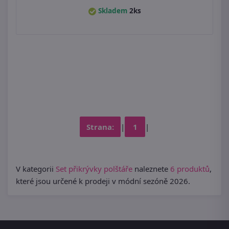
Skladem
2ks
Strana:
|
1
|
V kategorii
Set přikrývky polštáře
naleznete
6 produktů
,
které jsou určené k prodeji v módní sezóně 2026.