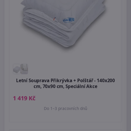
Letní Souprava Přikrývka + Polštář - 140x200
cm, 70x90 cm, Speciální Akce
1 419 Kč
Do 1–3 pracovních dnů