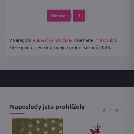
Strana:
|
1
|
V kategorii
Rukavičky pro ženy
naleznete
7 produktů
,
které jsou určené k prodeji v módní sezóně 2026.
Naposledy jste prohlížely