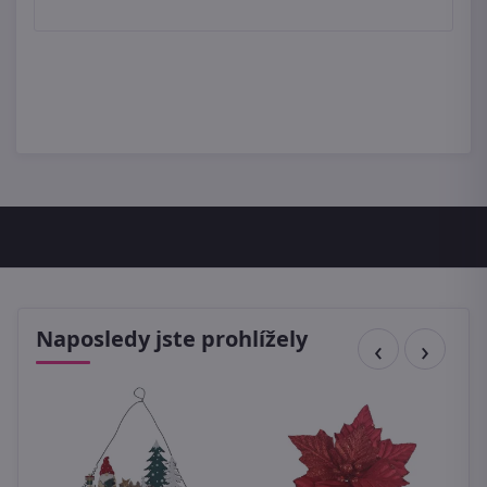
Naposledy jste prohlížely