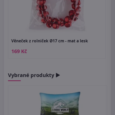
Věneček z rolniček Ø17 cm - mat a lesk
169 Kč
Vybrané produkty ►