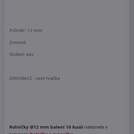
Průměr: 12 mm
Zvonivé
Složení: kov
DEKORACE - není hračka
Rolničky Ø12 mm balení 10 kusů
naleznete v