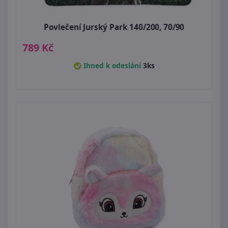
Povlečení Jurský Park 140/200, 70/90
789 Kč
Ihned k odeslání
3ks