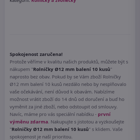
kategorii:
Rolničky a zvonečky
Spokojenost zaručena!
Protože věříme v kvalitu našich produktů, můžete být s
nákupem "
Rolničky Ø12 mm balení 10 kusů
"
naprosto bez obav. Pokud by se Vám zboží Rolničky
Ø12 mm balení 10 kusů nezdálo nebo by nesplňovalo
vaše očekávání, není důvod k obavám. Nabízíme
možnost vrátit zboží do 14 dnů od doručení a buď ho
vyměnit za jiné zboží, nebo odstoupit od smlouvy.
Navíc, máme pro vás speciální nabídku -
první
výměnu zdarma
. Nakupujte s jistotou a vyzkoušejte
"
Rolničky Ø12 mm balení 10 kusů
" s klidem. Vaše
spokojenost je naší prioritou.