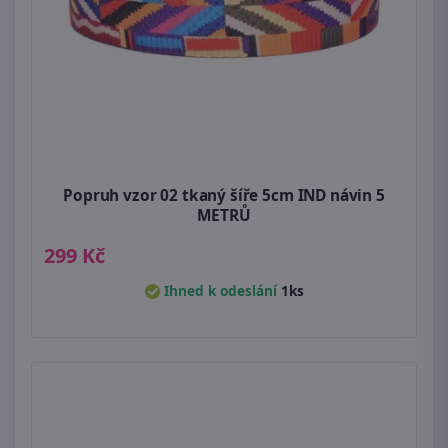
Popruh vzor 02 tkaný šíře 5cm IND návin 5
METRŮ
299 Kč
Ihned k odeslání
1ks