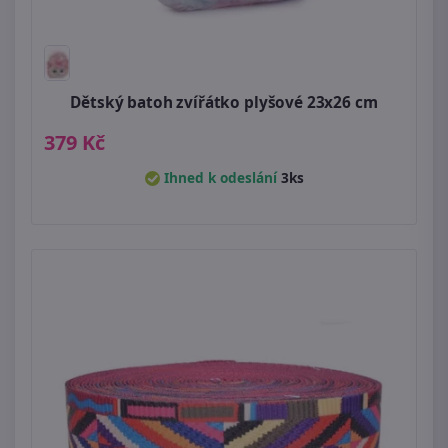
Dětský batoh zvířátko plyšové 23x26 cm
379 Kč
Ihned k odeslání
3ks