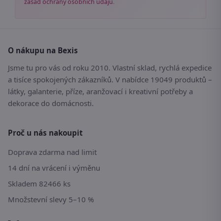
zásad ochrany osobních údajů
.
O nákupu na Bexis
Jsme tu pro vás od roku 2010. Vlastní sklad, rychlá expedice
a tisíce spokojených zákazníků. V nabídce 19049 produktů –
látky, galanterie, příze, aranžovací i kreativní potřeby a
dekorace do domácnosti.
Proč u nás nakoupit
Doprava zdarma nad limit
14 dní na vrácení i výměnu
Skladem 82466 ks
Množstevní slevy 5–10 %