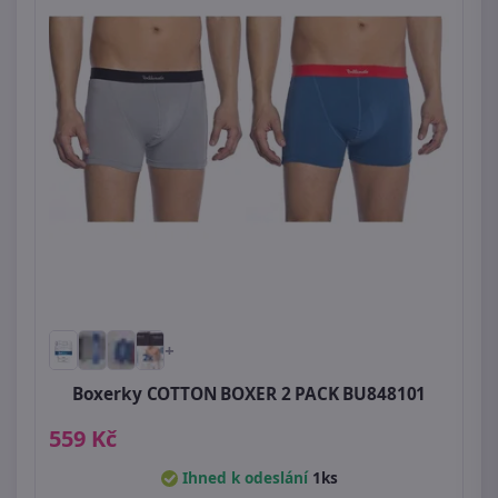
+
Boxerky COTTON BOXER 2 PACK BU848101
559 Kč
Ihned k odeslání
1ks