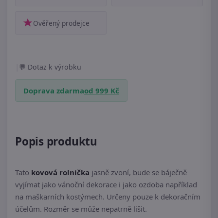
Ověřený prodejce
|
Dotaz k výrobku
Doprava zdarma
od 999 Kč
Popis produktu
Tato
kovová rolnička
jasně zvoní, bude se báječně
vyjímat jako vánoční dekorace i jako ozdoba například
na maškarních kostýmech. Určeny pouze k dekoračním
účelům. Rozměr se může nepatrně lišit.