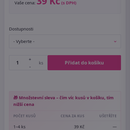
39 Kč
Vaše cena:
(s DPH)
Dostupnosti
+
Přidat do košíku
ks
-
🎁 Množstevní sleva – čím víc kusů v košíku, tím
nižší cena
POČET KUSŮ
CENA ZA KUS
UŠETŘÍTE
1–4 ks
39 Kč
—