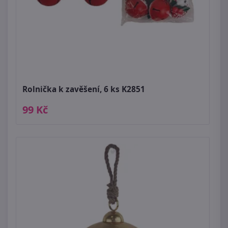
Rolnička k zavěšení, 6 ks K2851
99 Kč