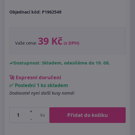
Objednací kód:
P1962549
39 Kč
Vaše cena:
(s DPH)
Dostupnost: Skladem, odesíláme do 10. 08.
🚀 Expresní doručení
✅ Poslední 1 ks skladem
Dodavatel nyní další kusy nemá!
+
Přidat do košíku
ks
-