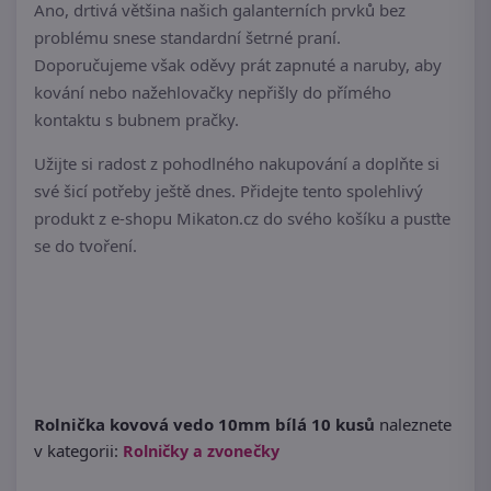
Ano, drtivá většina našich galanterních prvků bez
problému snese standardní šetrné praní.
Doporučujeme však oděvy prát zapnuté a naruby, aby
kování nebo nažehlovačky nepřišly do přímého
kontaktu s bubnem pračky.
Užijte si radost z pohodlného nakupování a doplňte si
své šicí potřeby ještě dnes. Přidejte tento spolehlivý
produkt z e-shopu Mikaton.cz do svého košíku a pusťte
se do tvoření.
Rolnička kovová vedo 10mm bílá 10 kusů
naleznete
v kategorii:
Rolničky a zvonečky