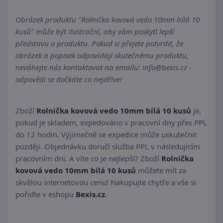
Obrázek produktu "Rolnička kovová vedo 10mm bílá 10
kusů" může být ilustrační, aby vám poskytl lepší
představu o produktu. Pokud si přejete potvrdit, že
obrázek a popisek odpovídají skutečnému produktu,
neváhejte nás kontaktovat na emailu: info@bexis.cz -
odpovědi se dočkáte co nejdříve!
Zboží
Rolnička kovová vedo 10mm bílá 10 kusů
je,
pokud je skladem, expedováno v pracovní dny přes PPL
do 12 hodin. Výjimečně se expedice může uskutečnit
později. Objednávku doručí služba PPL v následujícím
pracovním dni. A víte co je nejlepší? Zboží
Rolnička
kovová vedo 10mm bílá 10 kusů
můžete mít za
skvělou internetovou cenu! Nakupujte chytře a vše si
pořiďte v eshopu
Bexis.cz
.