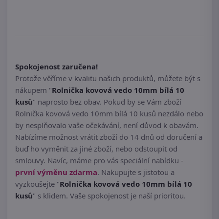
Spokojenost zaručena!
Protože věříme v kvalitu našich produktů, můžete být s
nákupem "
Rolnička kovová vedo 10mm bílá 10
kusů
" naprosto bez obav. Pokud by se Vám zboží
Rolnička kovová vedo 10mm bílá 10 kusů nezdálo nebo
by nesplňovalo vaše očekávání, není důvod k obavám.
Nabízíme možnost vrátit zboží do 14 dnů od doručení a
buď ho vyměnit za jiné zboží, nebo odstoupit od
smlouvy. Navíc, máme pro vás speciální nabídku -
první výměnu zdarma
. Nakupujte s jistotou a
vyzkoušejte "
Rolnička kovová vedo 10mm bílá 10
kusů
" s klidem. Vaše spokojenost je naší prioritou.