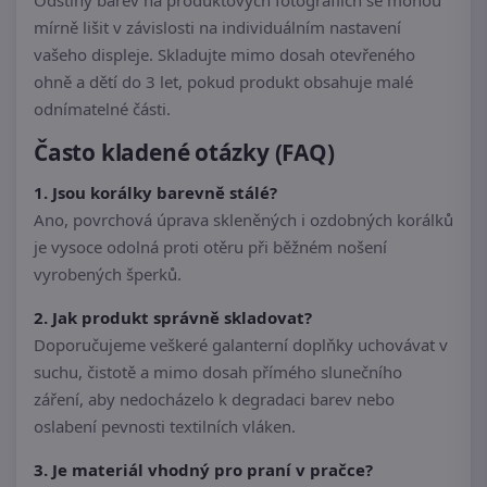
mírně lišit v závislosti na individuálním nastavení
vašeho displeje. Skladujte mimo dosah otevřeného
ohně a dětí do 3 let, pokud produkt obsahuje malé
odnímatelné části.
Často kladené otázky (FAQ)
1. Jsou korálky barevně stálé?
Ano, povrchová úprava skleněných i ozdobných korálků
je vysoce odolná proti otěru při běžném nošení
vyrobených šperků.
2. Jak produkt správně skladovat?
Doporučujeme veškeré galanterní doplňky uchovávat v
suchu, čistotě a mimo dosah přímého slunečního
záření, aby nedocházelo k degradaci barev nebo
oslabení pevnosti textilních vláken.
3. Je materiál vhodný pro praní v pračce?