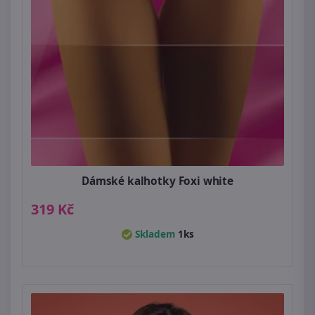
Dámské kalhotky Foxi white
319 Kč
Skladem
1ks