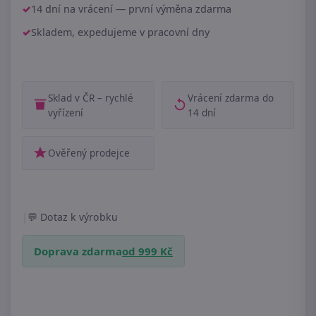
14 dní na vrácení — první výměna zdarma
Skladem, expedujeme v pracovní dny
Sklad v ČR – rychlé
Vrácení zdarma do
vyřízení
14 dní
Ověřený prodejce
|
Dotaz k výrobku
Doprava zdarma
od 999 Kč