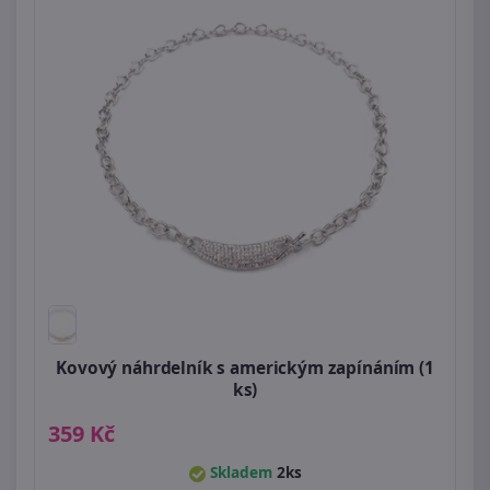
Kovový náhrdelník s americkým zapínáním (1
ks)
359 Kč
Skladem
2ks