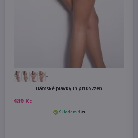
+
Dámské plavky in-pl1057zeb
489 Kč
Skladem
1ks