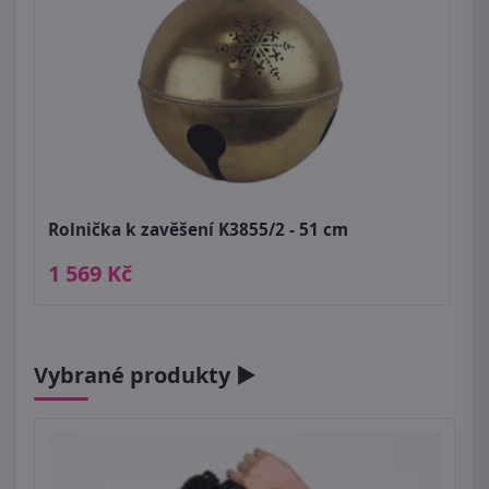
Rolnička k zavěšení K3855/2 - 51 cm
1 569 Kč
Vybrané produkty ►