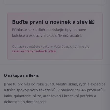
Buďte první u novinek a slev 💌
Přihlaste se k odběru a získejte tipy na nové
kolekce a exkluzivní akce dřív než ostatní.
Odhlásit se můžete kdykoliv. Vaše údaje chráníme dle
zásad ochrany osobních údajů
.
O nákupu na Bexis
Jsme tu pro vás od roku 2010. Vlastní sklad, rychlá expedice
a tisíce spokojených zákazníků. V nabídce 19046 produktů –
látky, galanterie, příze, aranžovací i kreativní potřeby a
dekorace do domácnosti.