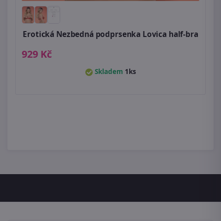
Erotická Nezbedná podprsenka Lovica half-bra
929 Kč
Skladem
1ks