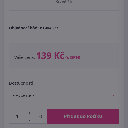
Zvětšit
Objednací kód:
P1904377
139 Kč
Vaše cena:
(s DPH)
Dostupnosti
+
Přidat do košíku
ks
-