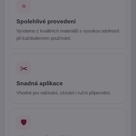
⭐
Spolehlivé provedení
Vyrobeno z kvalitních materiálů s vysokou odolností
při každodenním používání.
✂️
Snadná aplikace
Vhodné pro našívání, všívání i ruční připevnění.
🛡️