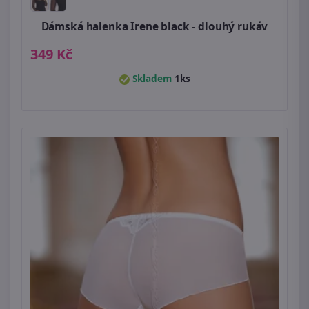
Dámská halenka Irene black - dlouhý rukáv
349 Kč
Skladem
1ks