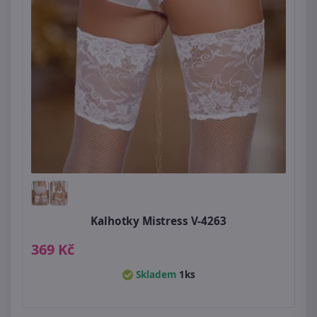
Kalhotky Mistress V-4263
369 Kč
Skladem
1ks