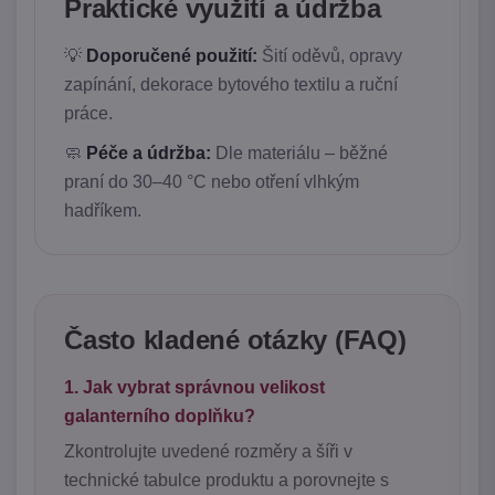
Praktické využití a údržba
💡
Doporučené použití:
Šití oděvů, opravy
zapínání, dekorace bytového textilu a ruční
práce.
🧼
Péče a údržba:
Dle materiálu – běžné
praní do 30–40 °C nebo otření vlhkým
hadříkem.
Často kladené otázky (FAQ)
1. Jak vybrat správnou velikost
galanterního doplňku?
Zkontrolujte uvedené rozměry a šíři v
technické tabulce produktu a porovnejte s