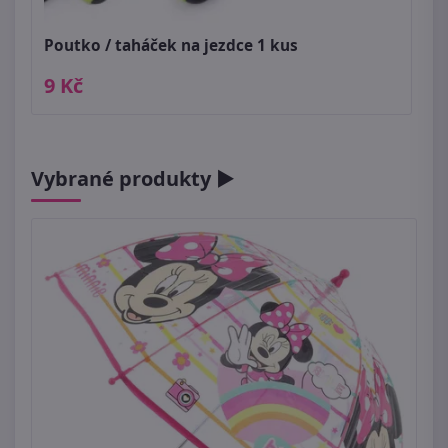
Poutko / taháček na jezdce 1 kus
9 Kč
Vybrané produkty ►