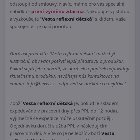
odstoupit od smlouvy. Navíc, máme pro vás speciální
nabídku -
první výměnu zdarma
. Nakupujte s jistotou
a vyzkoušejte "
Vesta reflexní dětská
" s klidem. Vaše
spokojenost je naší prioritou.
Obrázek produktu "Vesta reflexní dětská" může být
ilustrační, aby vám poskytl lepší představu o produktu.
Pokud si přejete potvrdit, že obrázek a popisek odpovídají
skutečnému produktu, neváhejte nás kontaktovat na
emailu: info@bexis.cz - odpovědi se dočkáte co nejdříve!
Zboží
Vesta reflexní dětská
je, pokud je skladem,
expedováno v pracovní dny přes PPL do 12 hodin.
Výjimečně se expedice může uskutečnit později.
Objednávku doručí služba PPL v následujícím
pracovním dni. A víte co je nejlepší? Zboží
Vesta