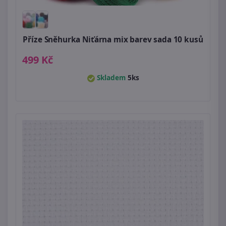
Příze Sněhurka Niťárna mix barev sada 10 kusů
499 Kč
Skladem
5ks