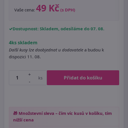
49 Kč
Vaše cena:
(s DPH)
Dostupnost: Skladem, odesíláme do 07. 08.
4ks skladem
Další kusy lze doobjednat u dodavatele
a budou k
dispozici 11. 08.
+
Přidat do košíku
ks
-
🎁 Množstevní sleva – čím víc kusů v košíku, tím
nižší cena