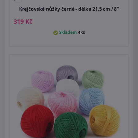
Krejčovské nůžky černé - délka 21,5 cm / 8"
319 Kč
Skladem
4ks