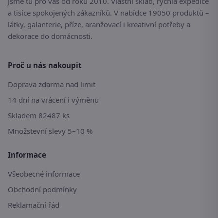
Jsme tu pro vás od roku 2010. Vlastní sklad, rychlá expedice
a tisíce spokojených zákazníků. V nabídce 19050 produktů –
látky, galanterie, příze, aranžovací i kreativní potřeby a
dekorace do domácnosti.
Proč u nás nakoupit
Doprava zdarma nad limit
14 dní na vrácení i výměnu
Skladem 82487 ks
Množstevní slevy 5–10 %
Informace
Všeobecné informace
Obchodní podmínky
Reklamační řád