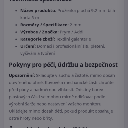
Název produktu:
Pruženka plochá 9,2 mm bílá
karta 5 m
Rozměry / Specifikace:
2 mm
Výrobce / Značka:
Prym / Addi
Kategorie zboží:
Textilní galanterie
Určení:
Domácí i profesionální šití, pletení,
vyšívání a tvoření
Pokyny pro péči, údržbu a bezpečnost
Upozornění:
Skladujte v suchu a čistotě, mimo dosah
otevřeného ohně. Kovové a mechanické části chraňte
před pády a nadměrnou vlhkostí. Odstíny barev
plastových částí se mohou mírně odlišovat podle
výrobní šarže nebo nastavení vašeho monitoru.
Ukládejte mimo dosah dětí, pokud produkt obsahuje
ostré hroty nebo břity.