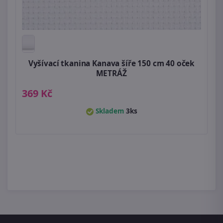
Vyšívací tkanina Kanava šíře 150 cm 40 oček
METRÁŽ
369 Kč
Skladem
3ks