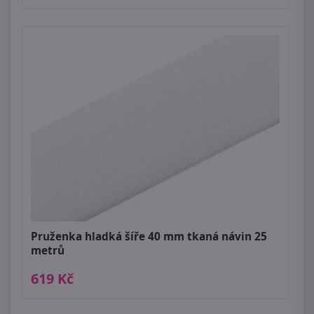
Pruženka hladká šíře 40 mm tkaná návin 25
metrů
619 Kč