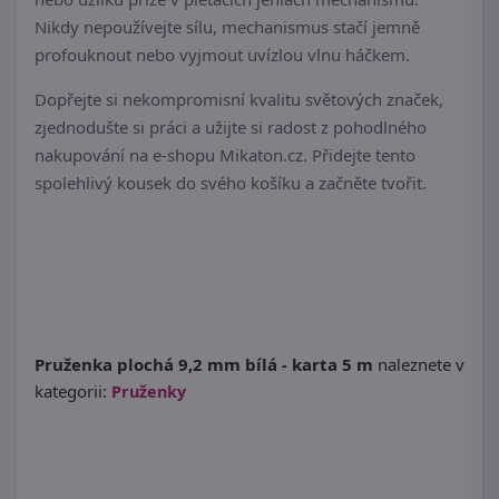
Nikdy nepoužívejte sílu, mechanismus stačí jemně
profouknout nebo vyjmout uvízlou vlnu háčkem.
Dopřejte si nekompromisní kvalitu světových značek,
zjednodušte si práci a užijte si radost z pohodlného
nakupování na e-shopu Mikaton.cz. Přidejte tento
spolehlivý kousek do svého košíku a začněte tvořit.
Pruženka plochá 9,2 mm bílá - karta 5 m
naleznete v
kategorii:
Pruženky