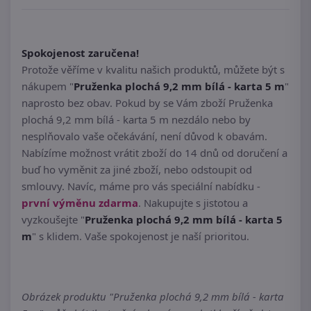
Spokojenost zaručena!
Protože věříme v kvalitu našich produktů, můžete být s
nákupem "
Pruženka plochá 9,2 mm bílá - karta 5 m
"
naprosto bez obav. Pokud by se Vám zboží Pruženka
plochá 9,2 mm bílá - karta 5 m nezdálo nebo by
nesplňovalo vaše očekávání, není důvod k obavám.
Nabízíme možnost vrátit zboží do 14 dnů od doručení a
buď ho vyměnit za jiné zboží, nebo odstoupit od
smlouvy. Navíc, máme pro vás speciální nabídku -
první výměnu zdarma
. Nakupujte s jistotou a
vyzkoušejte "
Pruženka plochá 9,2 mm bílá - karta 5
m
" s klidem. Vaše spokojenost je naší prioritou.
Obrázek produktu "Pruženka plochá 9,2 mm bílá - karta