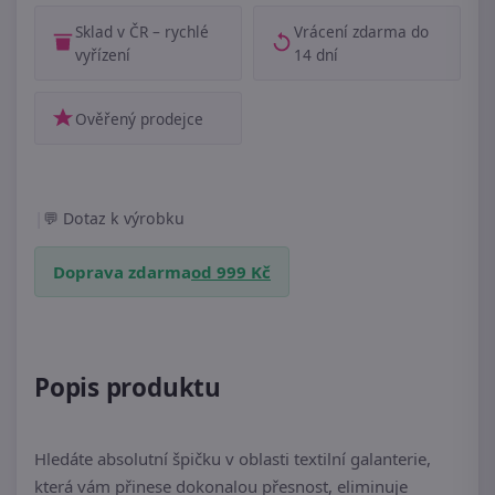
Sklad v ČR – rychlé
Vrácení zdarma do
vyřízení
14 dní
Ověřený prodejce
|
Dotaz k výrobku
Doprava zdarma
od 999 Kč
Popis produktu
Hledáte absolutní špičku v oblasti textilní galanterie,
která vám přinese dokonalou přesnost, eliminuje