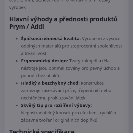
výrobek
Hlavní výhody a přednosti produktů
Prym / Addi
Špičková německá kvalita:
Vyrobeno z vysoce
odolných materiálů pro stoprocentní spolehlivost
a trvanlivost.
Ergonomický design:
Tvary rukojetí a těla
nástroje jsou optimalizovány pro pevný úchop a
pohodlí bez otlaků.
Hladký a bezchybný chod:
Konstrukce
zamezuje zasekávání příze, třepení nití nebo
nechtěnému prokluzování látek.
Skvělý tip pro rozšíření výbavy:
Nepostradatelný kousek pro efektivní, rychlé a
zábavné tvoření originálních doplňků.
Technické specifikace