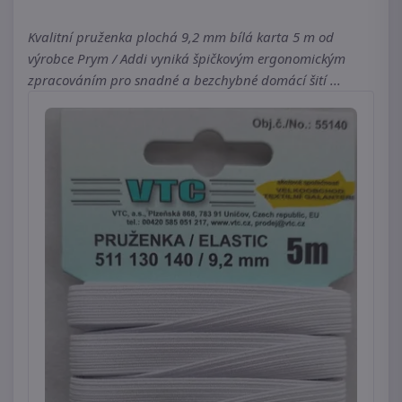
Kvalitní pruženka plochá 9,2 mm bílá karta 5 m od
výrobce Prym / Addi vyniká špičkovým ergonomickým
zpracováním pro snadné a bezchybné domácí šití ...