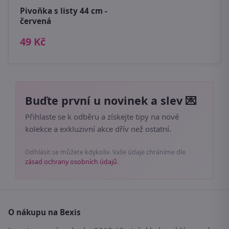
Pivoňka s listy 44 cm -
červená
49 Kč
Buďte první u novinek a slev 💌
Přihlaste se k odběru a získejte tipy na nové
kolekce a exkluzivní akce dřív než ostatní.
Odhlásit se můžete kdykoliv. Vaše údaje chráníme dle
zásad ochrany osobních údajů
.
O nákupu na Bexis