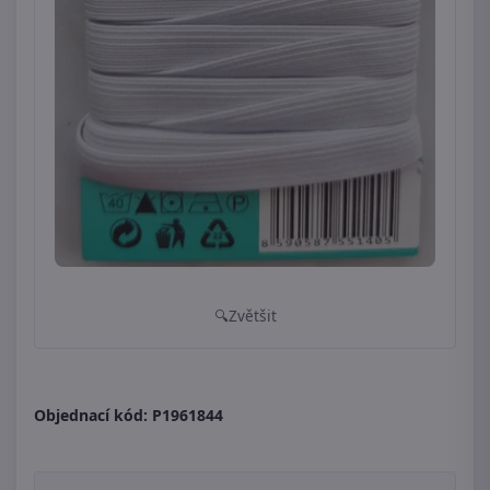
Zvětšit
Objednací kód:
P1961844