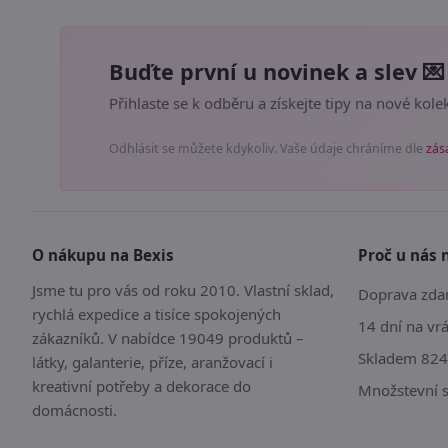
Buďte první u novinek a slev 💌
Přihlaste se k odběru a získejte tipy na nové kolek
Odhlásit se můžete kdykoliv. Vaše údaje chráníme dle
zás
O nákupu na Bexis
Proč u nás 
Jsme tu pro vás od roku 2010. Vlastní sklad,
Doprava zdar
rychlá expedice a tisíce spokojených
14 dní na vr
zákazníků. V nabídce 19049 produktů –
Skladem 824
látky, galanterie, příze, aranžovací i
kreativní potřeby a dekorace do
Množstevní 
domácnosti.