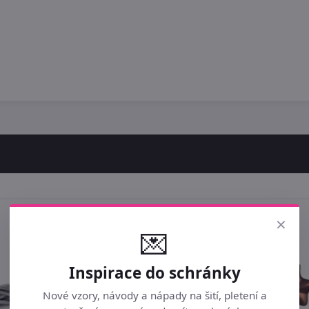
×
💌
Inspirace do schránky
Nové vzory, návody a nápady na šití, pletení a