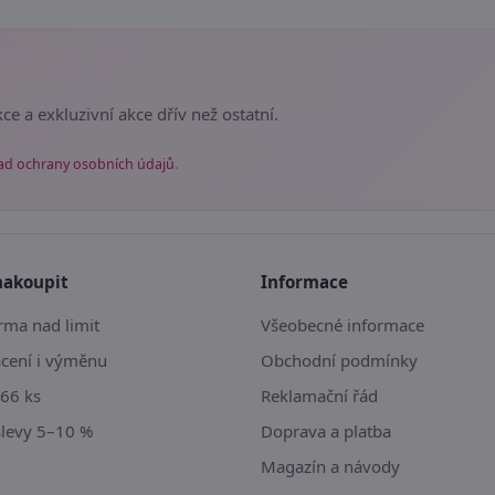
ce a exkluzivní akce dřív než ostatní.
ad ochrany osobních údajů
.
nakoupit
Informace
ma nad limit
Všeobecné informace
ácení i výměnu
Obchodní podmínky
66 ks
Reklamační řád
slevy 5–10 %
Doprava a platba
Magazín a návody