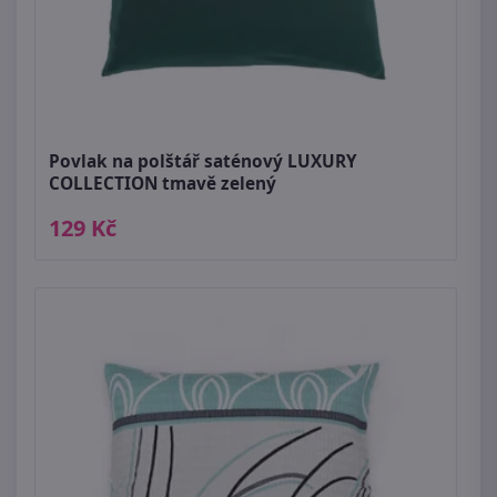
Povlak na polštář saténový LUXURY
COLLECTION tmavě zelený
129 Kč