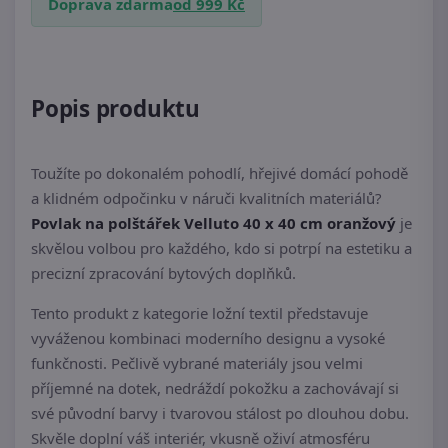
Doprava zdarma
od 999 Kč
Popis produktu
Toužíte po dokonalém pohodlí, hřejivé domácí pohodě
a klidném odpočinku v náruči kvalitních materiálů?
Povlak na polštářek Velluto 40 x 40 cm oranžový
je
skvělou volbou pro každého, kdo si potrpí na estetiku a
precizní zpracování bytových doplňků.
Tento produkt z kategorie ložní textil představuje
vyváženou kombinaci moderního designu a vysoké
funkčnosti. Pečlivě vybrané materiály jsou velmi
příjemné na dotek, nedráždí pokožku a zachovávají si
své původní barvy i tvarovou stálost po dlouhou dobu.
Skvěle doplní váš interiér, vkusně oživí atmosféru