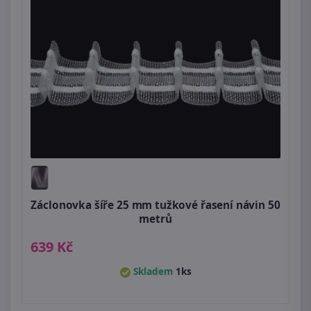
Záclonovka šíře 25 mm tužkové řasení návin 50
metrů
639 Kč
Skladem
1ks