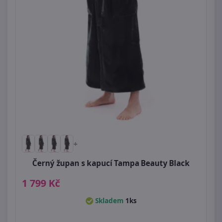
+
Černý župan s kapucí Tampa Beauty Black
1 799 Kč
Skladem
1ks