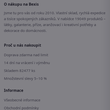
O nákupu na Bexis
Jsme tu pro vás od roku 2010. Vlastní sklad, rychlá expedice
a tisíce spokojených zákazníků. V nabídce 19049 produktů –
látky, galanterie, příze, aranžovací i kreativní potřeby a
dekorace do domácnosti.
Proč u nás nakoupit
Doprava zdarma nad limit
14 dní na vrácení i výměnu
Skladem 82477 ks
Množstevní slevy 5–10 %
Informace
Všeobecné informace
Obchodní podmínky