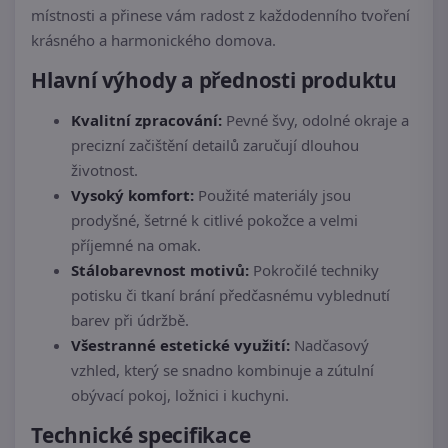
místnosti a přinese vám radost z každodenního tvoření
krásného a harmonického domova.
Hlavní výhody a přednosti produktu
Kvalitní zpracování:
Pevné švy, odolné okraje a
precizní začištění detailů zaručují dlouhou
životnost.
Vysoký komfort:
Použité materiály jsou
prodyšné, šetrné k citlivé pokožce a velmi
příjemné na omak.
Stálobarevnost motivů:
Pokročilé techniky
potisku či tkaní brání předčasnému vyblednutí
barev při údržbě.
Všestranné estetické využití:
Nadčasový
vzhled, který se snadno kombinuje a zútulní
obývací pokoj, ložnici i kuchyni.
Technické specifikace