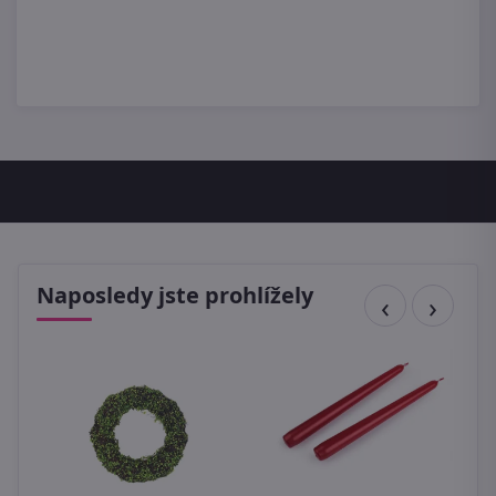
Naposledy jste prohlížely