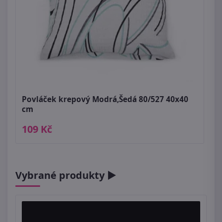
Povláček krepový Modrá,Šedá 80/527 40x40
cm
109 Kč
Vybrané produkty ►