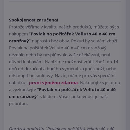
Spokojenost zaručena!
Protože věříme v kvalitu našich produktů, můžete být s
nákupem "
Povlak na polštářek Velluto 40 x 40 cm
oranžový
" naprosto bez obav. Pokud by se Vám zboží
Povlak na polštářek Velluto 40 x 40 cm oranžový
nezdálo nebo by nesplňovalo vaše očekávání, není
důvod k obavám. Nabízíme možnost vrátit zboží do 14
dnů od doručení a buď ho vyměnit za jiné zboží, nebo
odstoupit od smlouvy. Navíc, máme pro vás speciální
nabídku -
první výměnu zdarma
. Nakupujte s jistotou
a vyzkoušejte "
Povlak na polštářek Velluto 40 x 40
cm oranžový
" s klidem. Vaše spokojenost je naší
prioritou.
Obrázek produktu "Povlak na polštářek Velluto 40 x 40