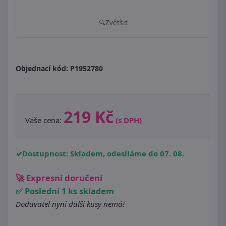
Zvětšit
Objednací kód:
P1952780
219 Kč
Vaše cena:
(s DPH)
Dostupnost: Skladem, odesíláme do 07. 08.
🚀 Expresní doručení
✅ Poslední 1 ks skladem
Dodavatel nyní další kusy nemá!