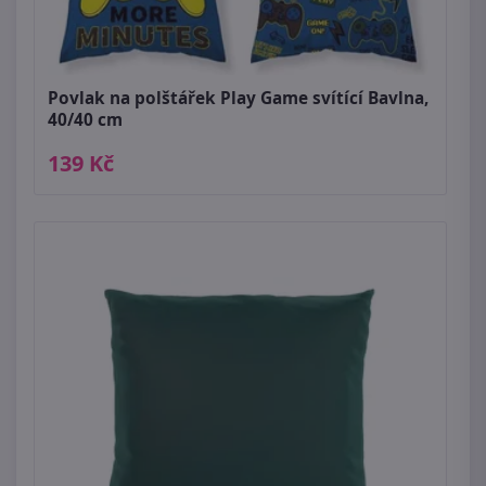
Povlak na polštářek Play Game svítící Bavlna,
40/40 cm
139 Kč