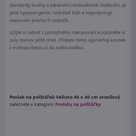
standardy kvality a zdravotní nezávadnosti materiálu. Je
plně hypoalergenní, nedráždí kůži a nepodporuje
usazování prachu či roztočů.
Užijte si radost z pohodlného nakupování a zútulněte si
svůj domov ještě dnes. Přidejte tento výjimečný kousek
z e-shopu Bexis.cz do svého košíku.
Povlak na polštářek Velluto 40 x 40 cm oranžový
naleznete v kategorii:
Povlaky na polštářky