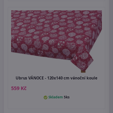
Ubrus VÁNOCE - 120x140 cm vánoční koule
559 Kč
Skladem
5ks