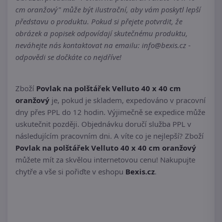
cm oranžový" může být ilustrační, aby vám poskytl lepší
představu o produktu. Pokud si přejete potvrdit, že
obrázek a popisek odpovídají skutečnému produktu,
neváhejte nás kontaktovat na emailu: info@bexis.cz -
odpovědi se dočkáte co nejdříve!
Zboží
Povlak na polštářek Velluto 40 x 40 cm
oranžový
je, pokud je skladem, expedováno v pracovní
dny přes PPL do 12 hodin. Výjimečně se expedice může
uskutečnit později. Objednávku doručí služba PPL v
následujícím pracovním dni. A víte co je nejlepší? Zboží
Povlak na polštářek Velluto 40 x 40 cm oranžový
můžete mít za skvělou internetovou cenu! Nakupujte
chytře a vše si pořiďte v eshopu
Bexis.cz
.