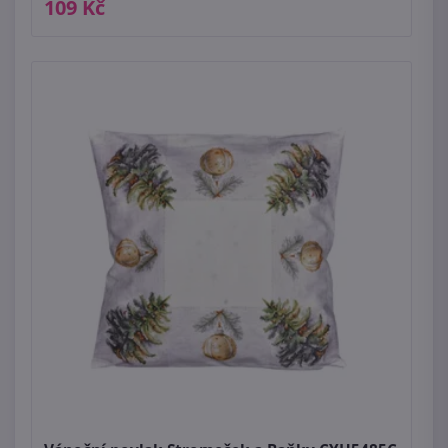
109 Kč