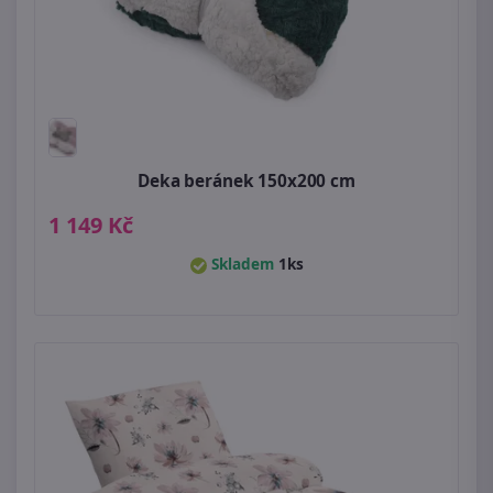
Deka beránek 150x200 cm
1 149 Kč
Skladem
1ks