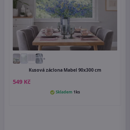
+
Kusová záclona Mabel 90x300 cm
549 Kč
Skladem
1ks