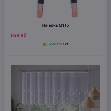
Halenka M115
659 Kč
Skladem
1ks