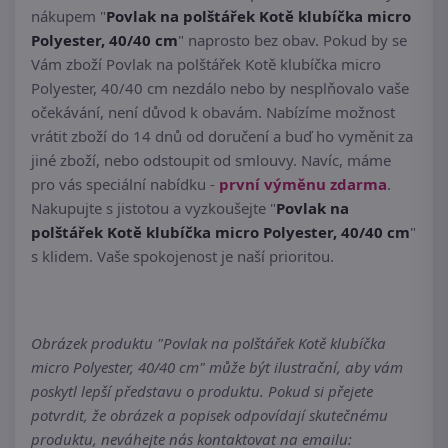
nákupem "
Povlak na polštářek Kotě klubíčka micro
Polyester, 40/40 cm
" naprosto bez obav. Pokud by se
Vám zboží Povlak na polštářek Kotě klubíčka micro
Polyester, 40/40 cm nezdálo nebo by nesplňovalo vaše
očekávání, není důvod k obavám. Nabízíme možnost
vrátit zboží do 14 dnů od doručení a buď ho vyměnit za
jiné zboží, nebo odstoupit od smlouvy. Navíc, máme
pro vás speciální nabídku -
první výměnu zdarma
.
Nakupujte s jistotou a vyzkoušejte "
Povlak na
polštářek Kotě klubíčka micro Polyester, 40/40 cm
"
s klidem. Vaše spokojenost je naší prioritou.
Obrázek produktu "Povlak na polštářek Kotě klubíčka
micro Polyester, 40/40 cm" může být ilustrační, aby vám
poskytl lepší představu o produktu. Pokud si přejete
potvrdit, že obrázek a popisek odpovídají skutečnému
produktu, neváhejte nás kontaktovat na emailu: