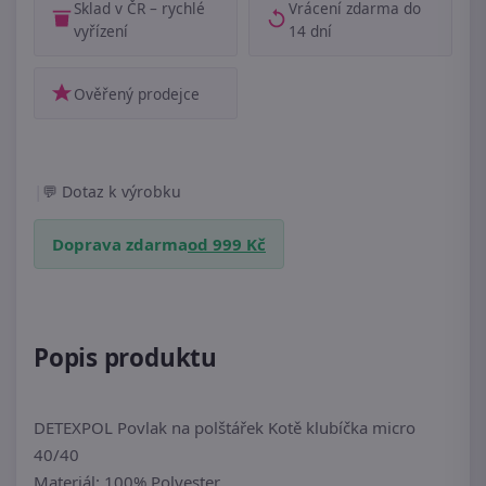
Sklad v ČR – rychlé
Vrácení zdarma do
vyřízení
14 dní
Ověřený prodejce
|
Dotaz k výrobku
Doprava zdarma
od 999 Kč
Popis produktu
DETEXPOL Povlak na polštářek Kotě klubíčka micro
40/40
Materiál: 100% Polyester