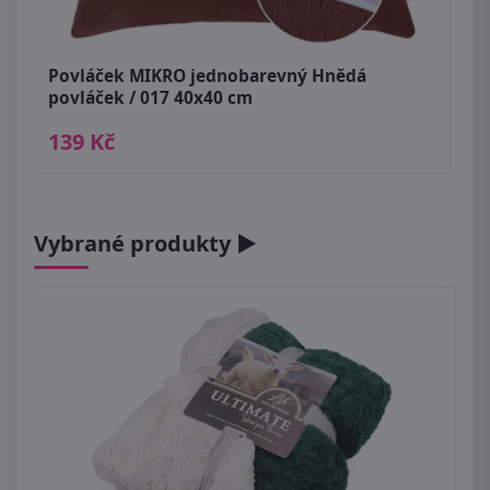
Povláček MIKRO jednobarevný Hnědá
povláček / 017 40x40 cm
139 Kč
Vybrané produkty ►