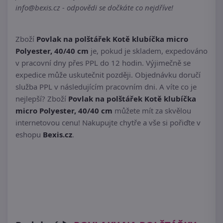
info@bexis.cz - odpovědi se dočkáte co nejdříve!
Zboží
Povlak na polštářek Kotě klubíčka micro
Polyester, 40/40 cm
je, pokud je skladem, expedováno
v pracovní dny přes PPL do 12 hodin. Výjimečně se
expedice může uskutečnit později. Objednávku doručí
služba PPL v následujícím pracovním dni. A víte co je
nejlepší? Zboží
Povlak na polštářek Kotě klubíčka
micro Polyester, 40/40 cm
můžete mít za skvělou
internetovou cenu! Nakupujte chytře a vše si pořiďte v
eshopu
Bexis.cz
.