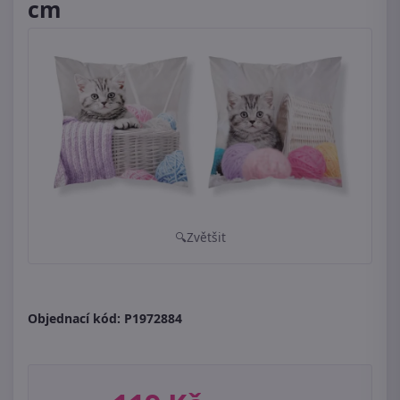
cm
Zvětšit
Objednací kód:
P1972884